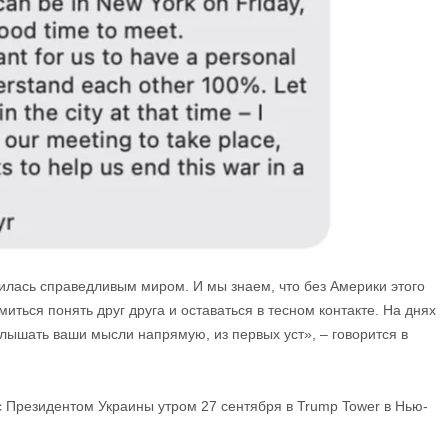
чилась справедливым миром. И мы знаем, что без Америки этого
ться понять друг друга и оставаться в тесном контакте. На днях
слышать ваши мысли напрямую, из первых уст», – говорится в
с Президентом Украины утром 27 сентября в Trump Tower в Нью-