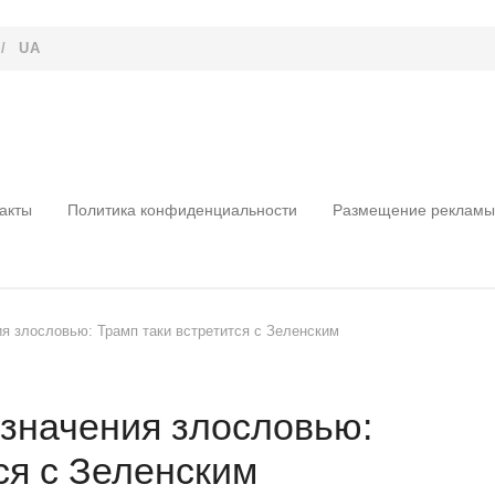
/
UA
акты
Политика конфиденциальности
Размещение рекламы
я злословью: Трамп таки встретится с Зеленским
 значения злословью:
ся с Зеленским