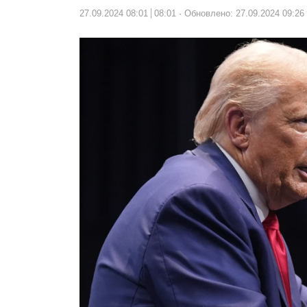
27.09.2024 08:01
08:01
Обновлено: 27.09.2024 09:26