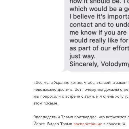
«Все мы в Украине хотим, чтобы эта война закон
невозможно достичь. Вот почему мы должны стреми
мы попросили о встрече с вами, и я очень хочу у
этом письме.
Впоследствии Трамп подтвердил, что встретится 
Йорке. Видео Трамп
распространил
в соцсети X.