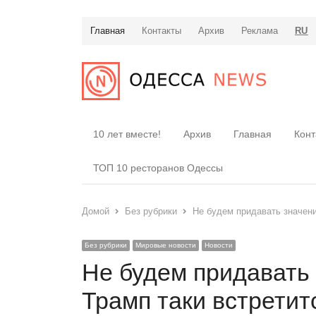
Главная
Контакты
Архив
Реклама
RU
10 лет вместе!
Архив
Главная
Конт
ТОП 10 ресторанов Одессы
Домой
Без рубрики
Не будем придавать значени
Без рубрики
Мировые новости
Новости
Не будем придавать
Трамп таки встретит