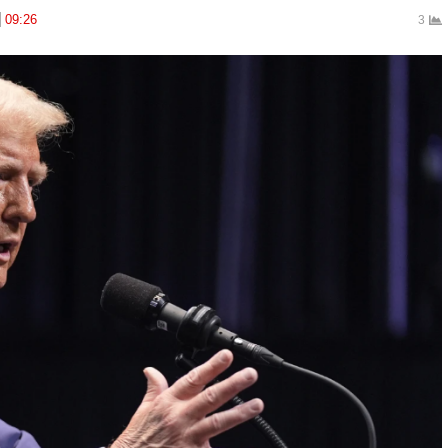
09:26
3