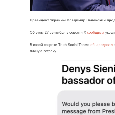
Президент Украины Владимир Зеленский прод
Об этом 27 сентября в соцсети X
сообщила
украи
В своей соцсети Truth Social Трамп
обнародовал
п
личную встречу.