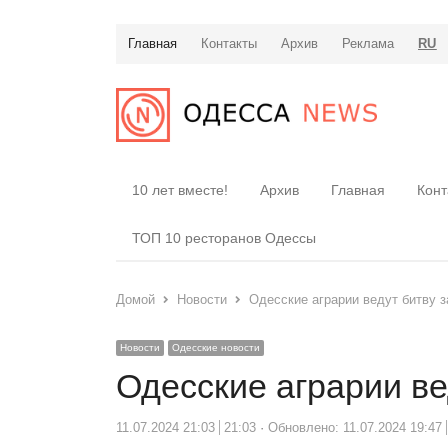
Главная
Контакты
Архив
Реклама
RU
10 лет вместе!
Архив
Главная
Конт
ТОП 10 ресторанов Одессы
Домой
Новости
Одесские аграрии ведут битву з
Новости
Одесские новости
Одесские аграрии ве
11.07.2024 21:03
21:03
Обновлено: 11.07.2024 19:47