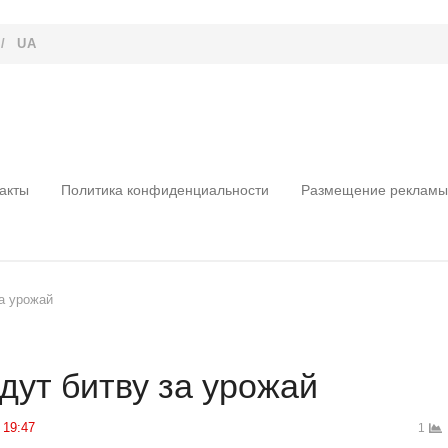
/
UA
акты
Политика конфиденциальности
Размещение рекламы
а урожай
дут битву за урожай
19:47
1