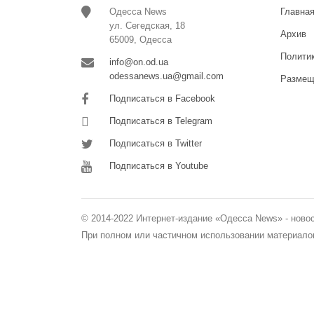
Одесса News
Главна
ул. Сегедская, 18
Архив
65009, Одесса
Полити
info@on.od.ua
odessanews.ua@gmail.com
Размещ
Подписаться в Facebook
Подписаться в Telegram
Подписаться в Twitter
Подписаться в Youtube
© 2014-2022 Интернет-издание «Одесса News» - ново
При полном или частичном использовании материалов