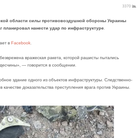
3370
сской области силы противовоздушной обороны Украины
г планировал нанести удар по инфраструктуре
.
ает в
Facebook
.
безврежена вражеская ракета, которой рашисты пытались
десчины», — говорится в сообщении.
обное здание одного из объектов инфраструктуры. Следственно-
 качестве доказательства преступления врага против Украины.