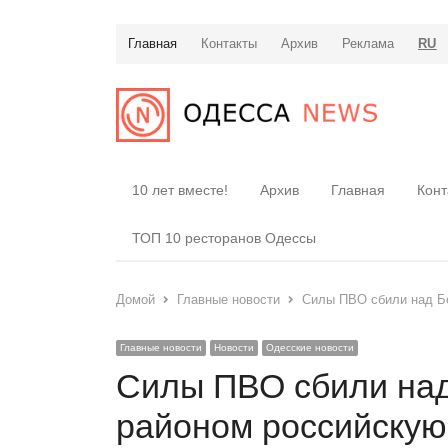
Главная
Контакты
Архив
Реклама
RU
10 лет вместе!
Архив
Главная
Конт
ТОП 10 ресторанов Одессы
Домой
Главные новости
Силы ПВО сбили над Бе
Главные новости
Новости
Одесские новости
Силы ПВО сбили над
районом российскую