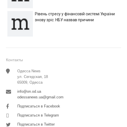
Рівень стресу у фінансовій системі України
знову зріс: НБУ назвав причини
Контакты
Одесса News
ул. Сегедская, 18
65009, Одесса
info@on.od.ua
odessanews.ua@gmail.com
Подписаться в Facebook
Подписаться в Telegram
Подписаться в Twitter