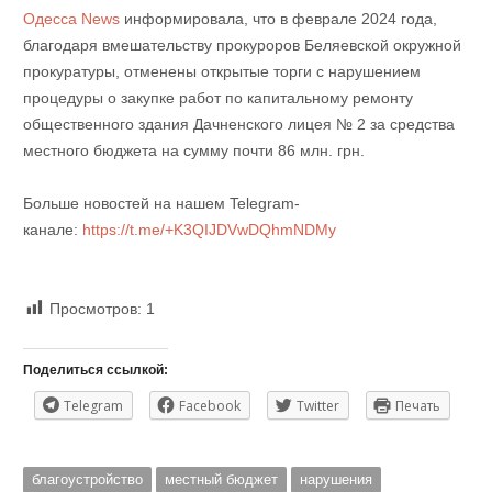
Одесса News
информировала, что в феврале 2024 года,
благодаря вмешательству прокуроров Беляевской окружной
прокуратуры, отменены открытые торги с нарушением
процедуры о закупке работ по капитальному ремонту
общественного здания Дачненского лицея № 2 за средства
местного бюджета на сумму почти 86 млн. грн.
Больше новостей на нашем Telegram-
канале:
https://t.me/+K3QIJDVwDQhmNDMy
Просмотров:
1
Поделиться ссылкой:
Telegram
Facebook
Twitter
Печать
благоустройство
местный бюджет
нарушения