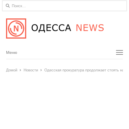
Найти:
Menu
Меню
Домой
Новости
Одесская прокуратура продолжает стоять на с