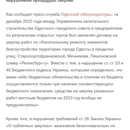
нарушением процедуры закупки.
Как сообщает пресс-служба
Одесской облпрокуратуры
, «в
декабре 2022 года между Управлением капитального
строительства Одесского городского совета и предприятием
по результатам открытых торгов был заключён договор на
закупку работ по «Капитальному ремонту элементов
благоустройства территории города Одессы в пределах
улиц: Старопортофранковской, Мечникова, Пишоновской
(сквер «Регенсбург»)». Вместе с тем, в нарушение ст. ст. 23 и
46 Бюджетного кодекса Украины, которыми определено, что
какие-либо бюджетные обязательства и платежи из бюджета
осуществляются только при наличии соответствующего
бюджетного назначения, средства на закупку указанных
работ местным бюджетом на 2023 год вообще не
предусмотрены».
Кроме того, в нарушение требований ст. 26 Закона Украины
«О публичных закупках» заказчиком безосновательно не