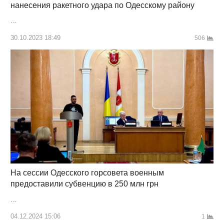
нанесения ракетного удара по Одесскому району
…
30.10.2023 18:49
506
На сессии Одесского горсовета военным
предоставили ​​субвенцию в 250 млн грн
…
04.12.2024 15:06
1