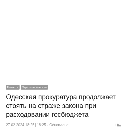
Новости
Одесские новости
Одесская прокуратура продолжает
стоять на страже закона при
расходовании госбюджета
27.02.2024 18:25
18:25
Обновлено:
1