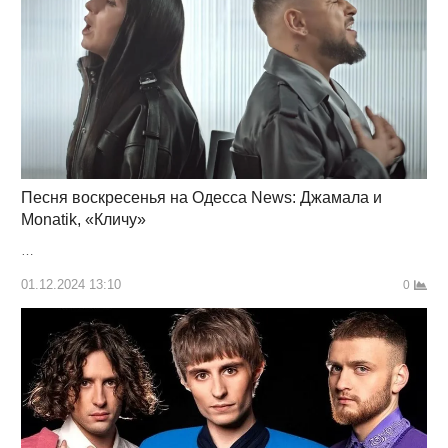
Песня воскресенья на Одесса News: Джамала и
Monatik, «Кличу»
…
01.12.2024 13:10
0