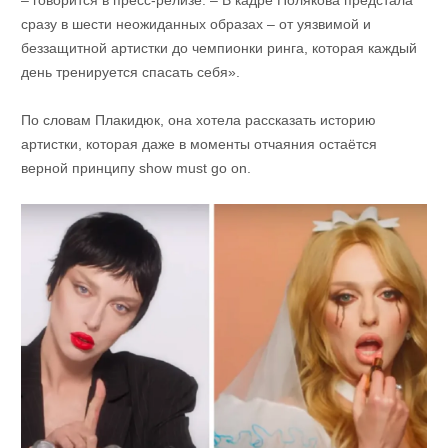
– говорится в пресс-релизе. – В кадре Полякова предстала
сразу в шести неожиданных образах – от уязвимой и
беззащитной артистки до чемпионки ринга, которая каждый
день тренируется спасать себя».
По словам Плакидюк, она хотела рассказать историю
артистки, которая даже в моменты отчаяния остаётся
верной принципу show must go on.