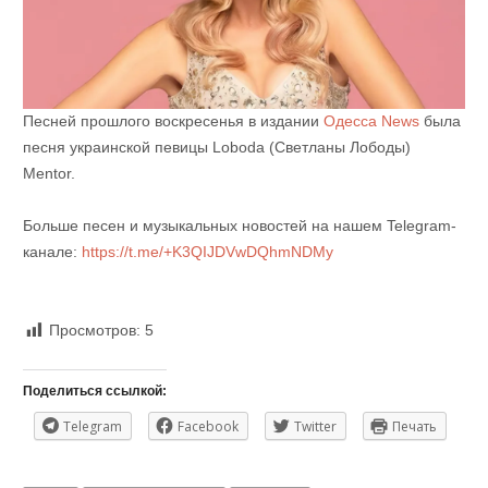
Песней прошлого воскресенья в издании
Одесса News
была
песня украинской певицы Loboda (Светланы Лободы)
Mentor.
Больше песен и музыкальных новостей на нашем Telegram-
канале:
https://t.me/+K3QIJDVwDQhmNDMy
Просмотров:
5
Поделиться ссылкой:
Telegram
Facebook
Twitter
Печать