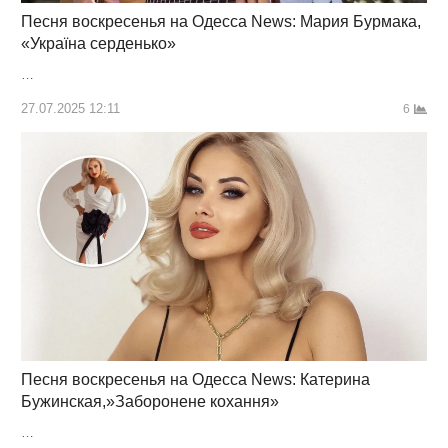
Песня воскресенья на Одесса News: Мария Бурмака,
«Україна серденько»
…
27.07.2025 12:11
6
Песня воскресенья на Одесса News: Катерина
Бужинская,»Заборонене кохання»
…