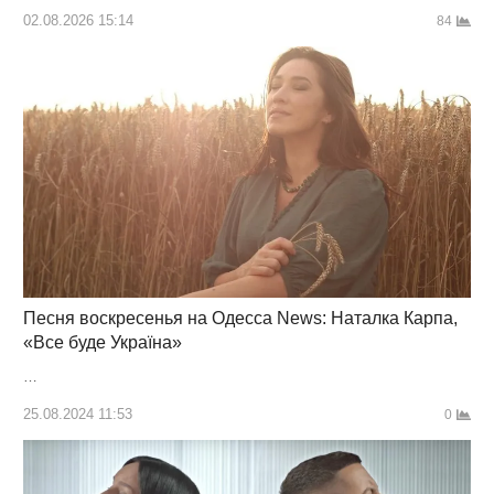
02.08.2026 15:14
84
Песня воскресенья на Одесса News: Наталка Карпа,
«Все буде Україна»
…
25.08.2024 11:53
0