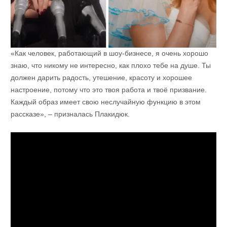
«Как человек, работающий в шоу-бизнесе, я очень хорошо
знаю, что никому не интересно, как плохо тебе на душе. Ты
должен дарить радость, утешение, красоту и хорошее
настроение, потому что это твоя работа и твоё призвание.
Каждый образ имеет свою неслучайную функцию в этом
рассказе», – призналась Плакидюк.