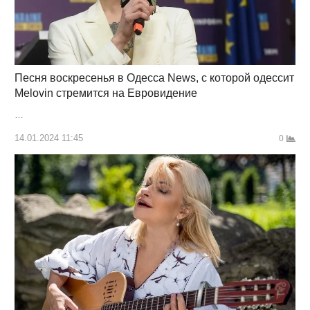
Песня воскресенья в Одесса News, с которой одессит
Melovin стремится на Евровидение
…
14.01.2024 11:45
0