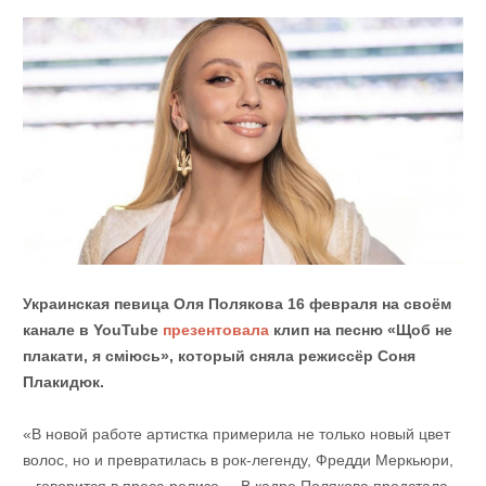
Украинская певица Оля Полякова 16 февраля на своём
канале в YouTube
презентовала
клип на песню «Щоб не
плакати, я сміюсь», который сняла режиссёр Соня
Плакидюк.
«В новой работе артистка примерила не только новый цвет
волос, но и превратилась в рок-легенду, Фредди Меркьюри,