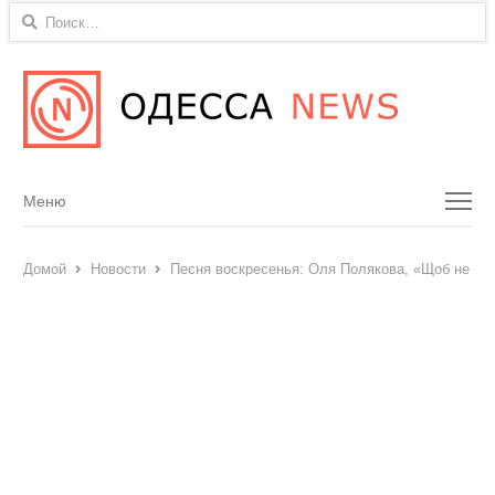
Найти:
Menu
Меню
Домой
Новости
Песня воскресенья: Оля Полякова, «Щоб не пла