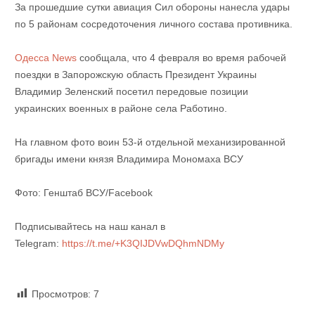
За прошедшие сутки авиация Сил обороны нанесла удары
по 5 районам сосредоточения личного состава противника.
Одесса News
сообщала, что 4 февраля во время рабочей
поездки в Запорожскую область Президент Украины
Владимир Зеленский посетил передовые позиции
украинских военных в районе села Работино.
На главном фото воин 53-й отдельной механизированной
бригады имени князя Владимира Мономаха ВСУ
Фото: Генштаб ВСУ/Facebook
Подписывайтесь на наш канал в
Telegram:
https://t.me/+K3QIJDVwDQhmNDMy
Просмотров:
7