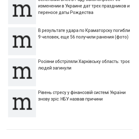
изменении в Украине дат трех праздников и
переносе даты Рождества
В результате удара по Краматорску погибли
9 человек, еще 56 получили ранения (фото)
Росіяни обстріляли Харківську область: троє
людей загинули
Рівень стресу у фінансовій системі України
знову зріс: НБУ назвав причини