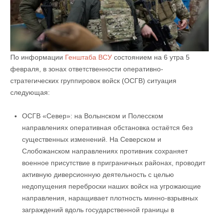
По информации
Генштаба ВСУ
состоянием на 6 утра 5
февраля, в зонах ответственности оперативно-
стратегических группировок войск (ОСГВ) ситуация
следующая:
ОСГВ «Север»: на Волынском и Полесском
направлениях оперативная обстановка остаётся без
существенных изменений. На Северском и
Слобожанском направлениях противник сохраняет
военное присутствие в приграничных районах, проводит
активную диверсионную деятельность с целью
недопущения переброски наших войск на угрожающие
направления, наращивает плотность минно-взрывных
заграждений вдоль государственной границы в