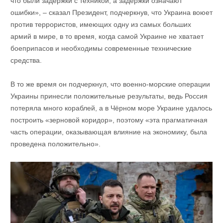
что были задержки с техникой, а задержки означают
ошибки», – сказал Президент, подчеркнув, что Украина воюет
против террористов, имеющих одну из самых больших
армий в мире, в то время, когда самой Украине не хватает
боеприпасов и необходимы современные технические
средства.
В то же время он подчеркнул, что военно-морские операции
Украины принесли положительные результаты, ведь Россия
потеряла много кораблей, а в Чёрном море Украине удалось
построить «зерновой коридор», поэтому «эта прагматичная
часть операции, оказывающая влияние на экономику, была
проведена положительно».