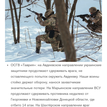
ОСГВ «Таврия»: на Авдеевском направлении украинские
защитники продолжают сдерживать врага, не
оставляющего попыток окружить Авдеевку. Наши воины
стойко держат оборону, нанося захватчикам
значительные потери. На Марьинском направлении ВСУ
продолжают сдерживать противника недалеко от
Георгиевки и Новомихайловки Донецкой области, где
отбито 14 атак. На Шахтёрском направлении враг