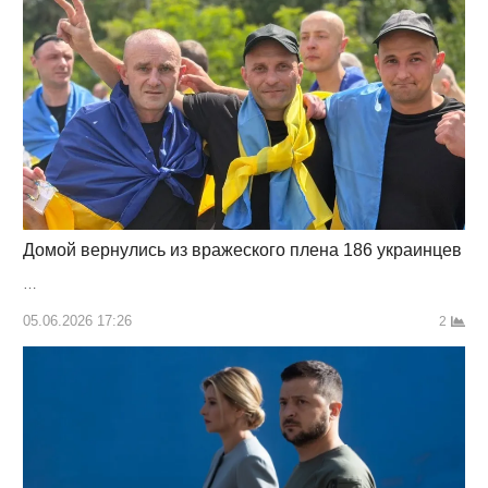
Домой вернулись из вражеского плена 186 украинцев
…
05.06.2026 17:26
2