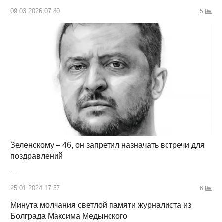
09.03.2026 07:40
5
Зеленскому – 46, он запретил назначать встречи для
поздравлений
…
25.01.2024 17:57
6
Минута молчания светлой памяти журналиста из
Болграда Максима Медынского