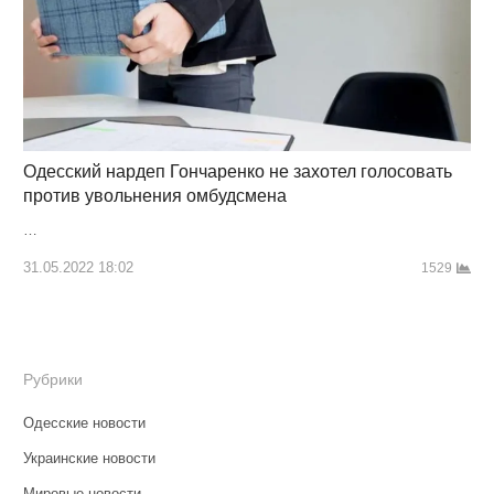
Одесский нардеп Гончаренко не захотел голосовать
против увольнения омбудсмена
…
31.05.2022 18:02
1529
Рубрики
Одесские новости
Украинские новости
Мировые новости