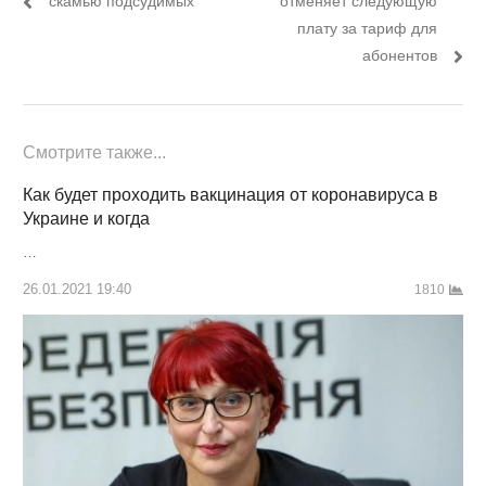
записям
скамью подсудимых
отменяет следующую
плату за тариф для
абонентов
Смотрите также...
Как будет проходить вакцинация от коронавируса в
Украине и когда
…
26.01.2021 19:40
1810