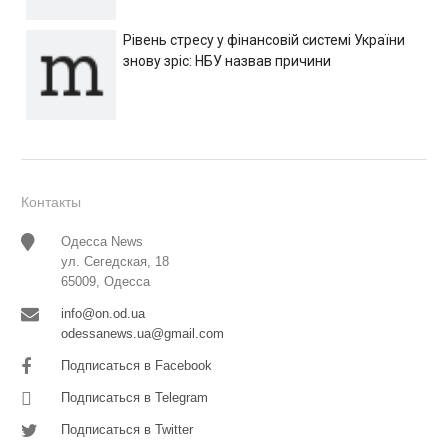
Рівень стресу у фінансовій системі України
знову зріс: НБУ назвав причини
Контакты
Одесса News
ул. Сегедская, 18
65009, Одесса
info@on.od.ua
odessanews.ua@gmail.com
Подписаться в Facebook
Подписаться в Telegram
Подписаться в Twitter