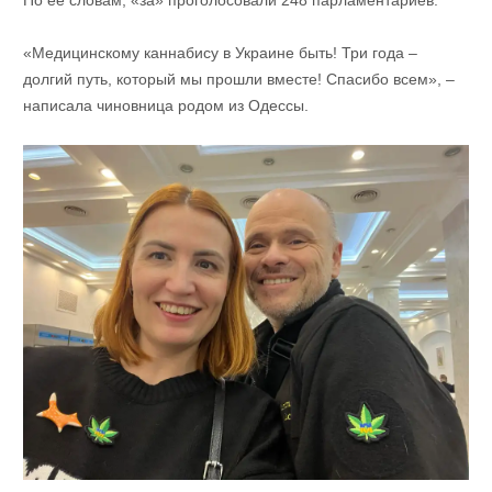
По её словам, «за» проголосовали 248 парламентариев.
«Медицинскому каннабису в Украине быть! Три года –
долгий путь, который мы прошли вместе! Спасибо всем», –
написала чиновница родом из Одессы.