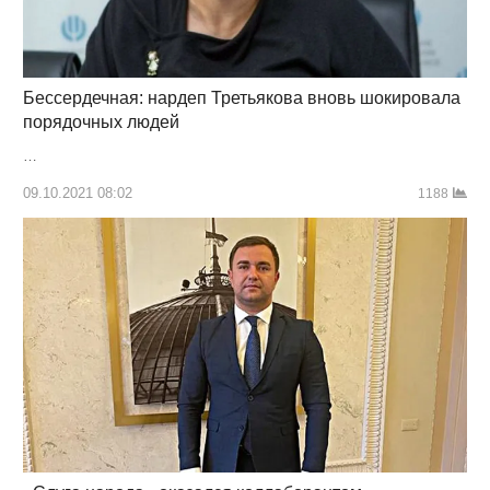
Бессердечная: нардеп Третьякова вновь шокировала
порядочных людей
…
09.10.2021 08:02
1188