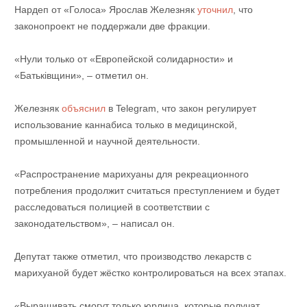
Нардеп от «Голоса» Ярослав Железняк
уточнил
, что
законопроект не поддержали две фракции.
«Нули только от «Европейской солидарности» и
«Батьківщини», – отметил он.
Железняк
объяснил
в Telegram, что закон регулирует
использование каннабиса только в медицинской,
промышленной и научной деятельности.
«Распространение марихуаны для рекреационного
потребления продолжит считаться преступлением и будет
расследоваться полицией в соответствии с
законодательством», – написал он.
Депутат также отметил, что производство лекарств с
марихуаной будет жёстко контролироваться на всех этапах.
«Выращивать смогут только юрлица, которые получат