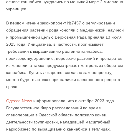
основе каннабиса нуждались по меньшей мере 2 миллиона
украинцев.
В первом чтении законопроект №7457 о регулировании
обращения растений рода конопли с медицинской, научной
и промышленной целью Верховная Рада приняла 13 июля
2023 года. Инициатива, в частности, прописывает
требования к выращиванию растений каннабиса,
производству, хранению, перевозке растений и препаратов
из конопли, а также предусматривает контроль за оборотом
каннабиса. Купить лекарство, согласно законопроекту,
можно будет в аптеках при наличии электронного рецепта
врача.
Одесса News
информировала, что в октябре 2023 года
Государственное бюро расследований во время
спецоперации в Одесской области положило конец
деятельности группировки, наладившей масштабный
наркобизнес по выращиванию каннабиса в теплицах.