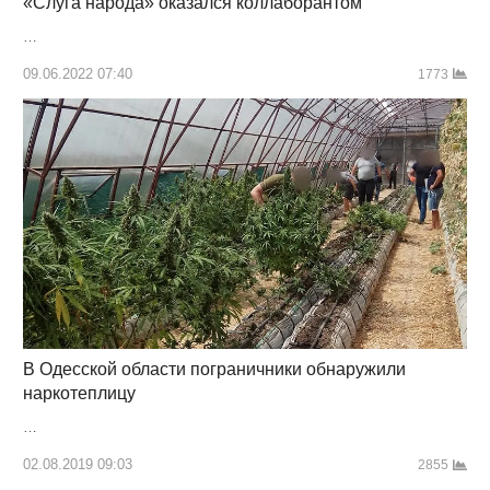
«Слуга народа» оказался коллаборантом
…
09.06.2022 07:40
1773
В Одесской области пограничники обнаружили
наркотеплицу
…
02.08.2019 09:03
2855