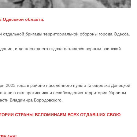
з Одесской области.
й отдельной бригады территориальной обороны города Одесса.
адание, и до последнего вздоха оставался верным воинской
я 2023 года в районе населённого пункта Клещеевка Донецкой
чтожению сил противника и освобождению территории Украины
ласти Владимира Бородовского.
РИТОРИИ СТРАНЫ ВСПОМИНАЕМ ВСЕХ ОТДАВШИХ СВОЮ
КРАИНУ!