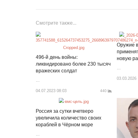
записям
Смотрите также...
Оружие в
применят
496-й день войны:
новую ра
ликвидировано более 230 тысяч
…
вражеских солдат
03.03.2026
…
04.07.2023 08:03
440
Россия за сутки вчетверо
увеличила количество своих
кораблей в Чёрном море
…