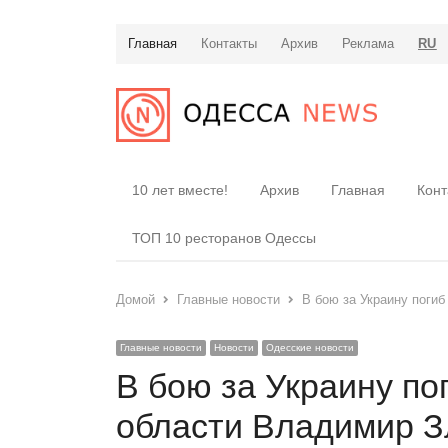
Главная
Контакты
Архив
Реклама
RU
10 лет вместе!
Архив
Главная
Конт
ТОП 10 ресторанов Одессы
Домой
Главные новости
В бою за Украину поги
Главные новости
Новости
Одесские новости
В бою за Украину по
области Владимир З