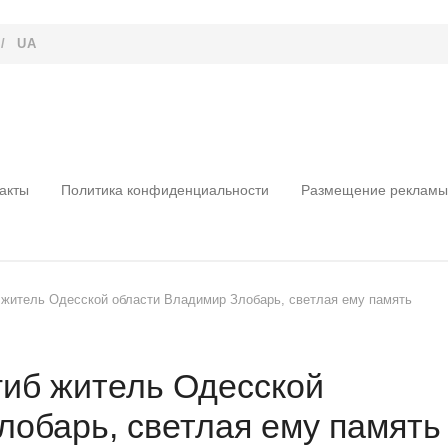
/
UA
акты
Политика конфиденциальности
Размещение рекламы
б житель Одесской области Владимир Злобарь, светлая ему память
гиб житель Одесской
лобарь, светлая ему память