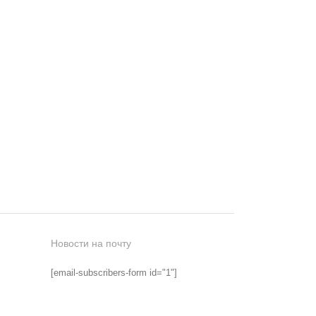
Новости на почту
[email-subscribers-form id="1"]