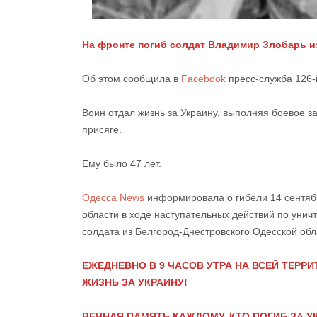
На фронте погиб солдат Владимир Злобарь и
Об этом сообщила в
Facebook
пресс-служба 126-
Воин отдал жизнь за Украину, выполняя боевое з
присяге.
Ему было 47 лет.
Одесса News
информировала о гибели 14 сентябр
области в ходе наступательных действий по уни
солдата из Белгород-Днестровского Одесской об
ЕЖЕДНЕВНО В 9 ЧАСОВ УТРА НА ВСЕЙ ТЕР
ЖИЗНЬ ЗА УКРАИНУ!
ВЕЧНАЯ ПАМЯТЬ КАЖДОМУ, КТО ПОГИБ ЗА У