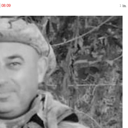
08:09
1