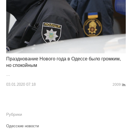
Празднование Нового года в Одессе было громким,
но спокойным
…
03.01.2020 07:18
2009
Рубрики
Одесские новости