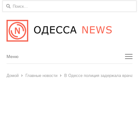
Найти:
Menu
Меню
Домой
Главные новости
В Одессе полиция задержала врача-уро