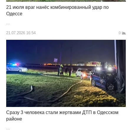
21 июля враг нанёс комбинированный удар по
Одессе
…
21.07.2026 16:54
0
Сразу 3 человека стали жертвами ДТП в Одесском
районе
…