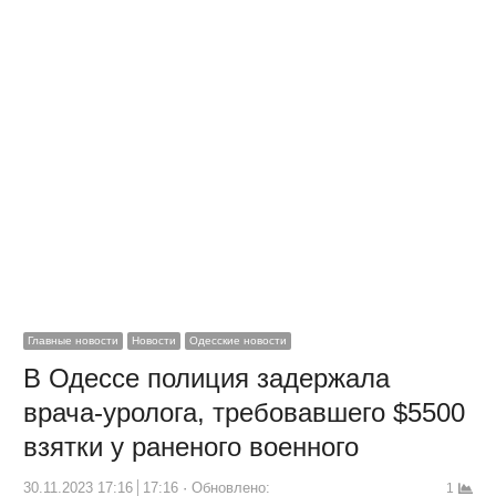
Главные новости
Новости
Одесские новости
В Одессе полиция задержала
врача-уролога, требовавшего $5500
взятки у раненого военного
30.11.2023 17:16
17:16
Обновлено:
1