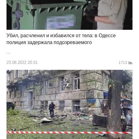
Убил, расчленил и избавился от тела: в Одессе
полиция задержала подозреваемого
…
23.08.2022 20:31
1713