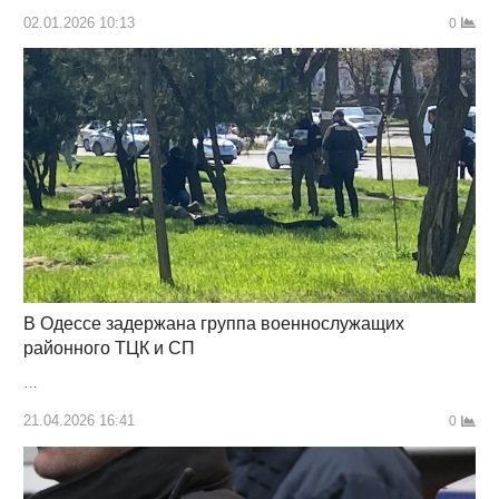
02.01.2026 10:13
0
В Одессе задержана группа военнослужащих
районного ТЦК и СП
…
21.04.2026 16:41
0