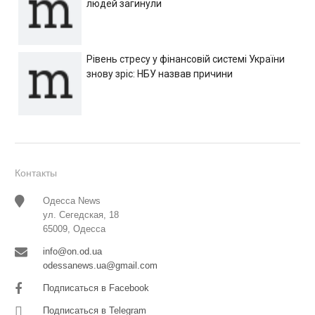
людей загинули
Рівень стресу у фінансовій системі України
знову зріс: НБУ назвав причини
Контакты
Одесса News
ул. Сегедская, 18
65009, Одесса
info@on.od.ua
odessanews.ua@gmail.com
Подписаться в Facebook
Подписаться в Telegram