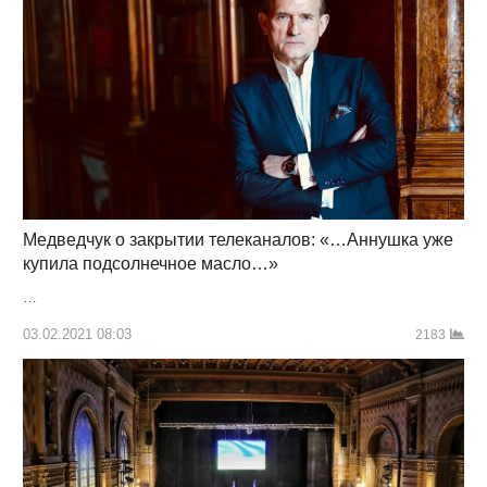
Медведчук о закрытии телеканалов: «…Аннушка уже
купила подсолнечное масло…»
…
03.02.2021 08:03
2183