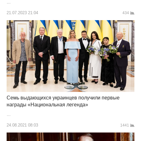
…
21.07.2023 21:04
434
Семь выдающихся украинцев получили первые
награды «Национальная легенда»
…
24.08.2021 08:03
1441