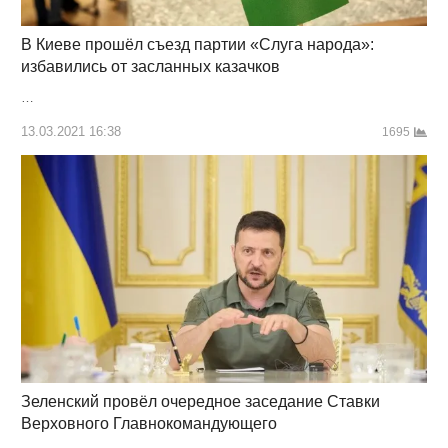
В Киеве прошёл съезд партии «Слуга народа»:
избавились от засланных казачков
…
13.03.2021 16:38
1695
Зеленский провёл очередное заседание Ставки
Верховного Главнокомандующего