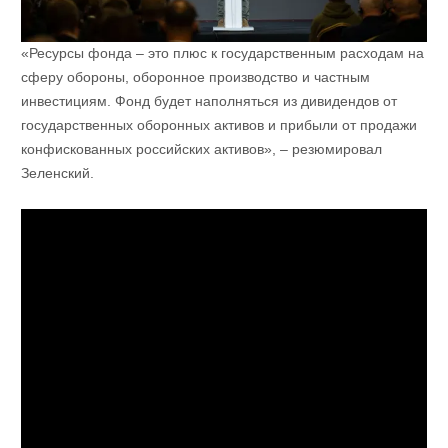
«Ресурсы фонда – это плюс к государственным расходам на
сферу обороны, оборонное производство и частным
инвестициям. Фонд будет наполняться из дивидендов от
государственных оборонных активов и прибыли от продажи
конфискованных российских активов», – резюмировал
Зеленский.