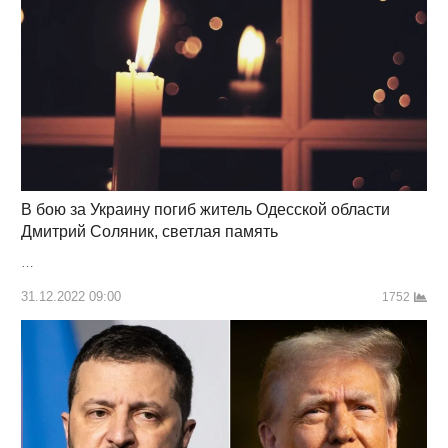
В бою за Украину погиб житель Одесской области
Дмитрий Соляник, светлая память
…
31.12.2022 09:00
1752