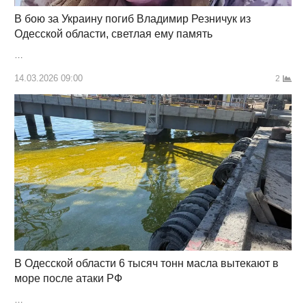
В бою за Украину погиб Владимир Резничук из
Одесской области, светлая ему память
…
14.03.2026 09:00
2
В Одесской области 6 тысяч тонн масла вытекают в
море после атаки РФ
…