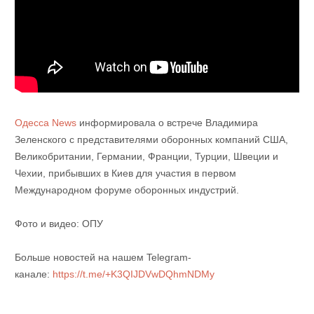
Одесса News
информировала о встрече Владимира
Зеленского с представителями оборонных компаний США,
Великобритании, Германии, Франции, Турции, Швеции и
Чехии, прибывших в Киев для участия в первом
Международном форуме оборонных индустрий.
Фото и видео: ОПУ
Больше новостей на нашем Telegram-
канале:
https://t.me/+K3QIJDVwDQhmNDMy