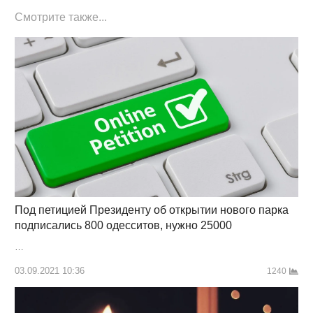
Смотрите также...
Под петицией Президенту об открытии нового парка
подписались 800 одесситов, нужно 25000
…
03.09.2021 10:36
1240