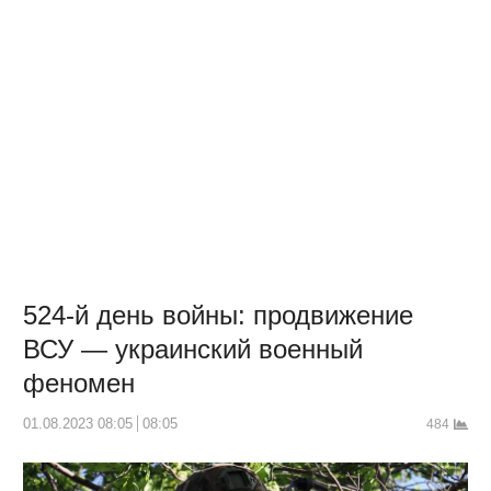
524-й день войны: продвижение
ВСУ — украинский военный
феномен
01.08.2023 08:05
08:05
484