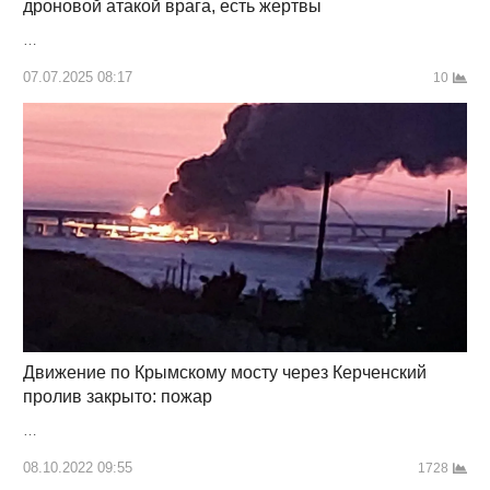
дроновой атакой врага, есть жертвы
…
07.07.2025 08:17
10
Движение по Крымскому мосту через Керченский
пролив закрыто: пожар
…
08.10.2022 09:55
1728