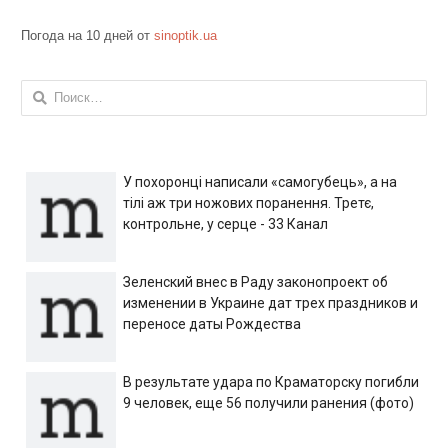
Погода на 10 дней от
sinoptik.ua
Найти:
У похоронці написали «самогубець», а на
тілі аж три ножових поранення. Третє,
контрольне, у серце - 33 Канал
Зеленский внес в Раду законопроект об
изменении в Украине дат трех праздников и
переносе даты Рождества
В результате удара по Краматорску погибли
9 человек, еще 56 получили ранения (фото)