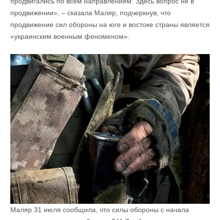
продвигались по всем направлениям. Здесь вопрос не в
продвижении», – сказала Маляр, подчеркнув, что
продвижение сил обороны на юге и востоке страны является
«украинским военным феноменом».
Маляр 31 июля сообщила, что силы обороны с начала