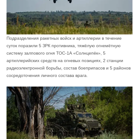
Подразделения ракетных войск и артиллерии в течение
суток поразили 5 ЗРК противника, тяжёлую огнемётную
систему залпового огня ТОС-1А «Солнцепёк», 5
артиллерийских средств на огневых позициях, 2 станции
радиоэлектронной борьбы, состав боеприпасов и 5 районов
сосредоточения личного состава врага.