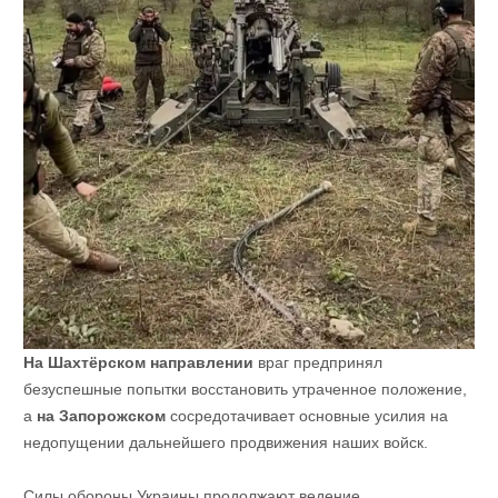
На Шахтёрском направлении
враг предпринял
безуспешные попытки восстановить утраченное положение,
а
на Запорожском
сосредотачивает основные усилия на
недопущении дальнейшего продвижения наших войск.
Силы обороны Украины продолжают ведение