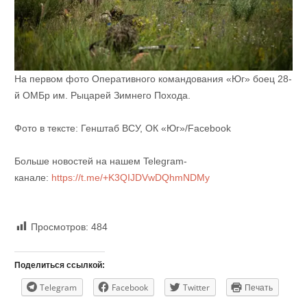
На первом фото Оперативного командования «Юг» боец 28-
й ОМБр им. Рыцарей Зимнего Похода.
Фото в тексте: Генштаб ВСУ, ОК «Юг»/Facebook
Больше новостей на нашем Telegram-
канале:
https://t.me/+K3QIJDVwDQhmNDMy
Просмотров:
484
Поделиться ссылкой:
Telegram
Facebook
Twitter
Печать