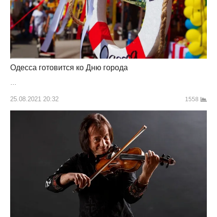
Одесса готовится ко Дню города
…
25.08.2021 20:32
1558