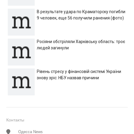
В результате удара по Краматорску погибли
9 человек, еще 56 получили ранения (фото)
Росіяни обстріляли Харківську область: троє
людей загинули
Рівень стресу у фінансовій системі України
знову зріс: НБУ назвав причини
Контакты
Одесса News