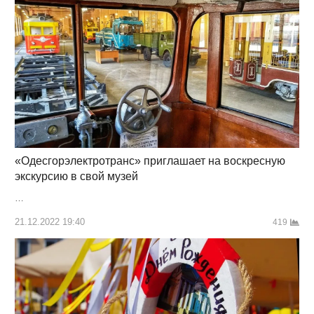
«Одесгорэлектротранс» приглашает на воскресную
экскурсию в свой музей
…
21.12.2022 19:40
419