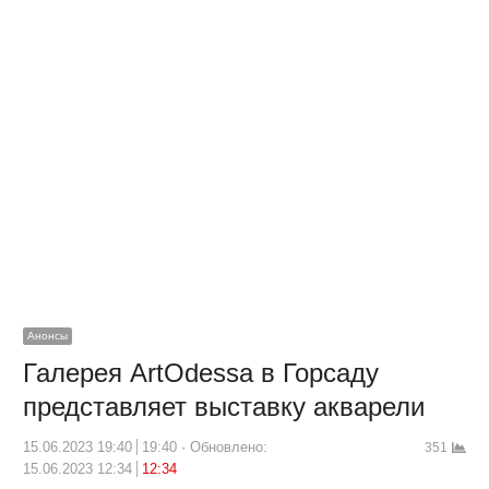
Анонсы
Галерея ArtOdessa в Горсаду
представляет выставку акварели
15.06.2023 19:40
19:40
Обновлено:
351
15.06.2023 12:34
12:34