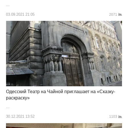
…
03.09.2021 21:05
2071
Одесский Театр на Чайной приглашает на «Сказку-
раскраску»
…
30.12.2021 13:52
1103