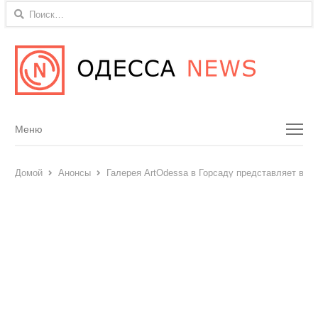
Найти:
Menu
Меню
Домой
Анонсы
Галерея ArtOdessa в Горсаду представляет выс