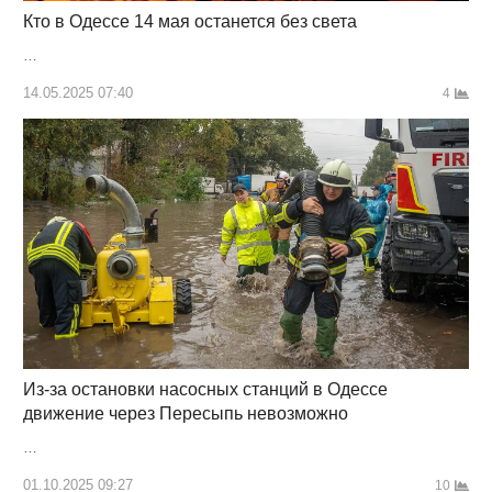
Кто в Одессе 14 мая останется без света
…
14.05.2025 07:40
4
Из-за остановки насосных станций в Одессе
движение через Пересыпь невозможно
…
01.10.2025 09:27
10