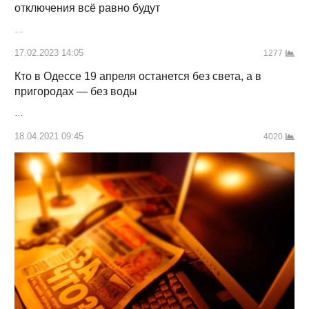
отключения всё равно будут
…
17.02.2023 14:05
1277
Кто в Одессе 19 апреля останется без света, а в
пригородах — без воды
…
18.04.2021 09:45
4020