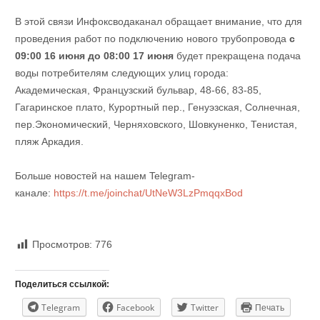
В этой связи Инфоксводаканал обращает внимание, что для
проведения работ по подключению нового трубопровода
с
09:00 16 июня до 08:00 17 июня
будет прекращена подача
воды потребителям следующих улиц города:
Академическая, Французский бульвар, 48-66, 83-85,
Гагаринское плато, Курортный пер., Генуэзская, Солнечная,
пер.Экономический, Черняховского, Шовкуненко, Тенистая,
пляж Аркадия.
Больше новостей на нашем Telegram-
канале:
https://t.me/joinchat/UtNeW3LzPmqqxBod
Просмотров:
776
Поделиться ссылкой:
Telegram
Facebook
Twitter
Печать