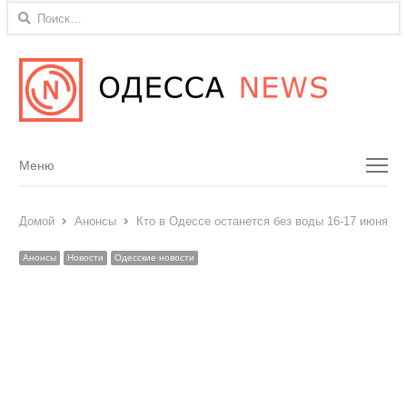
Найти:
Menu
Меню
Домой
Анонсы
Кто в Одессе останется без воды 16-17 июня
Анонсы
Новости
Одесские новости