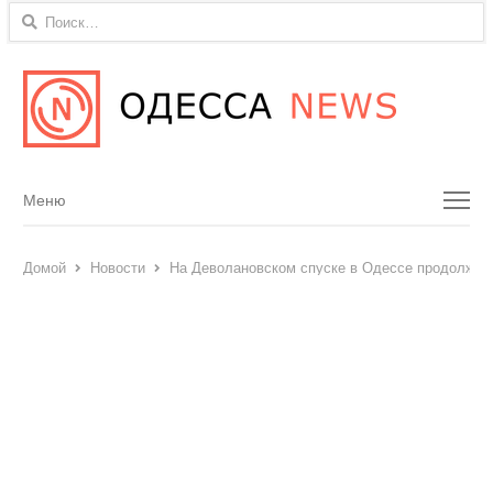
Найти:
Menu
Меню
Домой
Новости
На Деволановском спуске в Одессе продолжае