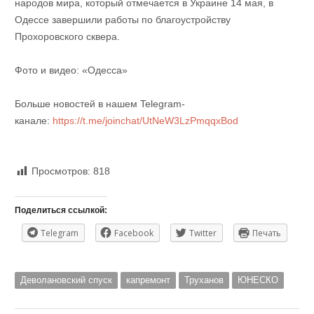
народов мира, который отмечается в Украине 14 мая, в
Одессе завершили работы по благоустройству
Прохоровского сквера.
Фото и видео: «Одесса»
Больше новостей в нашем Telegram-
канале:
https://t.me/joinchat/UtNeW3LzPmqqxBod
Просмотров:
818
Поделиться ссылкой:
Telegram
Facebook
Twitter
Печать
Деволановский спуск
капремонт
Труханов
ЮНЕСКО