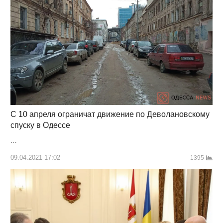
С 10 апреля ограничат движение по Деволановскому
спуску в Одессе
…
09.04.2021 17:02
1395