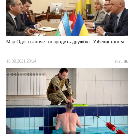
Мэр Одессы хочет возродить дружбу с Узбекистаном
…
16.02.2021 20:14
1823