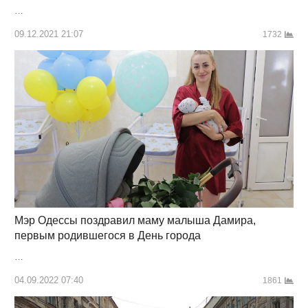
…
09.12.2021 21:07
1732
Мэр Одессы поздравил маму малыша Дамира,
первым родившегося в День города
…
04.09.2022 07:40
1861