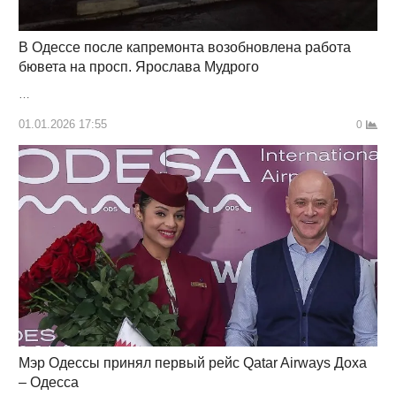
В Одессе после капремонта возобновлена ​​работа
бювета на просп. Ярослава Мудрого
…
01.01.2026 17:55
0
Мэр Одессы принял первый рейс Qatar Airways Доха
– Одесса