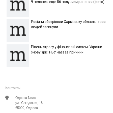
9 человек, еще 56 получили ранения (фото)
Росіяни обстріляли Харківську область: троє
людей загинули
Рівень стресу у фінансовій системі України
знову зріс: НБУ назвав причини
Контакты
Одесса News
ул. Сегедская, 18
65009, Одесса