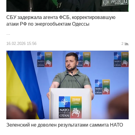
СБУ задержала агента ФСБ, корректировавшую
атаки РФ по энергообъектам Одессы
…
16.02.2026 15:56
2
Зеленский не доволен результатами саммита НАТО
…