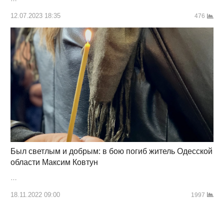
12.07.2023 18:35
476
Был светлым и добрым: в бою погиб житель Одесской
области Максим Ковтун
…
18.11.2022 09:00
1997