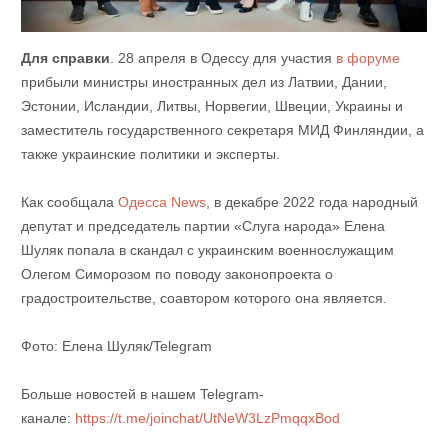
Для справки
. 28 апреля в Одессу для участия
в форуме
прибыли министры иностранных дел из Латвии, Дании,
Эстонии, Исландии, Литвы, Норвегии, Швеции, Украины и
заместитель государственного секретаря МИД Финляндии, а
также украинские политики и эксперты.
Как сообщала
Одесса News
, в декабре 2022 года народный
депутат и председатель партии «Слуга народа» Елена
Шуляк попала в скандал с украинским военнослужащим
Олегом Симорозом по поводу законопроекта о
градостроительстве, соавтором которого она является.
Фото: Елена Шуляк/Telegram
Больше новостей в нашем Telegram-
канале:
https://t.me/joinchat/UtNeW3LzPmqqxBod