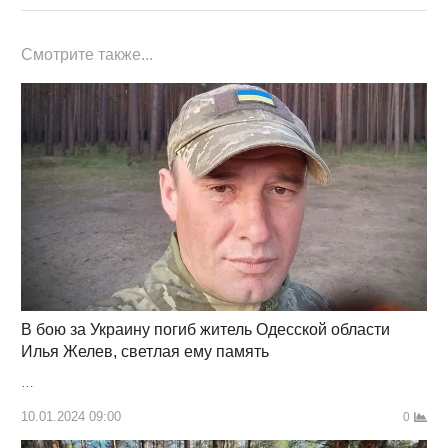
Смотрите также...
В бою за Украину погиб житель Одесской области
Илья Желев, светлая ему память
…
10.01.2024 09:00
0