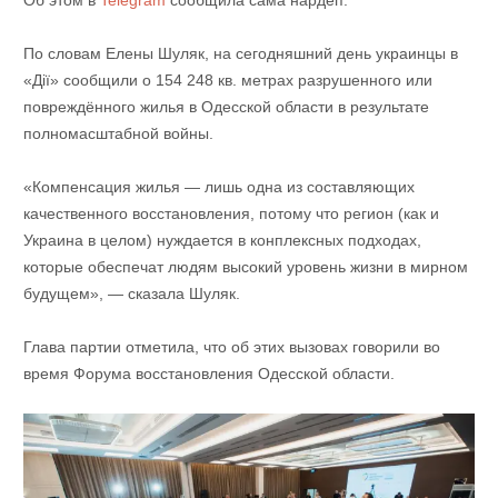
Об этом в
Telegram
сообщила сама нардеп.
По словам Елены Шуляк, на сегодняшний день украинцы в
«Дії» сообщили о 154 248 кв. метрах разрушенного или
повреждённого жилья в Одесской области в результате
полномасштабной войны.
«Компенсация жилья — лишь одна из составляющих
качественного восстановления, потому что регион (как и
Украина в целом) нуждается в конплексных подходах,
которые обеспечат людям высокий уровень жизни в мирном
будущем», — сказала Шуляк.
Глава партии отметила, что об этих вызовах говорили во
время Форума восстановления Одесской области.