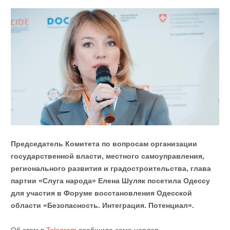
Председатель Комитета по вопросам организации
государственной власти, местного самоуправления,
регионального развития и градостроительства, глава
партии «Слуга народа» Елена Шуляк посетила Одессу
для участия в Форуме восстановления Одесской
области «Безопасность. Интеграция. Потенциал».