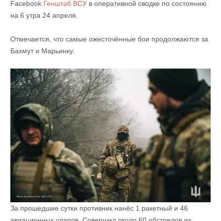
Facebook
Генштаб ВСУ
в оперативной сводке по состоянию
на 6 утра 24 апреля.
Отмечается, что самые ожесточённые бои продолжаются за
Бахмут и Марьинку.
За прошедшие сутки противник нанёс 1 ракетный и 46
авиационных ударов. Совершил около 60 обстрелов из