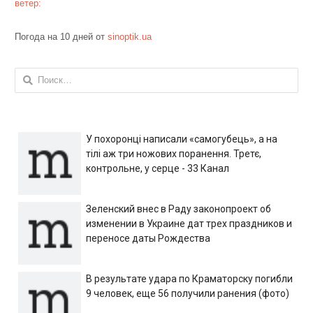
ветер:
Погода на 10 дней от
sinoptik.ua
Найти:
У похоронці написали «самогубець», а на
тілі аж три ножових поранення. Третє,
контрольне, у серце - 33 Канал
Зеленский внес в Раду законопроект об
изменении в Украине дат трех праздников и
переносе даты Рождества
В результате удара по Краматорску погибли
9 человек, еще 56 получили ранения (фото)