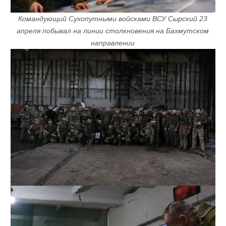
Командующий Сухопутными войсками ВСУ Сырский 23
апреля побывал на линии столкновения на Бахмутском
направлении