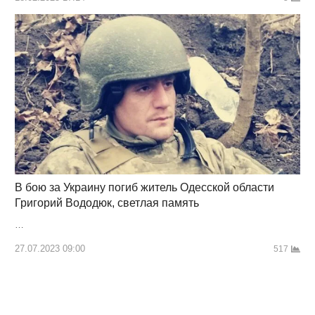
В бою за Украину погиб житель Одесской области
Григорий Вододюк, светлая память
…
27.07.2023 09:00
517