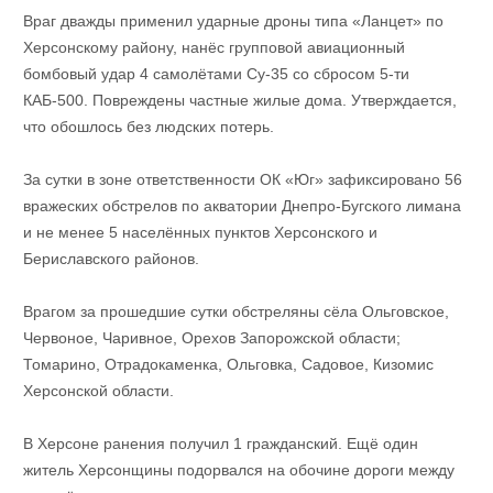
Враг дважды применил ударные дроны типа «Ланцет» по
Херсонскому району, нанёс групповой авиационный
бомбовый удар 4 самолётами Су-35 со сбросом 5-ти
КАБ-500. Повреждены частные жилые дома. Утверждается,
что обошлось без людских потерь.
За сутки в зоне ответственности ОК «Юг» зафиксировано 56
вражеских обстрелов по акватории Днепро-Бугского лимана
и не менее 5 населённых пунктов Херсонского и
Бериславского районов.
Врагом за прошедшие сутки обстреляны сёла Ольговское,
Червоное, Чаривное, Орехов Запорожской области;
Томарино, Отрадокаменка, Ольговка, Садовое, Кизомис
Херсонской области.
В Херсоне ранения получил 1 гражданский. Ещё один
житель Херсонщины подорвался на обочине дороги между