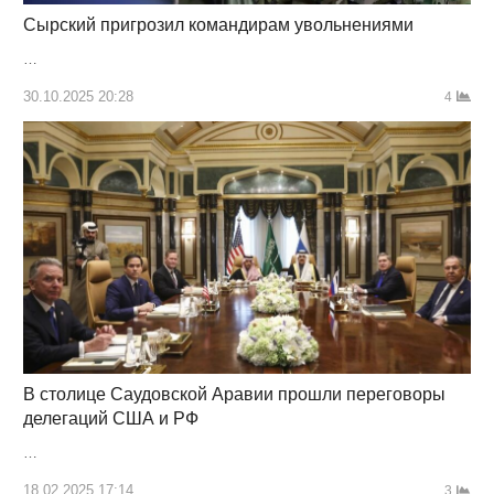
Сырский пригрозил командирам увольнениями
…
30.10.2025 20:28
4
В столице Саудовской Аравии прошли переговоры
делегаций США и РФ
…
18.02.2025 17:14
3