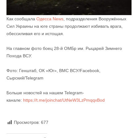
Как сообщала
Одесса News
, подразделения Вооружённых
Сил Украины на юге страны продолжают избивать врага,
обессиливая его и истощая.
На главном фото боец 28-й ОМБр им. Рыцарей Зимнего
Похода ВСУ.
Фото: Генштаб, ОК «Юг», ВМС ВСУ/Facebook,
Сырский/Telegram
Больше новостей на нашем Telegram-
канале:
https://t.me/joinchat/UtNeW3LzPmqqxBod
Просмотров:
677