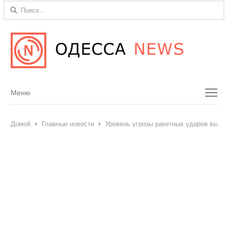
Найти:
Menu
Меню
Домой
Главные новости
Уровень угрозы ракетных ударов высок