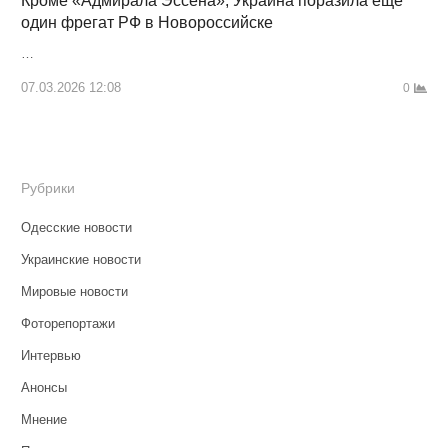
Кроме «Адмирала Эссена», Украина поразила ещё
один фрегат РФ в Новороссийске
…
07.03.2026 12:08
0
Рубрики
Одесские новости
Украинские новости
Мировые новости
Фоторепортажи
Интервью
Анонсы
Мнение