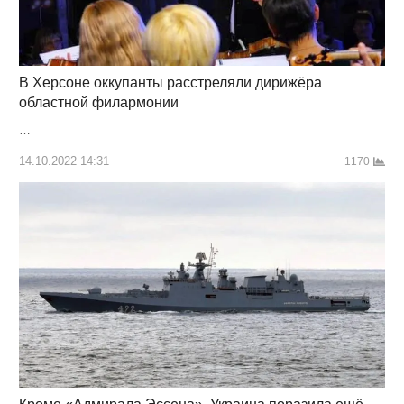
В Херсоне оккупанты расстреляли дирижёра
областной филармонии
…
14.10.2022 14:31
1170