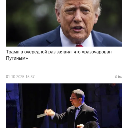
Трамп в очередной раз заявил, что «разочарован
Путиным»
…
01.10.2025 15:37
0