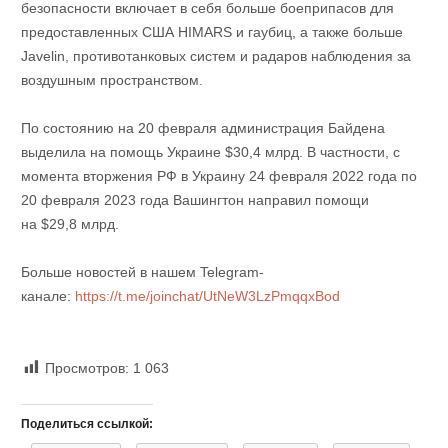
безопасности включает в себя больше боеприпасов для
предоставленных США HIMARS и гаубиц, а также больше
Javelin, противотанковых систем и радаров наблюдения за
воздушным пространством.
По состоянию на 20 февраля администрация Байдена
выделила на помощь Украине $30,4 млрд. В частности, с
момента вторжения РФ в Украину 24 февраля 2022 года по
20 февраля 2023 года Вашингтон направил помощи
на $29,8 млрд.
Больше новостей в нашем Telegram-
канале:
https://t.me/joinchat/UtNeW3LzPmqqxBod
Просмотров:
1 063
Поделиться ссылкой: