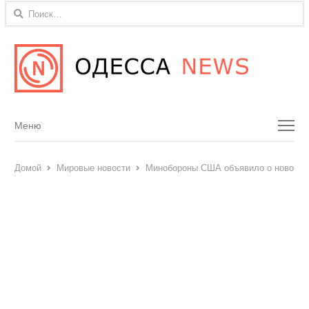
Найти:
Menu
Меню
Домой
Мировые новости
Минобороны США объявило о новом па