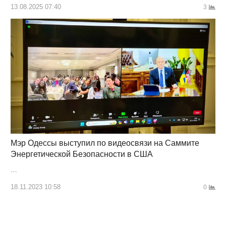
13.08.2025 07:40
3
Мэр Одессы выступил по видеосвязи на Саммите
Энергетической Безопасности в США
…
18.11.2023 10:58
0