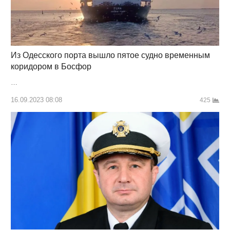
Из Одесского порта вышло пятое судно временным
коридором в Босфор
…
16.09.2023 08:08
425