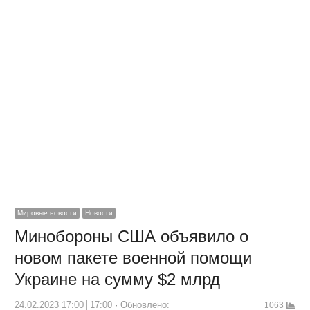
Мировые новости
Новости
Минобороны США объявило о
новом пакете военной помощи
Украине на сумму $2 млрд
24.02.2023 17:00
17:00
Обновлено:
1063