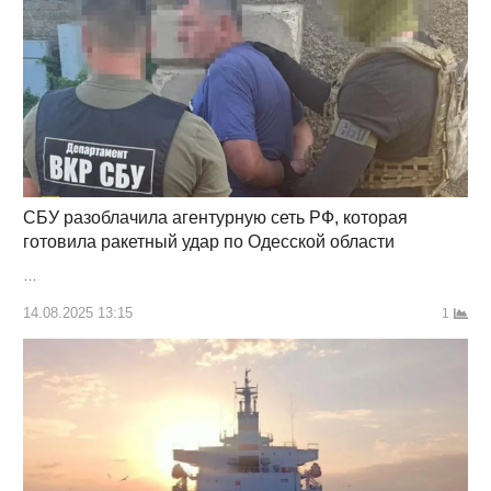
СБУ разоблачила агентурную сеть РФ, которая
готовила ракетный удар по Одесской области
…
14.08.2025 13:15
1