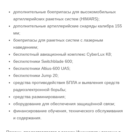
дополнительные боеприпасы для высокомобильных
артиллерийских ракетных систем (HIMARS);
дополнительные артиллерийские снаряды калибра 155
мм;
боеприпасы для ракетных систем с лазерным
наведением;
беспилотный авиационный комплекс CyberLux K8;
беспилотники Switchblade 600;
беспилотники Altius-600 UAS;
беспилотники Jump 20;
средства противодействия БПЛА и выявления средств
радиоэлектронной борьбы;
средства разминирования;
оборудование для обеспечения защищённой связи;
финансирование обучения, технического обслуживания
и содержания.
Помощь предоставляется в рамках Инициативы помощи в