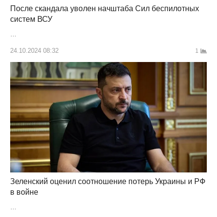
После скандала уволен начштаба Сил беспилотных
систем ВСУ
…
24.10.2024 08:32
1
Зеленский оценил соотношение потерь Украины и РФ
в войне
…