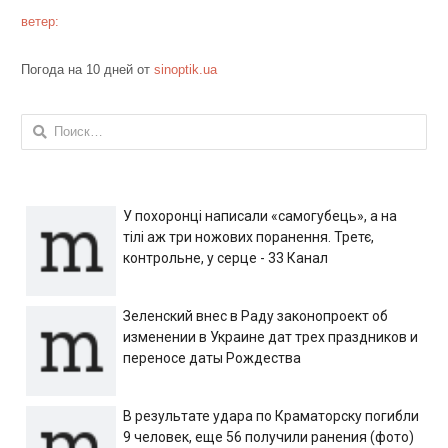
ветер:
Погода на 10 дней от
sinoptik.ua
Найти:
У похоронці написали «самогубець», а на
тілі аж три ножових поранення. Третє,
контрольне, у серце - 33 Канал
Зеленский внес в Раду законопроект об
изменении в Украине дат трех праздников и
переносе даты Рождества
В результате удара по Краматорску погибли
9 человек, еще 56 получили ранения (фото)