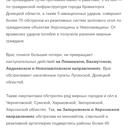
по гражданской инфраструктуре города Краматорск
Донецкой области, а также 5 авиационных ударов, совершил
более 70 обстрелов из реактивных систем залпового огня по
гражданским объектам Херсонщины и Николаевщины. От
вражеских ударов погибли и получили ранения мирные
граждане.
Враг, понеся большие потери, не прекращает
наступательных действий
на Лиманском, Бахмутском,
Авдеевском и Новопавловском направлениях
. Враг
обстреливает населённые пункты Луганской, Донецкой
областей.
Также оккупантами обстрелян ряд мирных городов и сёл в
Черниговской, Сумской, Харьковской, Запорожской,
Херсонской областях. Так,
на Запорожском и Херсонском
направлениях
обстрелам из миномётов, ствольной и
реактивной артиллерии подверглись районы более 40