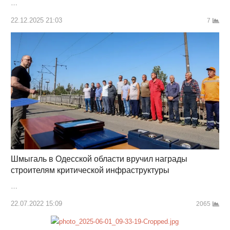
…
22.12.2025 21:03
7
Шмыгаль в Одесской области вручил награды
строителям критической инфраструктуры
…
22.07.2022 15:09
2065