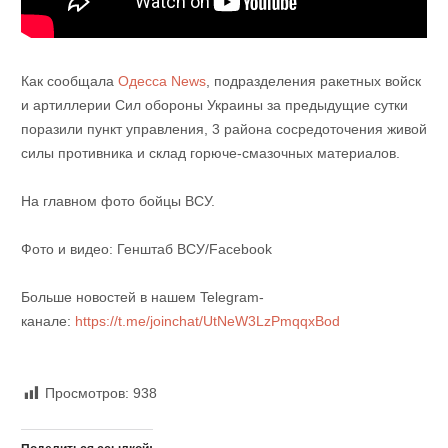
Как сообщала
Одесса News
, подразделения ракетных войск
и артиллерии Сил обороны Украины за предыдущие сутки
поразили пункт управления, 3 района сосредоточения живой
силы противника и склад горюче-смазочных материалов.
На главном фото бойцы ВСУ.
Фото и видео: Генштаб ВСУ/Facebook
Больше новостей в нашем Telegram-
канале:
https://t.me/joinchat/UtNeW3LzPmqqxBod
Просмотров:
938