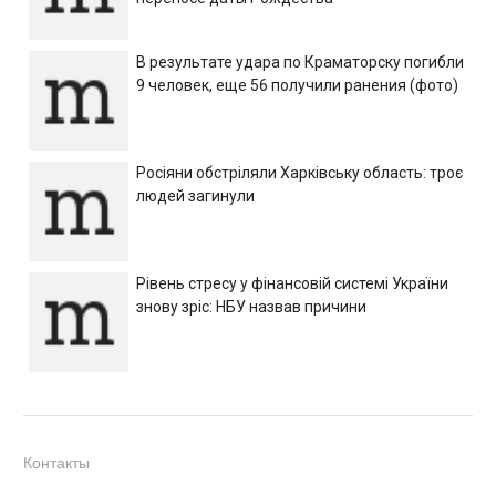
В результате удара по Краматорску погибли
9 человек, еще 56 получили ранения (фото)
Росіяни обстріляли Харківську область: троє
людей загинули
Рівень стресу у фінансовій системі України
знову зріс: НБУ назвав причини
Контакты