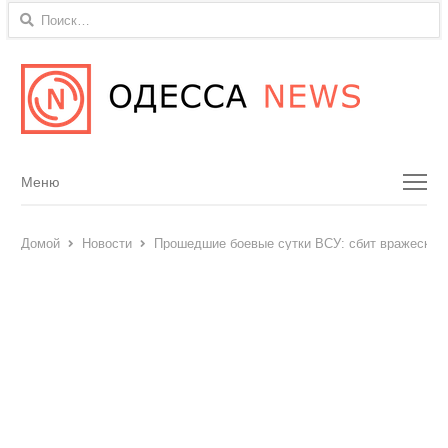
Найти:
Menu
Меню
Домой
Новости
Прошедшие боевые сутки ВСУ: сбит вражеский 