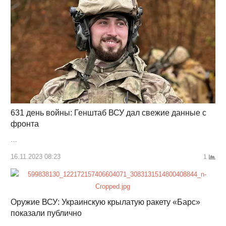
631 день войны: Генштаб ВСУ дал свежие данные с
фронта
…
16.11.2023 08:23
1
Оружие ВСУ: Украинскую крылатую ракету «Барс»
показали публично