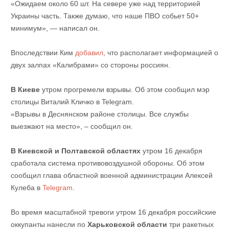
«Ожидаем около 60 шт. На севере уже над территорией
Украины часть. Также думаю, что наше ПВО собьет 50+
минимум», — написал он.
Впоследствии Ким
добавил
, что располагает информацией о
двух залпах «Калибрами» со стороны россиян.
В Киеве
утром прогремели взрывы. Об этом сообщил мэр
столицы Виталий Кличко в Telegram.
«Взрывы в Деснянском районе столицы. Все службы
выезжают на место», – сообщил он.
В Киевской и Полтавской областях
утром 16 декабря
сработала система противовоздушной обороны. Об этом
сообщил глава областной военной администрации Алексей
Кулеба в
Telegram
.
Во время масштабной тревоги утром 16 декабря российские
оккупанты нанесли по
Харьковской области
три ракетных