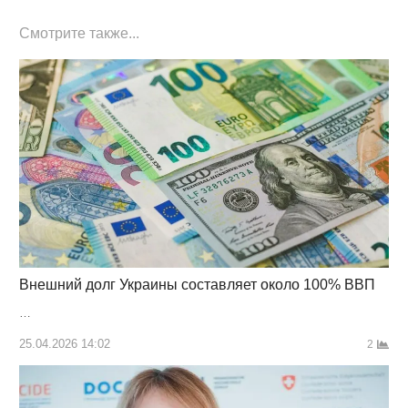
Смотрите также...
Внешний долг Украины составляет около 100% ВВП
…
25.04.2026 14:02
2