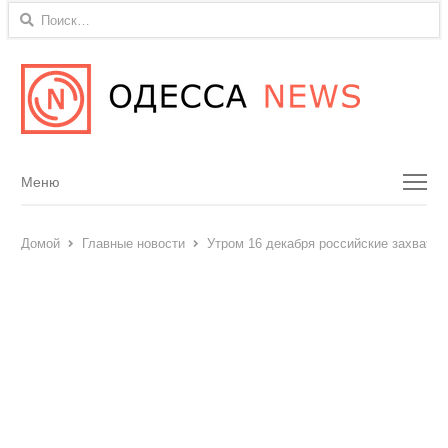
Найти:
Menu
Меню
Домой
Главные новости
Утром 16 декабря российские захватчи