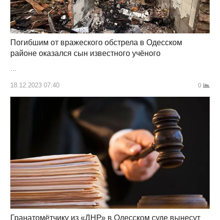
Погибшим от вражеского обстрела в Одесском
районе оказался сын известного учёного
…
18.12.2023 07:40
0
Гранатомётчику из «ДНР» в Одесском суде вынесут