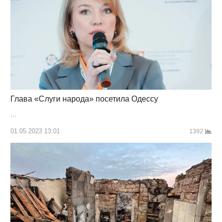
Глава «Слуги народа» посетила Одессу
…
01.05.2023 13:01
1392