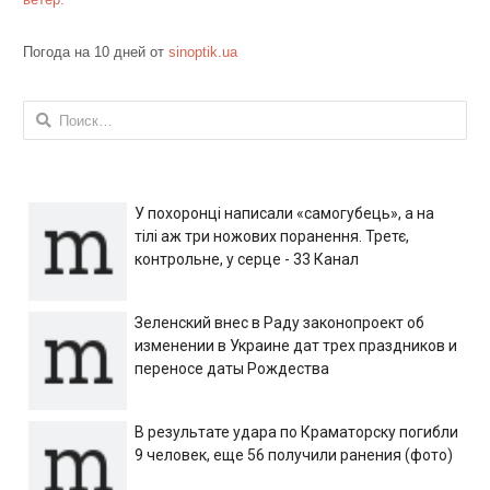
Погода на 10 дней от
sinoptik.ua
Найти:
У похоронці написали «самогубець», а на
тілі аж три ножових поранення. Третє,
контрольне, у серце - 33 Канал
Зеленский внес в Раду законопроект об
изменении в Украине дат трех праздников и
переносе даты Рождества
В результате удара по Краматорску погибли
9 человек, еще 56 получили ранения (фото)