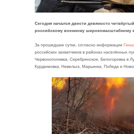
Сегодня начался двести девяносто четвёртый
российскому военному широкомасштабному 
За прошедшие сутки, согласно информации
Генш
российских захватчиков в районах населённых пу
Червонопопивка, Серебрянское, Белогоровка в Лу
Курдюмовка, Невельск, Марьинка, Победа и Ново