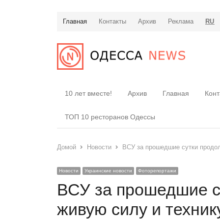
Главная
Контакты
Архив
Реклама
RU
10 лет вместе!
Архив
Главная
Конт
ТОП 10 ресторанов Одессы
Домой
Новости
ВСУ за прошедшие сутки продол
Новости
Украинские новости
Фоторепортажи
ВСУ за прошедшие с
живую силу и техник