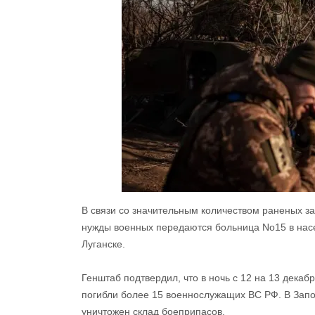
В связи со значительным количеством раненых з
нужды военных передаются больница No15 в насе
Луганске.
Генштаб подтвердил, что в ночь с 12 на 13 декаб
погибли более 15 военнослужащих ВС РФ. В Запо
уничтожен склад боеприпасов.