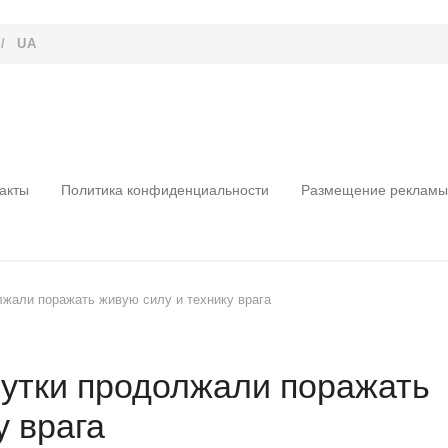
/
UA
акты
Политика конфиденциальности
Размещение рекламы
жали поражать живую силу и технику врага
утки продолжали поражать
у врага