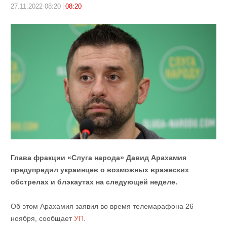
27.11.2022 08:20
08:20
Глава фракции «Слуга народа» Давид Арахамия
предупредил украинцев о возможных вражеских
обстрелах и блэкаутах на следующей неделе.
Об этом Арахамия заявил во время телемарафона 26
ноября, сообщает
УП
.