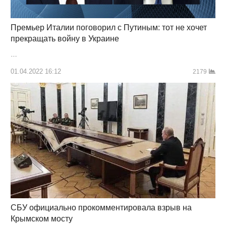
Премьер Италии поговорил с Путиным: тот не хочет
прекращать войну в Украине
…
01.04.2022 16:12
2179
СБУ официально прокомментировала взрыв на
Крымском мосту