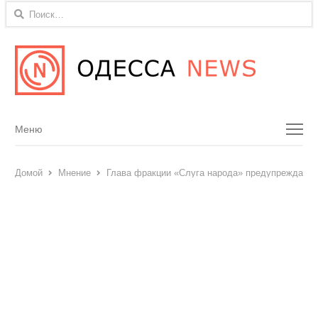
Найти:
Menu
Меню
Домой
Мнение
Глава фракции «Слуга народа» предупреждает о