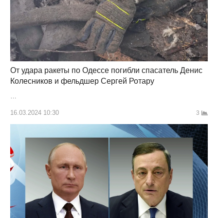
От удара ракеты по Одессе погибли спасатель Денис
Колесников и фельдшер Сергей Ротару
…
16.03.2024 10:30
3