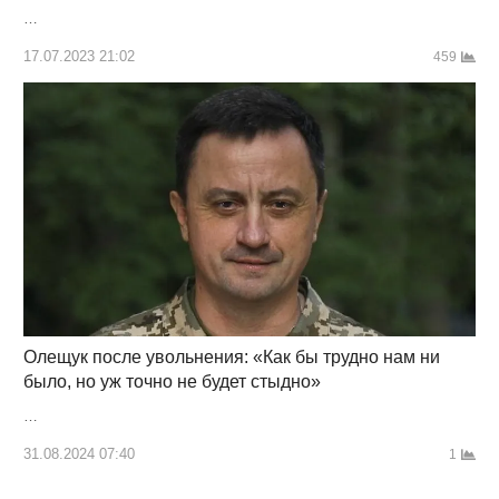
…
17.07.2023 21:02
459
Олещук после увольнения: «Как бы трудно нам ни
было, но уж точно не будет стыдно»
…
31.08.2024 07:40
1