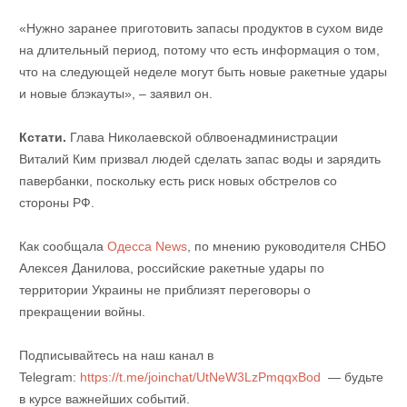
«Нужно заранее приготовить запасы продуктов в сухом виде
на длительный период, потому что есть информация о том,
что на следующей неделе могут быть новые ракетные удары
и новые блэкауты», – заявил он.
Кстати.
Глава Николаевской облвоенадминистрации
Виталий Ким призвал людей сделать запас воды и зарядить
павербанки, поскольку есть риск новых обстрелов со
стороны РФ.
Как сообщала
Одесса News
, по мнению руководителя СНБО
Алексея Данилова, российские ракетные удары по
территории Украины не приблизят переговоры о
прекращении войны.
Подписывайтесь на наш канал в
Telegram:
https://t.me/joinchat/UtNeW3LzPmqqxBod
— будьте
в курсе важнейших событий.