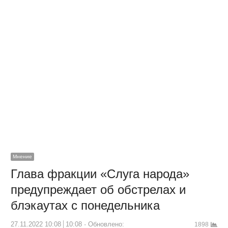
Мнение
Глава фракции «Слуга народа»
предупреждает об обстрелах и
блэкаутах с понедельника
27.11.2022 10:08
10:08
Обновлено:
1898