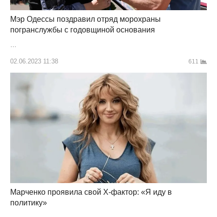
Мэр Одессы поздравил отряд морохраны
погранслужбы с годовщиной основания
…
02.06.2023 11:38
611
Марченко проявила свой Х-фактор: «Я иду в
политику»