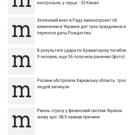
контрольне, у серце - 33 Канал
Зеленский внес в Раду законопроект об
изменении в Украине дат трех праздников и
переносе даты Рождества
В результате удара по Краматорску погибли
9 человек, еще 56 получили ранения (фото)
Росіяни обстріляли Харківську область: троє
людей загинули
Рівень стресу у фінансовій системі України
знову зріс: НБУ назвав причини