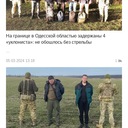
На границе в Одесской областью задержаны 4
«уклониста»: не обошлось без стрельбы
…
05.03.2024 13:18
1