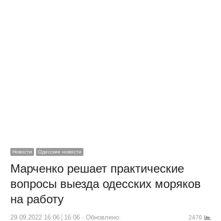
Новости
Одесские новости
Марченко решает практические
вопросы выезда одесских моряков
на работу
29.09.2022 16:06
16:06
Обновлено:
2476