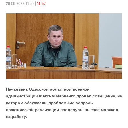
29.09.2022 11:57
11:57
Начальник Одесской областной военной
администрации Максим Марченко провёл совещание, на
котором обсуждены проблемные вопросы
практической реализации процедуры выезда моряков
на работу.