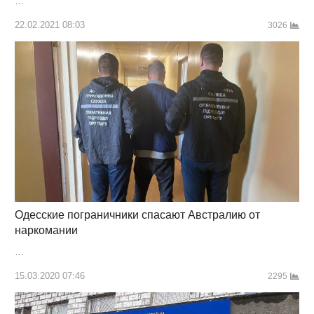
…
22.02.2021 08:03
3026
Одесские пограничники спасают Австралию от
наркомании
…
15.03.2020 07:46
2295