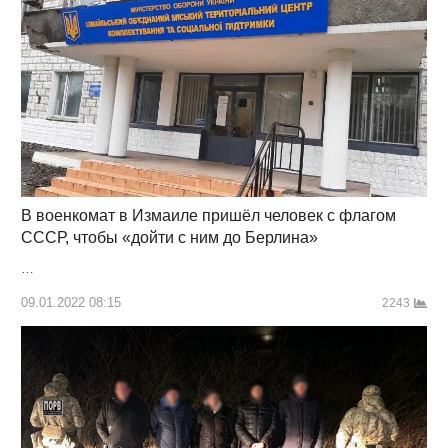
В военкомат в Измаиле пришёл человек с флагом
СССР, чтобы «дойти с ним до Берлина»
…
09.01.2022 08:15
2243