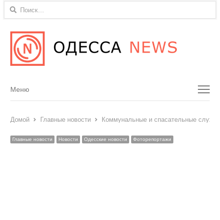
Найти:
Menu
Меню
Домой
Главные новости
Коммунальные и спасательные службы
Главные новости
Новости
Одесские новости
Фоторепортажи