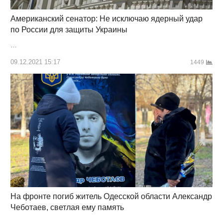
Американский сенатор: Не исключаю ядерный удар
по России для защиты Украины
…
09.12.2021 15:17
1449
На фронте погиб житель Одесской области Александр
Чеботаев, светлая ему память
…