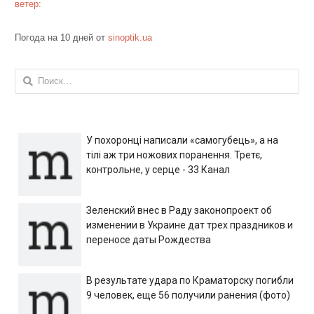
ветер:
Погода на 10 дней от
sinoptik.ua
Найти:
У похоронці написали «самогубець», а на
тілі аж три ножових поранення. Третє,
контрольне, у серце - 33 Канал
Зеленский внес в Раду законопроект об
изменении в Украине дат трех праздников и
переносе даты Рождества
В результате удара по Краматорску погибли
9 человек, еще 56 получили ранения (фото)