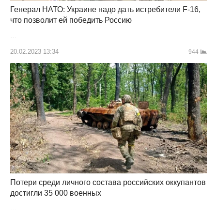
Генерал НАТО: Украине надо дать истребители F-16,
что позволит ей победить Россию
…
20.02.2023 13:34
944
Потери среди личного состава российских оккупантов
достигли 35 000 военных
…