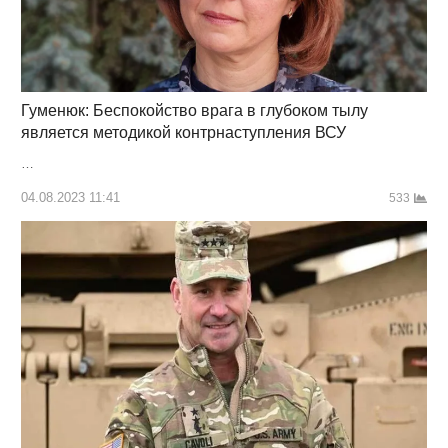
Гуменюк: Беспокойство врага в глубоком тылу
является методикой контрнаступления ВСУ
…
04.08.2023 11:41
533