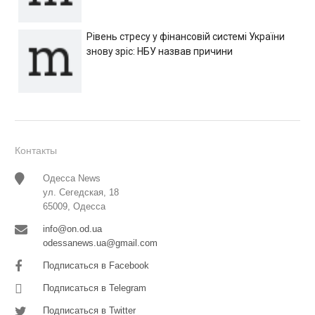
Рівень стресу у фінансовій системі України
знову зріс: НБУ назвав причини
Контакты
Одесса News
ул. Сегедская, 18
65009, Одесса
info@on.od.ua
odessanews.ua@gmail.com
Подписаться в Facebook
Подписаться в Telegram
Подписаться в Twitter