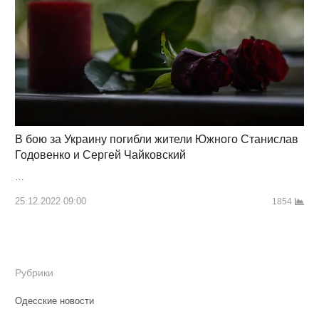
В бою за Украину погибли жители Южного Станислав
Годовенко и Сергей Чайковский
…
25.12.2022 09:00
1854
Рубрики
Одесские новости