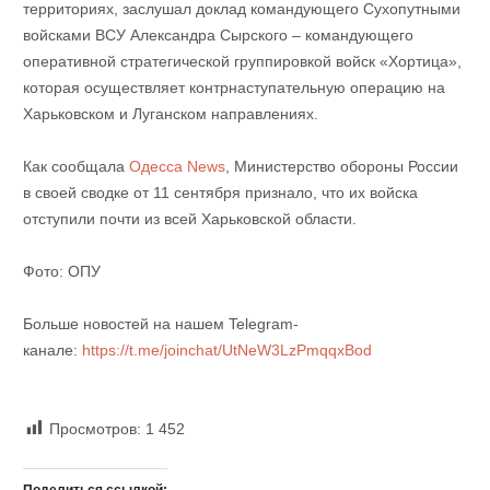
территориях, заслушал доклад командующего Сухопутными
войсками ВСУ Александра Сырского – командующего
оперативной стратегической группировкой войск «Хортица»,
которая осуществляет контрнаступательную операцию на
Харьковском и Луганском направлениях.
Как сообщала
Одесса News
, Министерство обороны России
в своей сводке от 11 сентября признало, что их войска
отступили почти из всей Харьковской области.
Фото: ОПУ
Больше новостей на нашем Telegram-
канале:
https://t.me/joinchat/UtNeW3LzPmqqxBod
Просмотров:
1 452