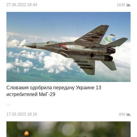
27.06.2022 18:44
1630
Словакия одобрила передачу Украине 13
истребителей МиГ-29
…
17.03.2023 18:16
856