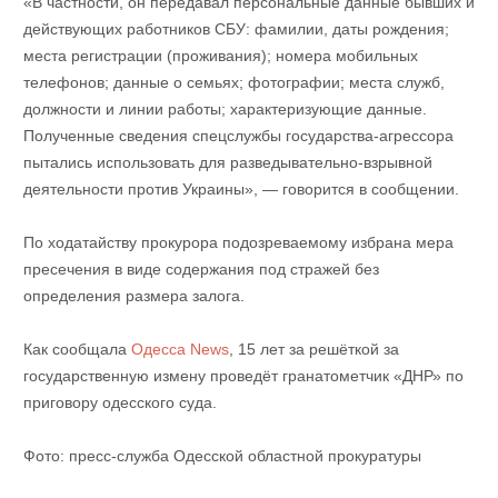
«В частности, он передавал персональные данные бывших и
действующих работников СБУ: фамилии, даты рождения;
места регистрации (проживания); номера мобильных
телефонов; данные о семьях; фотографии; места служб,
должности и линии работы; характеризующие данные.
Полученные сведения спецслужбы государства-агрессора
пытались использовать для разведывательно-взрывной
деятельности против Украины», — говорится в сообщении.
По ходатайству прокурора подозреваемому избрана мера
пресечения в виде содержания под стражей без
определения размера залога.
Как сообщала
Одесса News
, 15 лет за решёткой за
государственную измену проведёт гранатометчик «ДНР» по
приговору одесского суда.
Фото: пресс-служба Одесской областной прокуратуры