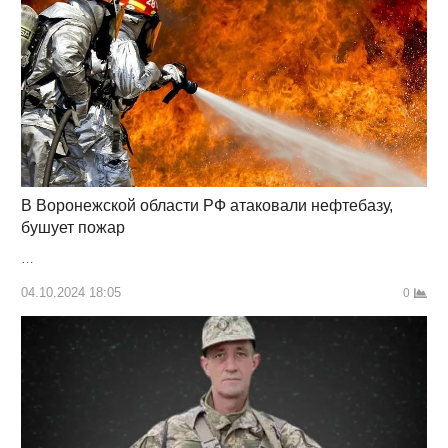
В Воронежской области РФ атаковали нефтебазу,
бушует пожар
…
04.10.2024 18:05
0