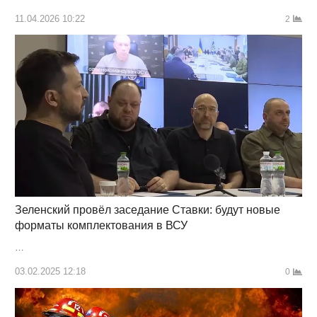
11.04.2026 10:22
2
Зеленский провёл заседание Ставки: будут новые
форматы комплектования в ВСУ
…
03.02.2025 12:18
0