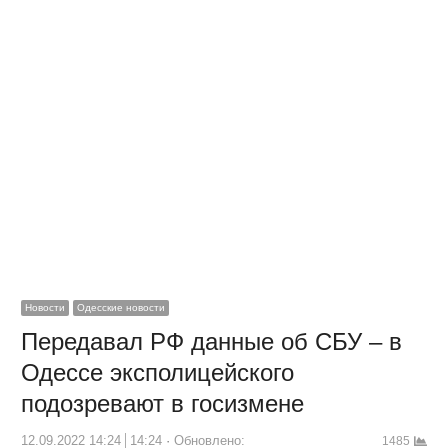
Новости
Одесские новости
Передавал РФ данные об СБУ – в
Одессе эксполицейского
подозревают в госизмене
12.09.2022 14:24
14:24
Обновлено:
1485