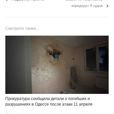
коридору» 9 судов
Смотрите также...
Прокуратура сообщила детали о погибших и
разрушениях в Одессе после атаки 11 апреля
…