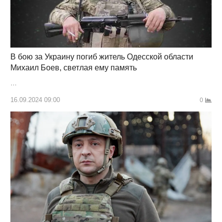
В бою за Украину погиб житель Одесской области
Михаил Боев, светлая ему память
…
16.09.2024 09:00
0