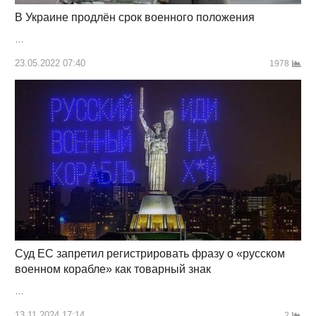
В Украине продлён срок военного положения
…
23.05.2022 07:40
1978
Суд ЕС запретил регистрировать фразу о «русском
военном корабле» как товарный знак
…
13.11.2024 17:14
2