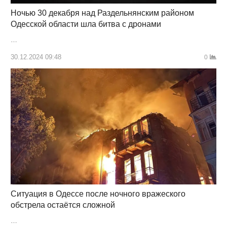
Ночью 30 декабря над Раздельнянским районом
Одесской области шла битва с дронами
…
30.12.2024 09:48
0
Ситуация в Одессе после ночного вражеского
обстрела остаётся сложной
…