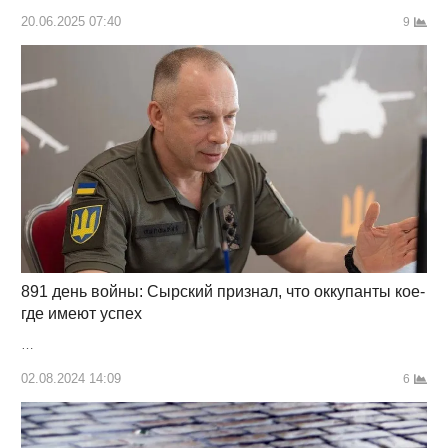
20.06.2025 07:40
9
891 день войны: Сырский признал, что оккупанты кое-
где имеют успех
…
02.08.2024 14:09
6