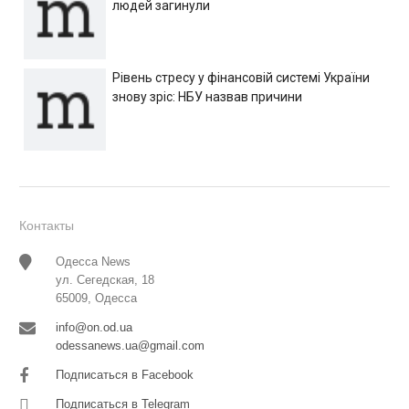
людей загинули
Рівень стресу у фінансовій системі України
знову зріс: НБУ назвав причини
Контакты
Одесса News
ул. Сегедская, 18
65009, Одесса
info@on.od.ua
odessanews.ua@gmail.com
Подписаться в Facebook
Подписаться в Telegram