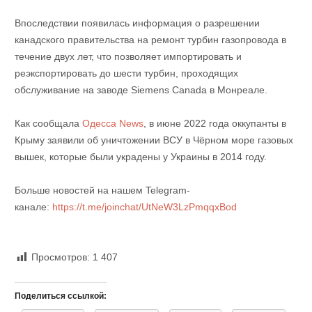
Впоследствии появилась информация о разрешении
канадского правительства на ремонт турбин газопровода в
течение двух лет, что позволяет импортировать и
реэкспортировать до шести турбин, проходящих
обслуживание на заводе Siemens Canada в Монреале.
Как сообщала
Одесса News
, в июне 2022 года оккупанты в
Крыму заявили об уничтожении ВСУ в Чёрном море газовых
вышек, которые были украдены у Украины в 2014 году.
Больше новостей на нашем Telegram-
канале:
https://t.me/joinchat/UtNeW3LzPmqqxBod
Просмотров:
1 407
Поделиться ссылкой: