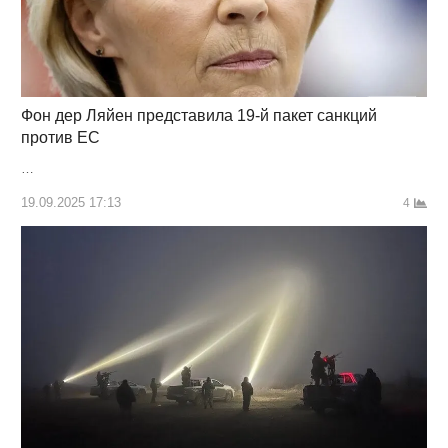
Фон дер Ляйен представила 19-й пакет санкций
против ЕС
…
19.09.2025 17:13
4