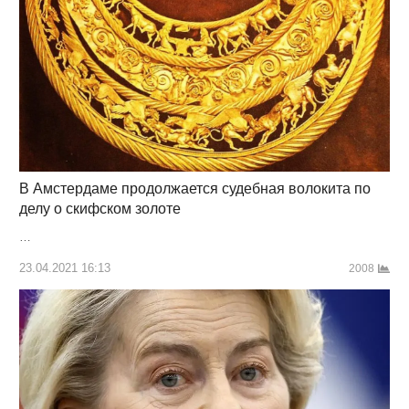
В Амстердаме продолжается судебная волокита по
делу о скифском золоте
…
23.04.2021 16:13
2008