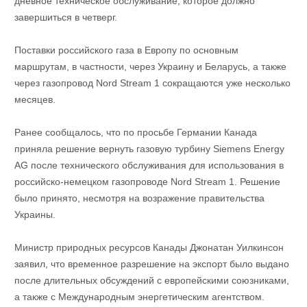
дневное техническое обслуживание, которое должно
завершиться в четверг.
Поставки российского газа в Европу по основным
маршрутам, в частности, через Украину и Беларусь, а также
через газопровод Nord Stream 1 сокращаются уже несколько
месяцев.
Ранее сообщалось, что по просьбе Германии Канада
приняла решение вернуть газовую турбину Siemens Energy
AG после технического обслуживания для использования в
российско-немецком газопроводе Nord Stream 1. Решение
было принято, несмотря на возражение правительства
Украины.
Министр природных ресурсов Канады Джонатан Уилкинсон
заявил, что временное разрешение на экспорт было выдано
после длительных обсуждений с европейскими союзниками,
а также с Международным энергетическим агентством.