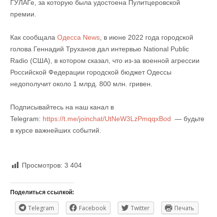
ГУЛАГе, за которую была удостоена Пулитцеровской
премии.
Как сообщала
Одесса News
, в июне 2022 года городской
голова Геннадий Труханов дал интервью National Public
Radio (США), в котором сказал, что из-за военной агрессии
Российской Федерации городской бюджет Одессы
недополучит около 1 млрд. 800 млн. гривен.
Подписывайтесь на наш канал в
Telegram:
https://t.me/joinchat/UtNeW3LzPmqqxBod
— будьте
в курсе важнейших событий.
Просмотров:
3 404
Поделиться ссылкой:
Telegram
Facebook
Twitter
Печать