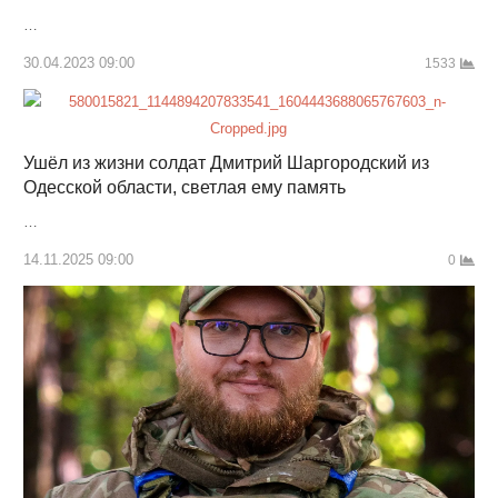
…
30.04.2023 09:00
1533
Ушёл из жизни солдат Дмитрий Шаргородский из
Одесской области, светлая ему память
…
14.11.2025 09:00
0