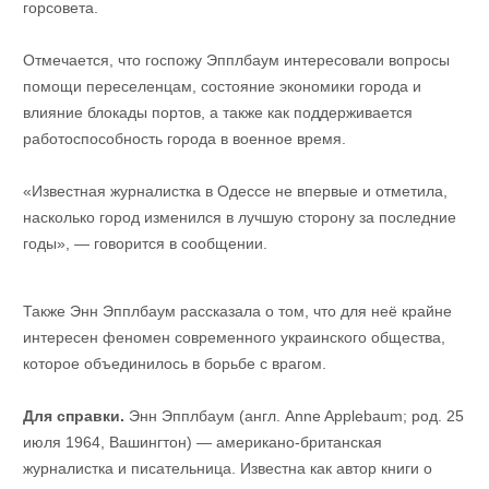
горсовета.
Отмечается, что госпожу Эпплбаум интересовали вопросы
помощи переселенцам, состояние экономики города и
влияние блокады портов, а также как поддерживается
работоспособность города в военное время.
«Известная журналистка в Одессе не впервые и отметила,
насколько город изменился в лучшую сторону за последние
годы», — говорится в сообщении.
Также Энн Эпплбаум рассказала о том, что для неё крайне
интересен феномен современного украинского общества,
которое объединилось в борьбе с врагом.
Для справки.
Энн Эпплбаум (англ. Anne Applebaum; род. 25
июля 1964, Вашингтон) — американо-британская
журналистка и писательница. Известна как автор книги о