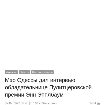
Интервью
Новости
Одесские новости
Мэр Одессы дал интервью
обладательнице Пулитцеровской
премии Энн Эпплбаум
09.07.2022 07:40
07:40
Обновлено:
3404