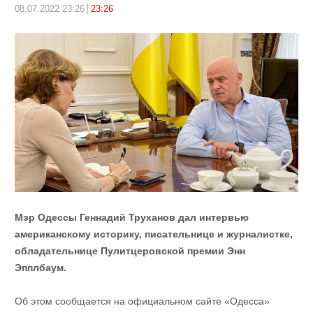
08.07.2022 23:26
23:26
Мэр Одессы Геннадий Труханов дал интервью
американскому историку, писательнице и журналистке,
обладательнице Пулитцеровской премии Энн
Эпплбаум.
Об этом сообщается на официальном сайте «Одесса»