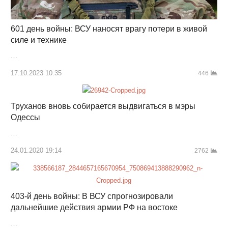
601 день войны: ВСУ наносят врагу потери в живой
силе и технике
…
17.10.2023 10:35
446
Труханов вновь собирается выдвигаться в мэры
Одессы
…
24.01.2020 19:14
2762
403-й день войны: В ВСУ спрогнозировали
дальнейшие действия армии РФ на востоке
…