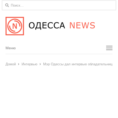
Найти:
Menu
Меню
Домой
Интервью
Мэр Одессы дал интервью обладательнице П