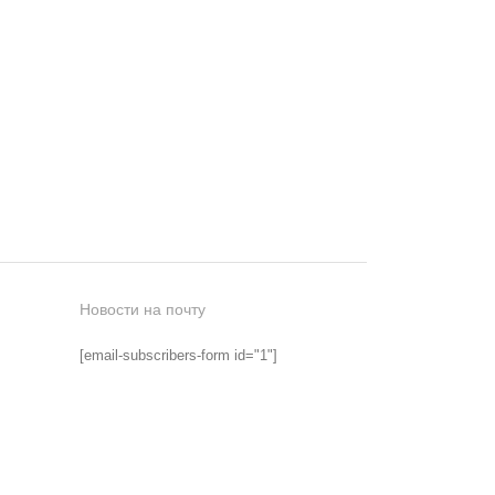
Новости на почту
[email-subscribers-form id="1"]