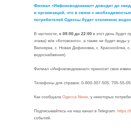
Филиал «Инфоксводоканал» доводит до сведе
и организаций, что в связи с необходимость
потребителей Одессы будет отключено водо
В частности,
с 09:00 до 22:00
в этот день будет 
этажа) ж/м «Котовского», а также не будет воды у
Вапнярка, с. Новая Дофиновка, с. Красносёлка, 
водоснабжения).
Филиал «Инфоксводоканал» приносит свои извин
Телефоны для справок: 0-800-307-505, 705-55-05,
Как сообщала
Одесса News,
у некоторых потребит
Подписывайтесь на наш канал в Telegram:
https:/
событий.