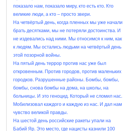
показало нам, показало миру, кто есть кто. Кто
великие люди, а кто – просто звери.
На четвёртый день, когда пленных мы уже начали
брать десятками, мы не потеряли достоинства. И
не издевались над ними. Мы относимся к ним, как
к людям. Мы остались людьми на четвёртый день
этой позорной войны.
На пятый день террор против нас уже был
откровенным. Против городов, против маленьких
городков. Разрушенные районы. Бомбы, бомбы,
бомбы, снова бомбы на дома, на школы, на
больницы. И это геноцид. Который не сломил нас.
Мобилизовал каждого и каждую из нас. И дал нам
чувство великой правды.
На шестой день российские ракеты упали на
Бабий Яр. Это место, где нацисты казнили 100