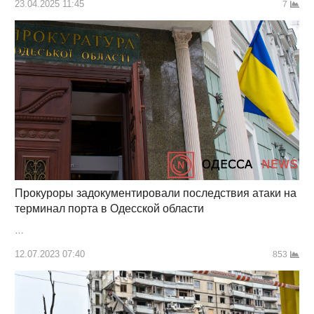
23.04.2025 11:45
7
Прокуроры задокументировали последствия атаки на
терминал порта в Одесской области
…
12.07.2023 07:40
853