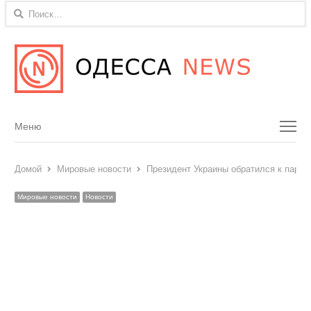
Найти:
Menu
Меню
Домой
Мировые новости
Президент Украины обратился к парл
Мировые новости
Новости