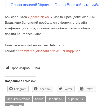
Слава великой Украине! Слава Великобритании!».
Как сообщала
Одесса News
, 7 марта Президент Украины
Владимир Зеленский пообщался в формате онлайн-
конференции с представителями обеих палат и обеих
партий Конгресса США.
Больше новостей на нашем Telegram-
канале:
https://t.me/joinchat/UtNeW3LzPmqqxBod
Просмотров:
2 194
Поделиться ссылкой:
Telegram
Facebook
Twitter
Печать
Великобритания
война
Зеленский
обращение
парламент