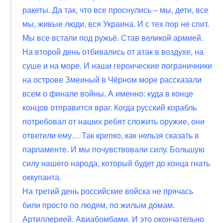
ракеты. Да так, что все проснулись – мы, дети, все
мы, живые люди, вся Украина. И с тех пор не спит.
Мы все встали под ружьё. Став великой армией.
На второй день отбивались от атак в воздухе, на
суше и на море. И наши героические пограничники
на острове Змеиный в Чёрном море рассказали
всем о финале войны. А именно: куда в конце
концов отправится враг. Когда русский корабль
потребовал от наших ребят сложить оружие, они
ответили ему… Так крепко, как нельзя сказать в
парламенте. И мы почувствовали силу. Большую
силу нашего народа, который будет до конца гнать
оккупанта.
На третий день российские войска не прячась
били просто по людям, по жилым домам.
Артиллерией. Авиабомбами. И это окончательно