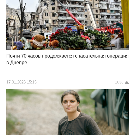
Почти 70 часов продолжается спасательная операция
в Днепре
…
17.01.2023 15:15
1036