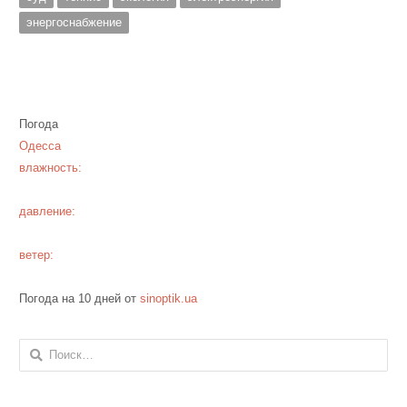
энергоснабжение
Погода
Одесса
влажность:
давление:
ветер:
Погода на 10 дней от
sinoptik.ua
Найти: