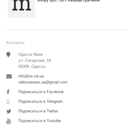
знову зріс: НБУ назвав причини
Контакты
Одесса News
ул. Сегедская, 18
65009, Одесса
info@on.od.ua
odessanews.ua@gmail.com
Подписаться в Facebook
Подписаться в Telegram
Подписаться в Twitter
Подписаться в Youtube