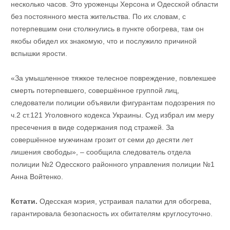
несколько часов. Это уроженцы Херсона и Одесской области
без постоянного места жительства. По их словам, с
потерпевшим они столкнулись в пункте обогрева, там он
якобы обидел их знакомую, что и послужило причиной
вспышки ярости.
«За умышленное тяжкое телесное повреждение, повлекшее
смерть потерпевшего, совершённое группой лиц,
следователи полиции объявили фигурантам подозрения по
ч.2 ст.121 Уголовного кодекса Украины. Суд избрал им меру
пресечения в виде содержания под стражей. За
совершённое мужчинам грозит от семи до десяти лет
лишения свободы», – сообщила следователь отдела
полиции №2 Одесского районного управления полиции №1
Анна Войтенко.
Кстати.
Одесская мэрия, устраивая палатки для обогрева,
гарантировала безопасность их обитателям круглосуточно.