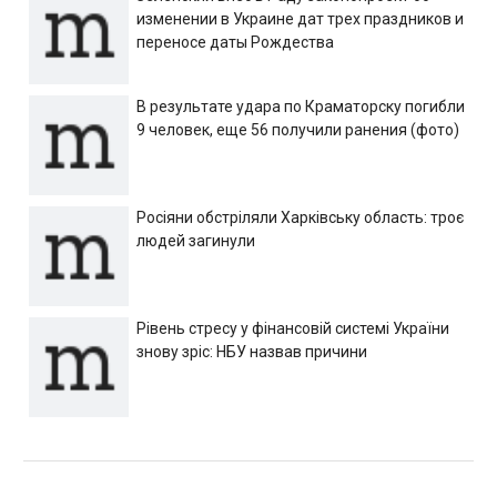
изменении в Украине дат трех праздников и
переносе даты Рождества
В результате удара по Краматорску погибли
9 человек, еще 56 получили ранения (фото)
Росіяни обстріляли Харківську область: троє
людей загинули
Рівень стресу у фінансовій системі України
знову зріс: НБУ назвав причини