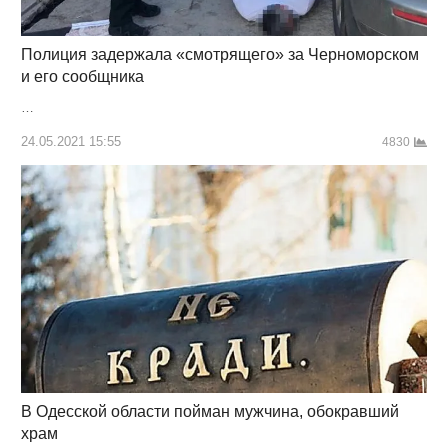
Полиция задержала «смотрящего» за Черноморском
и его сообщника
…
24.05.2021 15:55
4830
В Одесской области пойман мужчина, обокравший
храм