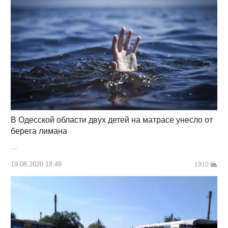
В Одесской области двух детей на матрасе унесло от
берега лимана
…
19.08.2020 18:48
1910