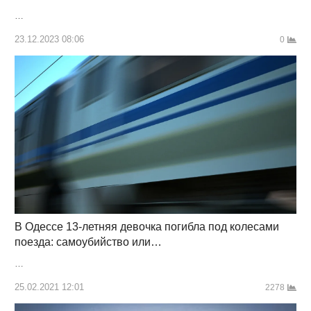
…
23.12.2023 08:06
0
В Одессе 13-летняя девочка погибла под колесами
поезда: самоубийство или…
…
25.02.2021 12:01
2278