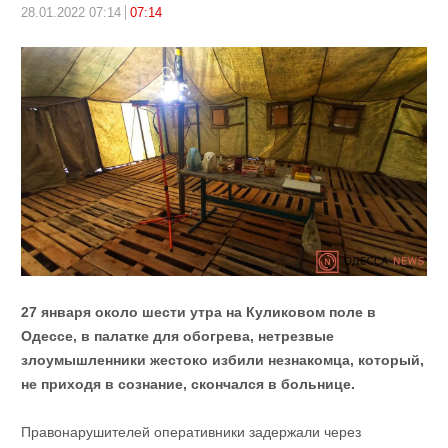
28.01.2022 07:14
07:14
27 января около шести утра на Куликовом поле в
Одессе, в палатке для обогрева, нетрезвые
злоумышленники жестоко избили незнакомца, который,
не приходя в сознание, скончался в больнице.
Правонарушителей оперативники задержали через