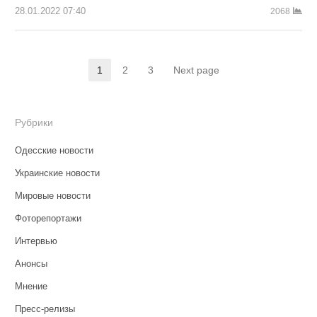
28.01.2022 07:40
2068
Пагинация
1
2
3
Next page
Страница
Страница
Страница
записей
Рубрики
Одесские новости
Украинские новости
Мировые новости
Фоторепортажи
Интервью
Анонсы
Мнение
Пресс-релизы