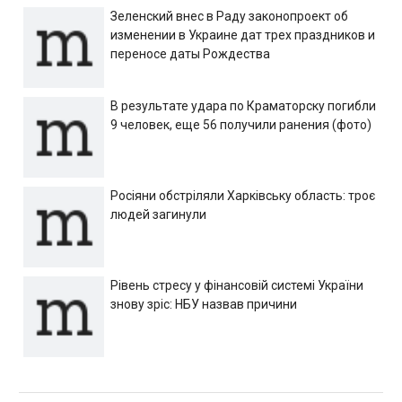
Зеленский внес в Раду законопроект об
изменении в Украине дат трех праздников и
переносе даты Рождества
В результате удара по Краматорску погибли
9 человек, еще 56 получили ранения (фото)
Росіяни обстріляли Харківську область: троє
людей загинули
Рівень стресу у фінансовій системі України
знову зріс: НБУ назвав причини