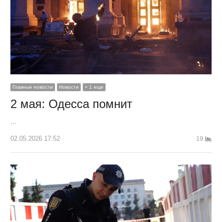
Главные новости
Новости
+ 1 еще
2 мая: Одесса помнит
…
02.05.2026 17:52
19