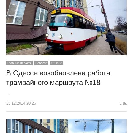
Главные новости
Новости
+ 2 еще
В Одессе возобновлена ​​работа
трамвайного маршрута №18
…
25.12.2024 20:26
1