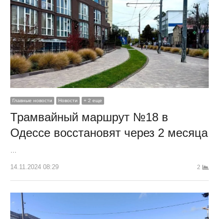
Главные новости
Новости
+ 2 еще
Трамвайный маршрут №18 в
Одессе восстановят через 2 месяца
…
14.11.2024 08:29
2