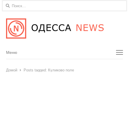
Найти:
Menu
Меню
Домой
Posts tagged:
Куликово поле