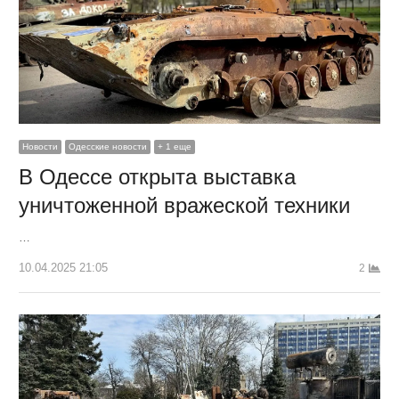
Новости
Одесские новости
+ 1 еще
В Одессе открыта выставка
уничтоженной вражеской техники
…
10.04.2025 21:05
2