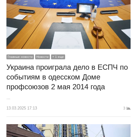
Главные новости
Новости
+ 1 еще
Украина проиграла дело в ЕСПЧ по
событиям в одесском Доме
профсоюзов 2 мая 2014 года
…
13.03.2025 17:13
3