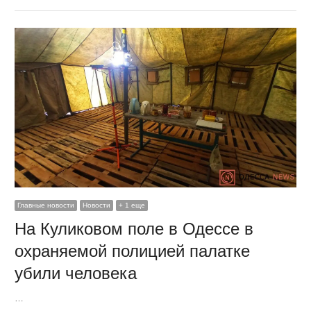
Главные новости
Новости
+ 1 еще
На Куликовом поле в Одессе в
охраняемой полицией палатке
убили человека
…