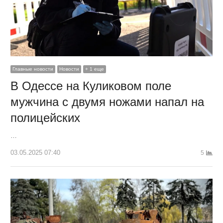
Главные новости
Новости
+ 1 еще
В Одессе на Куликовом поле
мужчина с двумя ножами напал на
полицейских
…
03.05.2025 07:40
5