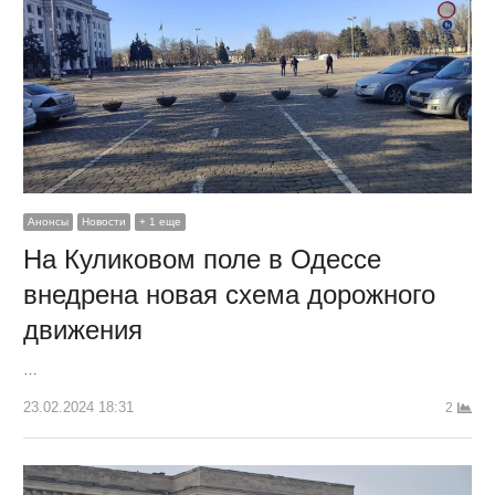
Анонсы
Новости
+ 1 еще
На Куликовом поле в Одессе
внедрена новая схема дорожного
движения
…
23.02.2024 18:31
2