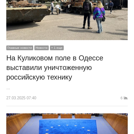
Главные новости
Новости
+ 1 еще
На Куликовом поле в Одессе
выставили уничтоженную
российскую технику
…
27.03.2025 07:40
6