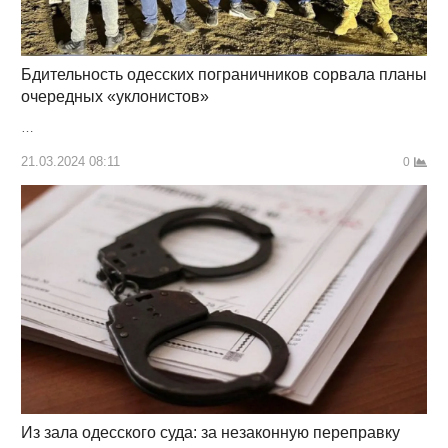
Бдительность одесских пограничников сорвала планы
очередных «уклонистов»
…
21.03.2024 08:11
0
Из зала одесского суда: за незаконную переправку