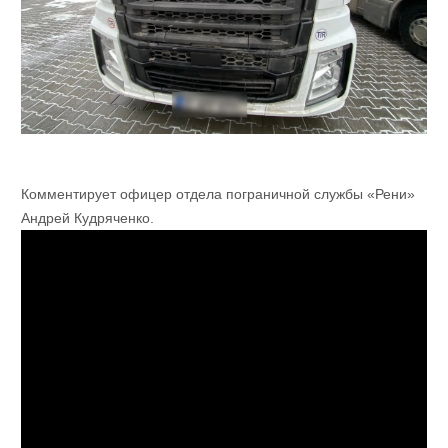
Комментирует офицер отдела пограничной службы «Рени»
Андрей Кудряченко.