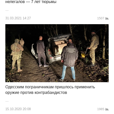
нелегалов — 7 лет тюрьмы
…
31.03.2021 14:27
1507
Одесским пограничникам пришлось применить
оружие против контрабандистов
…
15.10.2020 20:08
1985