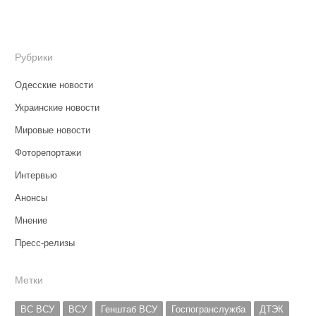
Рубрики
Одесские новости
Украинские новости
Мировые новости
Фоторепортажи
Интервью
Анонсы
Мнение
Пресс-релизы
Метки
ВС ВСУ
ВСУ
Генштаб ВСУ
Госпогранслужба
ДТЭК