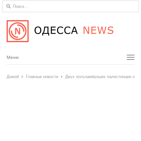
Найти:
Menu
Меню
Домой
Главные новости
Двух полузамёрзших палестинцев нашл