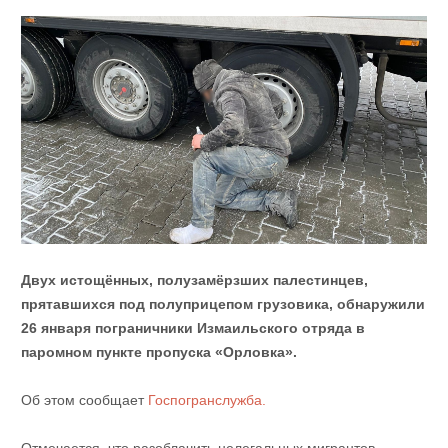
Двух истощённых, полузамёрзших палестинцев,
прятавшихся под полуприцепом грузовика, обнаружили
26 января пограничники Измаильского отряда в
паромном пункте пропуска «Орловка».
Об этом сообщает
Госпогранслужба.