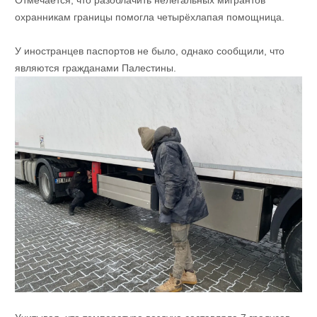
Отмечается, что разоблачить нелегальных мигрантов
охранникам границы помогла четырёхлапая помощница.
У иностранцев паспортов не было, однако сообщили, что
являются гражданами Палестины.