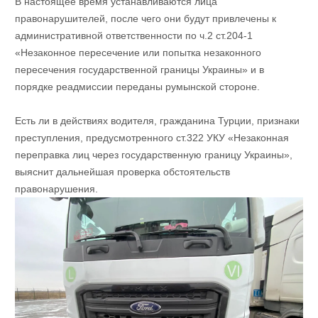
В настоящее время устанавливаются лица
правонарушителей, после чего они будут привлечены к
административной ответственности по ч.2 ст.204-1
«Незаконное пересечение или попытка незаконного
пересечения государственной границы Украины» и в
порядке реадмиссии переданы румынской стороне.
Есть ли в действиях водителя, гражданина Турции, признаки
преступления, предусмотренного ст.322 УКУ «Незаконная
переправка лиц через государственную границу Украины»,
выяснит дальнейшая проверка обстоятельств
правонарушения.