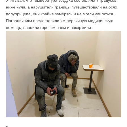
Учитывая, что температура воздуха составляла 7 градусов
ниже нуля, а нарушители границы путешествовали на осях
полуприцепа, они крайне замёрзли и не могли двигаться.
Пограничники предоставили им первичную медицинскую
помощь, напоили горячим чаем и накормили.