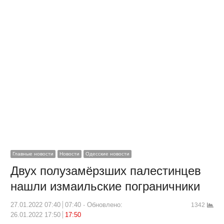
Главные новости
Новости
Одесские новости
Двух полузамёрзших палестинцев
нашли измаильские пограничники
27.01.2022 07:40
07:40
Обновлено:
1342
26.01.2022 17:50
17:50