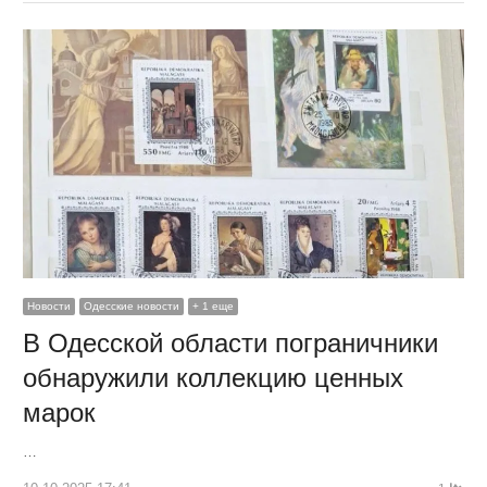
Новости
Одесские новости
+ 1 еще
В Одесской области пограничники
обнаружили коллекцию ценных
марок
…