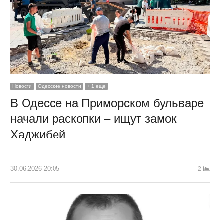
Новости
Одесские новости
+ 1 еще
В Одессе на Приморском бульваре
начали раскопки – ищут замок
Хаджибей
…
30.06.2026 20:05
2