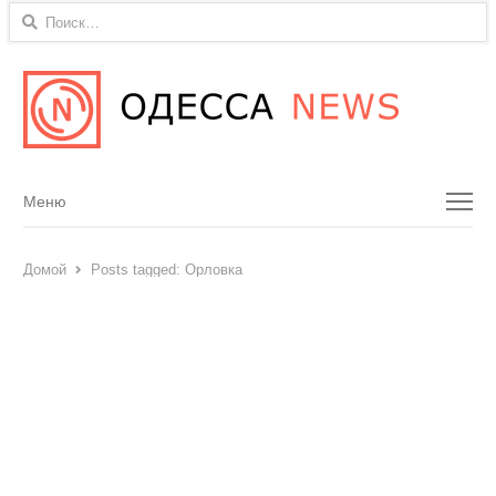
Найти:
Menu
Меню
Домой
Posts tagged:
Орловка