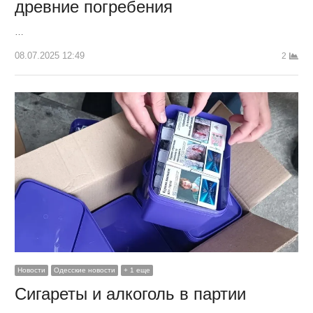
древние погребения
…
08.07.2025 12:49
2
Новости
Одесские новости
+ 1 еще
Сигареты и алкоголь в партии