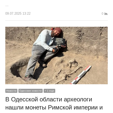
…
09.07.2025 13:22
0
Новости
Одесские новости
+ 1 еще
В Одесской области археологи
нашли монеты Римской империи и