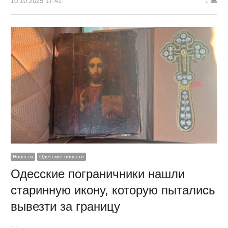
10.10.2025 17:41
1
Новости
Одесские новости
Одесские пограничники нашли
старинную икону, которую пытались
вывезти за границу
…