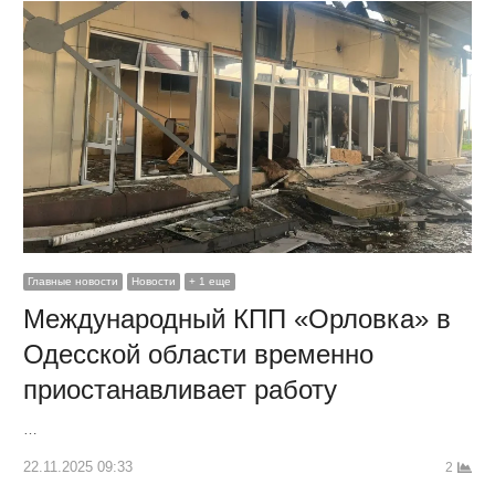
Главные новости
Новости
+ 1 еще
Международный КПП «Орловка» в
Одесской области временно
приостанавливает работу
…
22.11.2025 09:33
2