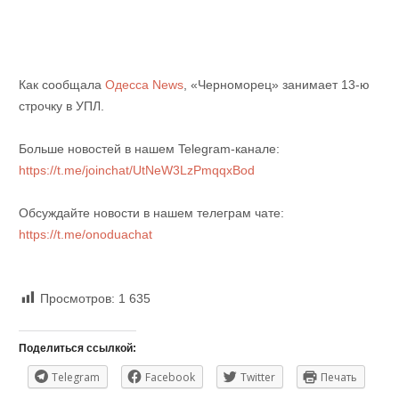
Как сообщала
Одесса News
, «Черноморец» занимает 13-ю
строчку в УПЛ.
Больше новостей в нашем Telegram-канале:
https://t.me/joinchat/UtNeW3LzPmqqxBod
Обсуждайте новости в нашем телеграм чате:
https://t.me/onoduachat
Просмотров:
1 635
Поделиться ссылкой:
Telegram
Facebook
Twitter
Печать