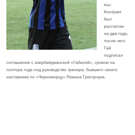
ец».
Контракт
был
рассчитан
на два года,
после чего
Гай
подписал
соглашение с азербайджанской «Габалой», сроком на
полтора года под руководство тренера, бывшего своего
наставника по «Черноморцу» Романа Григорчука.