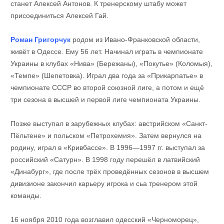
станет Алексей Антонов. К тренерскому штабу может
присоединиться Алексей Гай.
Роман Григорчук
родом из Ивано-Франковской области,
живёт в Одессе. Ему 56 лет. Начинал играть в чемпионате
Украины в клубах «Нива» (Бережаны), «Покутье» (Коломыя),
«Темпе» (Шепетовка). Играл два года за «Прикарпатье» в
чемпионате СССР во второй союзной лиге, а потом и ещё
три сезона в высшей и первой лиге чемпионата Украины.
Позже выступал в зарубежных клубах: австрийском «Санкт-
Пёльтене» и польском «Петрохемия». Затем вернулся на
родину, играл в «Кривбассе». В 1996—1997 гг. выступал за
российский «Сатурн». В 1998 году перешёл в латвийский
«Динабург», где после трёх проведённых сезонов в высшем
дивизионе закончил карьеру игрока и сьа тренером этой
команды.
16 ноября 2010 года возглавил одесский «Черноморец»,