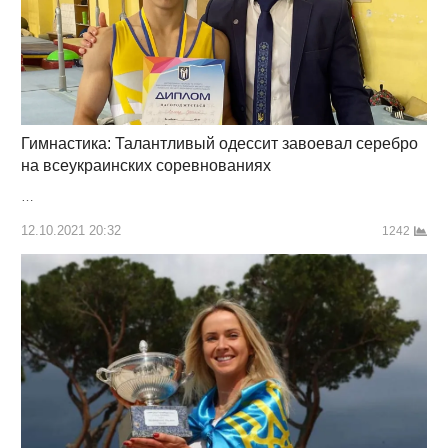
Гимнастика: Талантливый одессит завоевал серебро
на всеукраинских соревнованиях
…
12.10.2021 20:32
1242