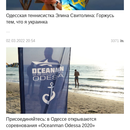
Одесская теннисистка Элина Свитолина: Горжусь
тем, что я украинка
…
02.03.2022 20:54
3371
Присоединяйтесь: в Одессе открываются
соревнования «Oceanman Odessa 2020»