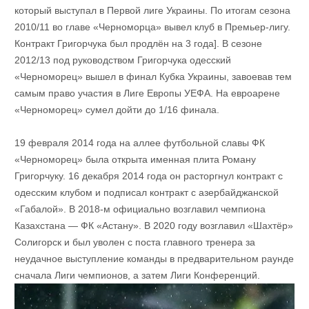
который выступал в Первой лиге Украины. По итогам сезона
2010/11 во главе «Черноморца» вывел клуб в Премьер-лигу.
Контракт Григорчука был продлён на 3 года]. В сезоне
2012/13 под руководством Григорчука одесский
«Черноморец» вышел в финал Кубка Украины, завоевав тем
самым право участия в Лиге Европы УЕФА. На eвроарене
«Черноморец» сумел дойти до 1/16 финала.
19 февраля 2014 года на аллее футбольной славы ФК
«Черноморец» была открыта именная плита Роману
Григорчуку. 16 декабря 2014 года он расторгнул контракт с
одесским клубом и подписал контракт с азербайджанской
«Габалой». В 2018-м официально возглавил чемпиона
Казахстана — ФК «Астану». В 2020 году возглавил «Шахтёр»
Солигорск и был уволен с поста главного тренера за
неудачное выступление команды в предварительном раунде
сначала Лиги чемпионов, а затем Лиги Конференций.