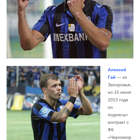
Алексей
Гай
— из
Запорожья,
но 15 июня
2013 года
он
подписал
контракт с
ФК
«Черномор