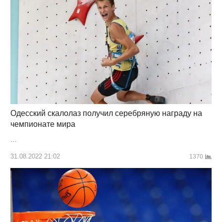
Одесский скалолаз получил серебряную награду на
чемпионате мира
…
31.08.2022 21:02
1370