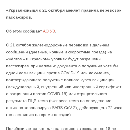
«Укрзализныця с 21 октября меняет правила перевозок
пассажиров.
Об этом сообщает
АО УЗ
.
С 21 октября железнодорожные перевозки в дальнем
сообщении (дневные, ночные и скоростные поезда) на
«жёлтом» и «красном» уровнях будут разрешены
пассажирам при наличии: документа о получении хотя бы
одной дозы вакцины против COVID-19 или документа,
подтверждающего получение полного курса вакцинации
(международный, внутренний или иностранный сертификат
о вакцинации против COVID-19) или отрицательного
результата ПЦР-теста (экспресс-теста на определение
антигена коронавируса SARS-CoV-2), действующего 72 часа
(по состоянию на время посадки).
Подчёркивается, что для пассажиров в возрасте до 18 лет