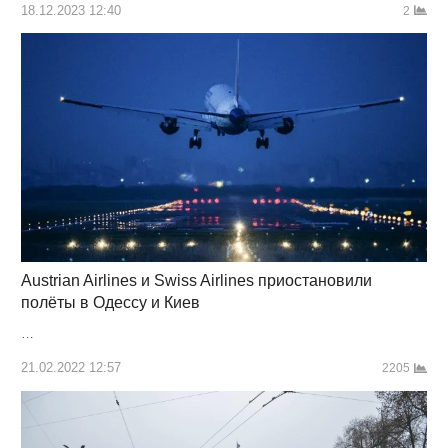
18.12.2023 12:40
2
Austrian Airlines и Swiss Airlines приостановили
полёты в Одессу и Киев
…
21.02.2022 12:57
2205