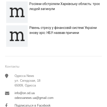
Росіяни обстріляли Харківську область: троє
людей загинули
Рівень стресу у фінансовій системі України
знову зріс: НБУ назвав причини
Контакты
Одесса News
ул. Сегедская, 18
65009, Одесса
info@on.od.ua
odessanews.ua@gmail.com
Подписаться в Facebook