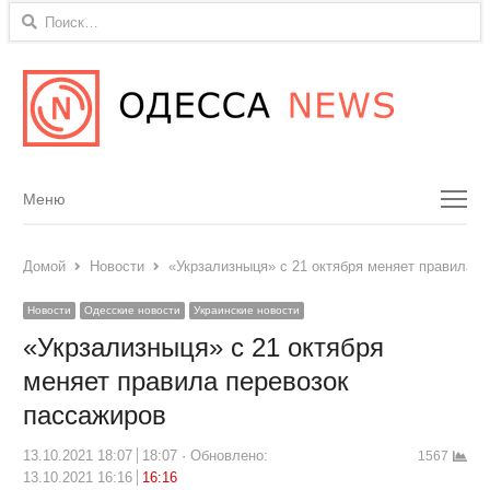
Найти:
Menu
Меню
Домой
Новости
«Укрзализныця» с 21 октября меняет правила п
Новости
Одесские новости
Украинские новости
«Укрзализныця» с 21 октября
меняет правила перевозок
пассажиров
13.10.2021 18:07
18:07
Обновлено:
1567
13.10.2021 16:16
16:16