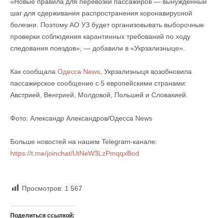
«Новые правила для перевозки пассажиров — вынужденный
шаг для сдерживания распространения коронавирусной
болезни. Поэтому АО УЗ будет организовывать выборочные
проверки соблюдения карантинных требований по ходу
следования поездов», — добавили в «Укрзализныце».
Как сообщала
Одесса News
, Укрзализныця возобновила
пассажирское сообщение с 5 европейскими странами:
Австрией, Венгрией, Молдовой, Польшей и Словакией.
Фото: Александр Александров/Одесса News
Больше новостей на нашем Telegram-канале:
https://t.me/joinchat/UtNeW3LzPmqqxBod
Просмотров:
1 567
Поделиться ссылкой: