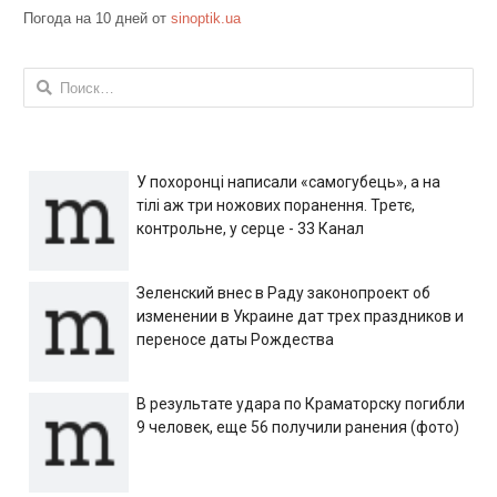
Погода на 10 дней от
sinoptik.ua
Найти:
У похоронці написали «самогубець», а на
тілі аж три ножових поранення. Третє,
контрольне, у серце - 33 Канал
Зеленский внес в Раду законопроект об
изменении в Украине дат трех праздников и
переносе даты Рождества
В результате удара по Краматорску погибли
9 человек, еще 56 получили ранения (фото)