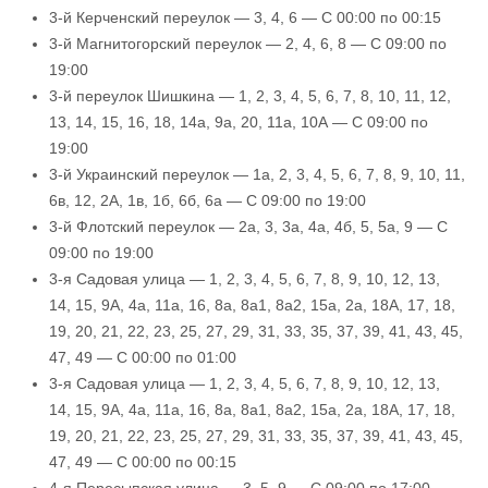
3-й Керченский переулок — 3, 4, 6 — С 00:00 по 00:15
3-й Магнитогорский переулок — 2, 4, 6, 8 — С 09:00 по
19:00
3-й переулок Шишкина — 1, 2, 3, 4, 5, 6, 7, 8, 10, 11, 12,
13, 14, 15, 16, 18, 14а, 9а, 20, 11а, 10А — С 09:00 по
19:00
3-й Украинский переулок — 1а, 2, 3, 4, 5, 6, 7, 8, 9, 10, 11,
6в, 12, 2А, 1в, 1б, 6б, 6а — С 09:00 по 19:00
3-й Флотский переулок — 2а, 3, 3а, 4а, 4б, 5, 5а, 9 — С
09:00 по 19:00
3-я Садовая улица — 1, 2, 3, 4, 5, 6, 7, 8, 9, 10, 12, 13,
14, 15, 9А, 4а, 11а, 16, 8а, 8а1, 8а2, 15а, 2а, 18А, 17, 18,
19, 20, 21, 22, 23, 25, 27, 29, 31, 33, 35, 37, 39, 41, 43, 45,
47, 49 — С 00:00 по 01:00
3-я Садовая улица — 1, 2, 3, 4, 5, 6, 7, 8, 9, 10, 12, 13,
14, 15, 9А, 4а, 11а, 16, 8а, 8а1, 8а2, 15а, 2а, 18А, 17, 18,
19, 20, 21, 22, 23, 25, 27, 29, 31, 33, 35, 37, 39, 41, 43, 45,
47, 49 — С 00:00 по 00:15