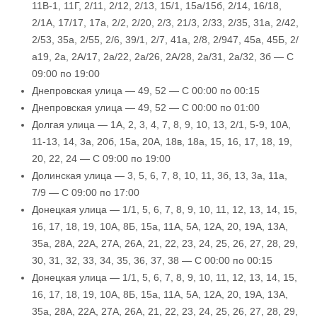
11В-1, 11Г, 2/11, 2/12, 2/13, 15/1, 15а/15б, 2/14, 16/18,
2/1А, 17/17, 17а, 2/2, 2/20, 2/3, 21/3, 2/33, 2/35, 31а, 2/42,
2/53, 35а, 2/55, 2/6, 39/1, 2/7, 41а, 2/8, 2/947, 45а, 45Б, 2/
а19, 2а, 2А/17, 2а/22, 2а/26, 2А/28, 2а/31, 2а/32, 3б — С
09:00 по 19:00
Днепровская улица — 49, 52 — С 00:00 по 00:15
Днепровская улица — 49, 52 — С 00:00 по 01:00
Долгая улица — 1А, 2, 3, 4, 7, 8, 9, 10, 13, 2/1, 5-9, 10А,
11-13, 14, 3а, 20б, 15а, 20А, 18в, 18а, 15, 16, 17, 18, 19,
20, 22, 24 — С 09:00 по 19:00
Долинская улица — 3, 5, 6, 7, 8, 10, 11, 3б, 13, 3а, 11а,
7/9 — С 09:00 по 17:00
Донецкая улица — 1/1, 5, 6, 7, 8, 9, 10, 11, 12, 13, 14, 15,
16, 17, 18, 19, 10А, 8Б, 15а, 11А, 5А, 12А, 20, 19А, 13А,
35а, 28А, 22А, 27А, 26А, 21, 22, 23, 24, 25, 26, 27, 28, 29,
30, 31, 32, 33, 34, 35, 36, 37, 38 — С 00:00 по 00:15
Донецкая улица — 1/1, 5, 6, 7, 8, 9, 10, 11, 12, 13, 14, 15,
16, 17, 18, 19, 10А, 8Б, 15а, 11А, 5А, 12А, 20, 19А, 13А,
35а, 28А, 22А, 27А, 26А, 21, 22, 23, 24, 25, 26, 27, 28, 29,