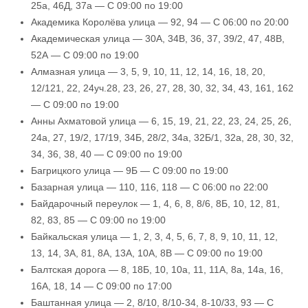
25а, 46Д, 37а — С 09:00 по 19:00
Академика Королёва улица — 92, 94 — С 06:00 по 20:00
Академическая улица — 30А, 34В, 36, 37, 39/2, 47, 48В,
52А — С 09:00 по 19:00
Алмазная улица — 3, 5, 9, 10, 11, 12, 14, 16, 18, 20,
12/121, 22, 24уч.28, 23, 26, 27, 28, 30, 32, 34, 43, 161, 162
— С 09:00 по 19:00
Анны Ахматовой улица — 6, 15, 19, 21, 22, 23, 24, 25, 26,
24а, 27, 19/2, 17/19, 34Б, 28/2, 34а, 32Б/1, 32а, 28, 30, 32,
34, 36, 38, 40 — С 09:00 по 19:00
Багрицкого улица — 9Б — С 09:00 по 19:00
Базарная улица — 110, 116, 118 — С 06:00 по 22:00
Байдарочный переулок — 1, 4, 6, 8, 8/6, 8Б, 10, 12, 81,
82, 83, 85 — С 09:00 по 19:00
Байкальская улица — 1, 2, 3, 4, 5, 6, 7, 8, 9, 10, 11, 12,
13, 14, 3А, 81, 8А, 13А, 10А, 8В — С 09:00 по 19:00
Балтская дорога — 8, 18Б, 10, 10а, 11, 11А, 8а, 14а, 16,
16А, 18, 14 — С 09:00 по 17:00
Баштанная улица — 2, 8/10, 8/10-34, 8-10/33, 93 — С