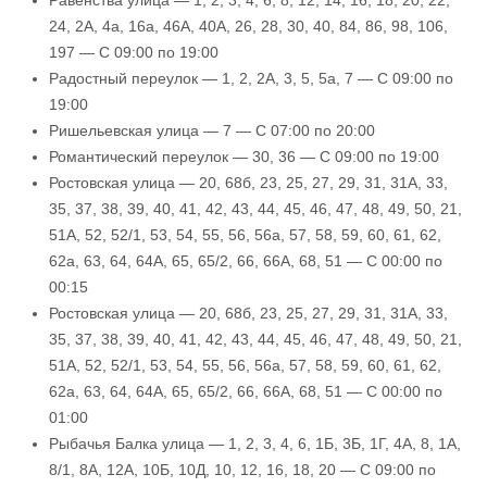
Равенства улица — 1, 2, 3, 4, 6, 8, 12, 14, 16, 18, 20, 22,
24, 2А, 4а, 16а, 46А, 40А, 26, 28, 30, 40, 84, 86, 98, 106,
197 — С 09:00 по 19:00
Радостный переулок — 1, 2, 2А, 3, 5, 5а, 7 — С 09:00 по
19:00
Ришельевская улица — 7 — С 07:00 по 20:00
Романтический переулок — 30, 36 — С 09:00 по 19:00
Ростовская улица — 20, 68б, 23, 25, 27, 29, 31, 31А, 33,
35, 37, 38, 39, 40, 41, 42, 43, 44, 45, 46, 47, 48, 49, 50, 21,
51А, 52, 52/1, 53, 54, 55, 56, 56а, 57, 58, 59, 60, 61, 62,
62а, 63, 64, 64А, 65, 65/2, 66, 66А, 68, 51 — С 00:00 по
00:15
Ростовская улица — 20, 68б, 23, 25, 27, 29, 31, 31А, 33,
35, 37, 38, 39, 40, 41, 42, 43, 44, 45, 46, 47, 48, 49, 50, 21,
51А, 52, 52/1, 53, 54, 55, 56, 56а, 57, 58, 59, 60, 61, 62,
62а, 63, 64, 64А, 65, 65/2, 66, 66А, 68, 51 — С 00:00 по
01:00
Рыбачья Балка улица — 1, 2, 3, 4, 6, 1Б, 3Б, 1Г, 4А, 8, 1А,
8/1, 8А, 12А, 10Б, 10Д, 10, 12, 16, 18, 20 — С 09:00 по