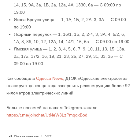
14, 15, 9А, 3а, 1Б, 2а, 12а, 4А, 1330, 6а — С 09:00 по
19:00
Якова Бреуса улица — 1, 1А, 1Б, 2, 2А, 3, 3А — С 09:00
по 19:00
Якорный переулок — 1, 16/1, 1Б, 2, 2-4, 3, 3А, 4, 5/2, 6,
1А, 8, 8б, 10, 12, 12А, 14, 14/1, 16, 6а — С 09:00 по 19:00
Ямская улица — 1, 2, 3, 4, 5, 6, 7, 9, 10, 11, 13, 15, 13а,
2а, 17а, 17/2, 16, 19, 21, 23, 25, 27, 29, 31, 33, 35 — С
09:00 по 19:00.
Как сообщала
Одесса News,
ДТЭК «Одесские электросети»
планирует до конца года завершить реконструкцию более 92
километров электрических линий.
Больше новостей на нашем Telegram-канале:
https://t.me/joinchat/UtNeW3LzPmqqxBod