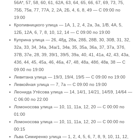
56А*, 57, 58, 60, 61, 62А, 63, 64, 65, 66, 67, 69, 73, 75,
75Б, 75в, 77, 77А, 2, 2А, 2Б, 4, 6, 8, 49 — С 09:00 по
19:00
Кропивницкого улица — 1А, 1, 2, 4, 2а, 3а, 1/В, 4А, 5,
12Б, 12А, 6, 7, 8, 10, 12, 14 — С 09:00 по 19:00
Куприна улица — 26, 48д, 28а, 28Б, 28В, 30, 30В, 31, 32,
32а, 33, 34, 34а, 34а/1, 34в, 35, 35а, 36а, 37, 37а, 37б,
37В, 37е, 28, 39, 39/1, 39/5, 39а, 40, 41, 41а, 42, 43, 43а,
43б, 44, 45, 45а, 46, 46а, 47, 48, 48а, 48б, 48в, 38 — С
09:00 по 19:00
Левитана улица — 19/3, 19/4, 19/5 — С 09:00 по 19:00
Левкойная улица — 7, 7а — С 09:00 по 19:00
Леонида Утёсова улица — 14, 14/1, 14/21, 14/59, 14/64 —
С 06:00 по 22:00
Ломоносова улица — 10, 11, 11а, 12, 20 — С 00:00 по
01:00
Ломоносова улица — 10, 11, 11а, 12, 20 — С 00:00 по
00:15
Льва Симиренко улица — 1, 2, 4, 5, 6, 7, 8, 9, 10, 11, 12,