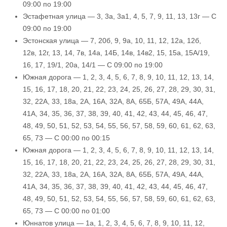
09:00 по 19:00
Эстафетная улица — 3, 3а, 3а1, 4, 5, 7, 9, 11, 13, 13г — С
09:00 по 19:00
Эстонская улица — 7, 20б, 9, 9а, 10, 11, 12, 12а, 12б,
12в, 12г, 13, 14, 7в, 14а, 14Б, 14в, 14в2, 15, 15а, 15А/19,
16, 17, 19/1, 20а, 14/1 — С 09:00 по 19:00
Южная дорога — 1, 2, 3, 4, 5, 6, 7, 8, 9, 10, 11, 12, 13, 14,
15, 16, 17, 18, 20, 21, 22, 23, 24, 25, 26, 27, 28, 29, 30, 31,
32, 22А, 33, 18а, 2А, 16А, 32А, 8А, 65Б, 57А, 49А, 44А,
41А, 34, 35, 36, 37, 38, 39, 40, 41, 42, 43, 44, 45, 46, 47,
48, 49, 50, 51, 52, 53, 54, 55, 56, 57, 58, 59, 60, 61, 62, 63,
65, 73 — С 00:00 по 00:15
Южная дорога — 1, 2, 3, 4, 5, 6, 7, 8, 9, 10, 11, 12, 13, 14,
15, 16, 17, 18, 20, 21, 22, 23, 24, 25, 26, 27, 28, 29, 30, 31,
32, 22А, 33, 18а, 2А, 16А, 32А, 8А, 65Б, 57А, 49А, 44А,
41А, 34, 35, 36, 37, 38, 39, 40, 41, 42, 43, 44, 45, 46, 47,
48, 49, 50, 51, 52, 53, 54, 55, 56, 57, 58, 59, 60, 61, 62, 63,
65, 73 — С 00:00 по 01:00
Юннатов улица — 1а, 1, 2, 3, 4, 5, 6, 7, 8, 9, 10, 11, 12,