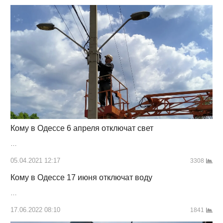
Кому в Одессе 6 апреля отключат свет
…
05.04.2021 12:17
3308
Кому в Одессе 17 июня отключат воду
…
17.06.2022 08:10
1841