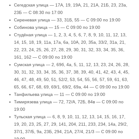
Сегедская улица — 17А, 19, 19А, 21, 21А, 21Б, 23, 23а,
23Б — С 08:30 по 17:00
Сиреневая улица — 33, 31Б, 55 — С 09:00 по 19:00
Собинова улица — 15 — С 09:00 по 19:00
Студёная улица — 1, 2, 3, 4, 5, 6, 7, 8, 9, 10, 11, 12, 13,
14, 15, 18, 19, 11а, 17а, 6а, 10А, 20, 35а, 33/2, 31а, 21,
22, 23, 24, 25, 26, 27, 28, 29, 30, 31, 32, 33, 34, 35, 36,
161, 162 — С 09:00 по 19:00
Сумская улица — 2, 69б, 4а, 5, 11, 12, 13, 23, 24, 26, 28,
30, 31, 32, 33, 34, 35, 36, 37, 38, 39, 40, 41, 42, 43, 4, 45,
46, 47, 48, 49, 50, 51, 52/2, 53, 54, 55, 56, 57, 59, 61, 63,
65, 66, 67, 68, 69, 69/1, 69/2, 69а, 44 — С 09:00 по 19:00
Танфильева улица — 11 — С 09:00 по 19:00
Тимирязева улица — 72, 72/А, 72Б, 84в — С 09:00 по
19:00
Тульская улица — 6, 8, 9, 10, 11, 12, 13, 14, 15, 16, 17,
19, 20, 23, 25, 27, 29, 141, 204, 211, 233, 234, 14а, 29/2,
37/1, 37/Б, 9а, 23Б, 294, 21А, 27/4, 21/3 — С 09:00 по