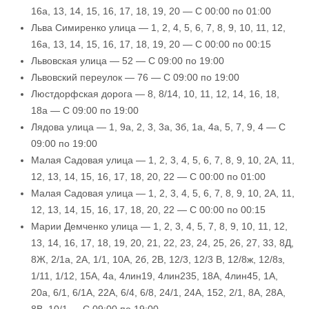
16а, 13, 14, 15, 16, 17, 18, 19, 20 — С 00:00 по 01:00
Льва Симиренко улица — 1, 2, 4, 5, 6, 7, 8, 9, 10, 11, 12,
16а, 13, 14, 15, 16, 17, 18, 19, 20 — С 00:00 по 00:15
Львовская улица — 52 — С 09:00 по 19:00
Львовский переулок — 76 — С 09:00 по 19:00
Люстдорфская дорога — 8, 8/14, 10, 11, 12, 14, 16, 18,
18а — С 09:00 по 19:00
Лядова улица — 1, 9а, 2, 3, 3а, 3б, 1а, 4а, 5, 7, 9, 4 — С
09:00 по 19:00
Малая Садовая улица — 1, 2, 3, 4, 5, 6, 7, 8, 9, 10, 2А, 11,
12, 13, 14, 15, 16, 17, 18, 20, 22 — С 00:00 по 01:00
Малая Садовая улица — 1, 2, 3, 4, 5, 6, 7, 8, 9, 10, 2А, 11,
12, 13, 14, 15, 16, 17, 18, 20, 22 — С 00:00 по 00:15
Марии Демченко улица — 1, 2, 3, 4, 5, 7, 8, 9, 10, 11, 12,
13, 14, 16, 17, 18, 19, 20, 21, 22, 23, 24, 25, 26, 27, 33, 8Д,
8Ж, 2/1а, 2А, 1/1, 10А, 2б, 2В, 12/3, 12/3 В, 12/8ж, 12/8з,
1/11, 1/12, 15А, 4а, 4лин19, 4лин235, 18А, 4лин45, 1А,
20а, 6/1, 6/1А, 22А, 6/4, 6/8, 24/1, 24А, 152, 2/1, 8А, 28А,