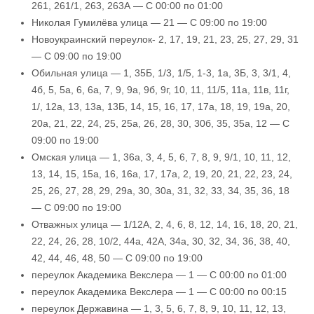
261, 261/1, 263, 263А — С 00:00 по 01:00
Николая Гумилёва улица — 21 — С 09:00 по 19:00
Новоукраинский переулок- 2, 17, 19, 21, 23, 25, 27, 29, 31
— С 09:00 по 19:00
Обильная улица — 1, 35Б, 1/3, 1/5, 1-3, 1а, 3Б, 3, 3/1, 4,
4б, 5, 5а, 6, 6а, 7, 9, 9а, 9б, 9г, 10, 11, 11/5, 11а, 11в, 11г,
1/, 12а, 13, 13а, 13Б, 14, 15, 16, 17, 17а, 18, 19, 19а, 20,
20а, 21, 22, 24, 25, 25а, 26, 28, 30, 30б, 35, 35а, 12 — С
09:00 по 19:00
Омская улица — 1, 36а, 3, 4, 5, 6, 7, 8, 9, 9/1, 10, 11, 12,
13, 14, 15, 15а, 16, 16а, 17, 17а, 2, 19, 20, 21, 22, 23, 24,
25, 26, 27, 28, 29, 29а, 30, 30а, 31, 32, 33, 34, 35, 36, 18
— С 09:00 по 19:00
Отважных улица — 1/12А, 2, 4, 6, 8, 12, 14, 16, 18, 20, 21,
22, 24, 26, 28, 10/2, 44а, 42А, 34а, 30, 32, 34, 36, 38, 40,
42, 44, 46, 48, 50 — С 09:00 по 19:00
переулок Академика Векслера — 1 — С 00:00 по 01:00
переулок Академика Векслера — 1 — С 00:00 по 00:15
переулок Державина — 1, 3, 5, 6, 7, 8, 9, 10, 11, 12, 13,