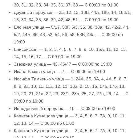
30, 31, 32, 33, 34, 35, 36, 37, 38 — С 00:00 по 01:00
Дружный переулок — 2а, 12, 13, 18В, 44А, 18б, 14, 18В/1,
16, 30, 34, 35, 36, 39, 42, 48, 51 — С 09:00 по 19:00
Ёлочная улица — 5/17, 58Г, 5/3, 36, 38, 38а, 42, 42/2, 44,
5/2, 44Б, 46, 48, 52, 54, 56, 58, 58В, 44а — С 09:00 по
19:00
Енисейская — 1, 2, 3, 4, 5, 6, 7, 8, 9, 10, 15А, 11, 12, 13,
14, 15, 16, 17 — С 09:00 по 19:00
Звёздная улица — 43, 46/47 — С 09:00 по 19:00
Ивана Вазова улица — 7 — С 09:00 по 19:00
Иосифа Тимченко улица — 1, 24А, 2Б, 3А, 4, 4А, 5, 6, 7,
8, 9, 9а, 10, 11, 11а, 12, 13, 13а, 2, 15, 16, 17а, 17б, 18,
19, 20, 21, 21а, 22, 23, 23/1, 23а, 25, 27, 27а, 29, 14 — С
09:00 по 19:00
Ипподромный переулок — 10 — С 09:00 по 19:00
Капитана Кузнецова улица — 3, 4, 5, 6, 7, 7А, 9, 10, 11,
12, 13, 14 — С 00:00 по 01:00
Капитана Кузнецова улица — 3, 4, 5, 6, 7, 7А, 9, 10, 11,