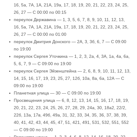
16, 5а, 7А, 1А, 21А, 19а, 17, 18, 19, 20, 21, 22, 23, 24, 25,
26, 27 — С 00:00 по 00:15
переулок Державина — 1, 3, 5, 6, 7, 8, 9, 10, 11, 12, 13,
16, 5а, 7А, 1А, 21А, 19а, 17, 18, 19, 20, 21, 22, 23, 24, 25,
26, 27 — С 00:00 по 01:00
переулок Дмитрия Донского — 2А, 3, 3б, 6, 7 — С 09:00
по 19:00
переулок Сергея Уточкина — 1, 2, 3, 2а, 4, 3А, 1а, 4а, 6а,
5, 6, 7, 9 — С 09:00 по 19:00
переулок Сергея Эйзенштейна — 2, 6, 8, 9, 10, 11, 12, 13,
14, 15, 16, 17, 19, 23, 25, 27, 12б, 10а, 8а, 6а, 12А — С
09:00 по 19:00
Планетная улица — 30 — С 09:00 по 19:00
Просвещения улица — 6, 8, 12, 13, 14, 15, 16, 17, 18, 19,
20, 21, 22, 23, 24, 25, 26, 27, 28, 29, 24а, 30, 18а2, 22/2,
22б, 13а, 17в, 49б, 49а, 31, 32, 33, 34, 35, 36, 37, 38, 39,
40, 41, 42, 43, 44, 45, 47, 51, 421, 491, 531, 532, 551, 552
— С 09:00 по 19:00