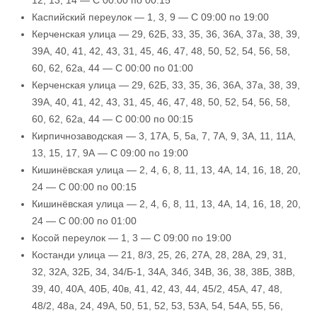
12, 13, 14 — С 00:00 по 00:15
Каспийский переулок — 1, 3, 9 — С 09:00 по 19:00
Керченская улица — 29, 62Б, 33, 35, 36, 36А, 37а, 38, 39,
39А, 40, 41, 42, 43, 31, 45, 46, 47, 48, 50, 52, 54, 56, 58,
60, 62, 62а, 44 — С 00:00 по 01:00
Керченская улица — 29, 62Б, 33, 35, 36, 36А, 37а, 38, 39,
39А, 40, 41, 42, 43, 31, 45, 46, 47, 48, 50, 52, 54, 56, 58,
60, 62, 62а, 44 — С 00:00 по 00:15
Кирпичнозаводская — 3, 17А, 5, 5а, 7, 7А, 9, 3А, 11, 11А,
13, 15, 17, 9А — С 09:00 по 19:00
Кишинёвская улица — 2, 4, 6, 8, 11, 13, 4А, 14, 16, 18, 20,
24 — С 00:00 по 00:15
Кишинёвская улица — 2, 4, 6, 8, 11, 13, 4А, 14, 16, 18, 20,
24 — С 00:00 по 01:00
Косой переулок — 1, 3 — С 09:00 по 19:00
Костанди улица — 21, 8/3, 25, 26, 27А, 28, 28А, 29, 31,
32, 32А, 32Б, 34, 34/Б-1, 34А, 34б, 34В, 36, 38, 38Б, 38В,
39, 40, 40А, 40Б, 40в, 41, 42, 43, 44, 45/2, 45А, 47, 48,
48/2, 48а, 24, 49А, 50, 51, 52, 53, 53А, 54, 54А, 55, 56,