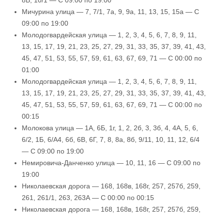
8В, 10/1 — С 09:00 по 19:00
Мичурина улица — 7, 7/1, 7а, 9, 9а, 11, 13, 15, 15а — С
09:00 по 19:00
Молодогвардейская улица — 1, 2, 3, 4, 5, 6, 7, 8, 9, 11,
13, 15, 17, 19, 21, 23, 25, 27, 29, 31, 33, 35, 37, 39, 41, 43,
45, 47, 51, 53, 55, 57, 59, 61, 63, 67, 69, 71 — С 00:00 по
01:00
Молодогвардейская улица — 1, 2, 3, 4, 5, 6, 7, 8, 9, 11,
13, 15, 17, 19, 21, 23, 25, 27, 29, 31, 33, 35, 37, 39, 41, 43,
45, 47, 51, 53, 55, 57, 59, 61, 63, 67, 69, 71 — С 00:00 по
00:15
Молокова улица — 1А, 6Б, 1г, 1, 2, 2б, 3, 3б, 4, 4А, 5, 6,
6/2, 1Б, 6/А4, 6б, 6В, 6Г, 7, 8, 8а, 8б, 9/11, 10, 11, 12, 6/4
— С 09:00 по 19:00
Немировича-Данченко улица — 10, 11, 16 — С 09:00 по
19:00
Николаевская дорога — 168, 168в, 168г, 257, 257б, 259,
261, 261/1, 263, 263А — С 00:00 по 00:15
Николаевская дорога — 168, 168в, 168г, 257, 257б, 259,