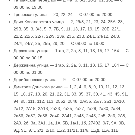
Гетманский переулок — 2, 4а, 6, 6/2, 10/1, 81, 102 — С
09:00 по 19:00
Греческая улица — 20, 22, 24 — С 07:00 по 20:00
Дача Ковалевского улица — 2, 29/3, 21, 23, 24, 25А, 28,
29В, 35, 3, 3/3, 5, 7, 7Б, 9, 11, 13, 17, 19, 15, 20Б, 22/1,
22/2, 22/5, 22/7, 22/9, 23а, 23Б, 23В, 24/1, 24/12, 24/3,
24/4, 24/7, 25, 25Б, 29, 20 — С 09:00 по 19:00
Державина улица — 1гар, 2, 2а, 3, 11, 13, 15, 17, 164 — С
00:00 по 00:15
Державина улица — 1гар, 2, 2а, 3, 11, 13, 15, 17, 164 — С
00:00 по 01:00
Дерибасовская улица — 9 — С 07:00 по 20:00
Дмитрия Донского улица — 1, 2, 4, 6, 8, 9, 10, 11, 12, 13,
15, 16, 17, 19, 20, 21, 22, 31, 33, 35, 37, 39, 41, 43, 45, 91,
94, 95, 111, 112, 113, 2552, 2848, 2А/35, 2а/7, 2а1, 2А10,
2а12, 2А15, 2А18, 2а23, 2а25, 2а27, 2а29, 2а30, 2а34,
2а36, 2а37, 2а38, 2а40, 2А41, 2а43, 2а45, 2а5, 2а6, 2А8,
2А9, 2б, 3а, 3А1, 1а, 1А, 5В, 1а/1, 1б, 27492, 9/7, 9А, 9В,
9Д, 9Е, 9Ж, 2/1, 2/10, 11/2, 11/21, 11/6, 11/Д, 11А, 11Б,