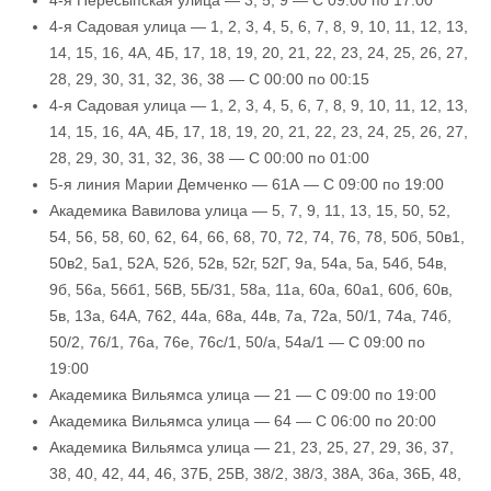
4-я Пересыпская улица — 3, 5, 9 — С 09:00 по 17:00
4-я Садовая улица — 1, 2, 3, 4, 5, 6, 7, 8, 9, 10, 11, 12, 13,
14, 15, 16, 4А, 4Б, 17, 18, 19, 20, 21, 22, 23, 24, 25, 26, 27,
28, 29, 30, 31, 32, 36, 38 — С 00:00 по 00:15
4-я Садовая улица — 1, 2, 3, 4, 5, 6, 7, 8, 9, 10, 11, 12, 13,
14, 15, 16, 4А, 4Б, 17, 18, 19, 20, 21, 22, 23, 24, 25, 26, 27,
28, 29, 30, 31, 32, 36, 38 — С 00:00 по 01:00
5-я линия Марии Демченко — 61А — С 09:00 по 19:00
Академика Вавилова улица — 5, 7, 9, 11, 13, 15, 50, 52,
54, 56, 58, 60, 62, 64, 66, 68, 70, 72, 74, 76, 78, 50б, 50в1,
50в2, 5а1, 52А, 52б, 52в, 52г, 52Г, 9а, 54а, 5а, 54б, 54в,
9б, 56а, 56б1, 56В, 5Б/31, 58а, 11а, 60а, 60а1, 60б, 60в,
5в, 13а, 64А, 762, 44а, 68а, 44в, 7а, 72а, 50/1, 74а, 74б,
50/2, 76/1, 76а, 76е, 76с/1, 50/а, 54а/1 — С 09:00 по
19:00
Академика Вильямса улица — 21 — С 09:00 по 19:00
Академика Вильямса улица — 64 — С 06:00 по 20:00
Академика Вильямса улица — 21, 23, 25, 27, 29, 36, 37,
38, 40, 42, 44, 46, 37Б, 25В, 38/2, 38/3, 38А, 36а, 36Б, 48,