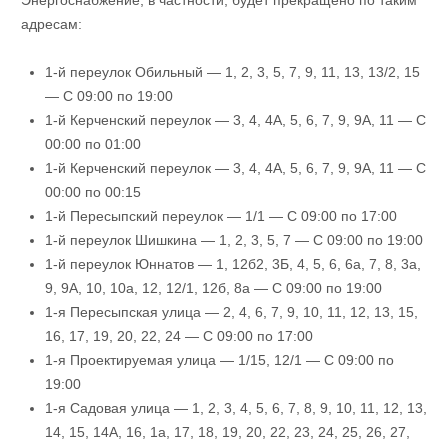
Энергоснабжение, в частности, будет прекращено по таким
адресам:
1-й переулок Обильный — 1, 2, 3, 5, 7, 9, 11, 13, 13/2, 15
— С 09:00 по 19:00
1-й Керченский переулок — 3, 4, 4А, 5, 6, 7, 9, 9А, 11 — С
00:00 по 01:00
1-й Керченский переулок — 3, 4, 4А, 5, 6, 7, 9, 9А, 11 — С
00:00 по 00:15
1-й Пересыпский переулок — 1/1 — С 09:00 по 17:00
1-й переулок Шишкина — 1, 2, 3, 5, 7 — С 09:00 по 19:00
1-й переулок Юннатов — 1, 12б2, 3Б, 4, 5, 6, 6а, 7, 8, 3а,
9, 9А, 10, 10а, 12, 12/1, 12б, 8а — С 09:00 по 19:00
1-я Пересыпская улица — 2, 4, 6, 7, 9, 10, 11, 12, 13, 15,
16, 17, 19, 20, 22, 24 — С 09:00 по 17:00
1-я Проектируемая улица — 1/15, 12/1 — С 09:00 по
19:00
1-я Садовая улица — 1, 2, 3, 4, 5, 6, 7, 8, 9, 10, 11, 12, 13,
14, 15, 14А, 16, 1а, 17, 18, 19, 20, 22, 23, 24, 25, 26, 27,