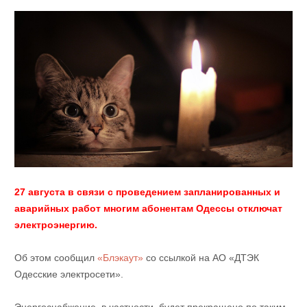
27 августа в связи с проведением запланированных и
аварийных работ многим абонентам Одессы отключат
электроэнергию.
Об этом сообщил
«Блэкаут»
со ссылкой на АО «ДТЭК
Одесские электросети».