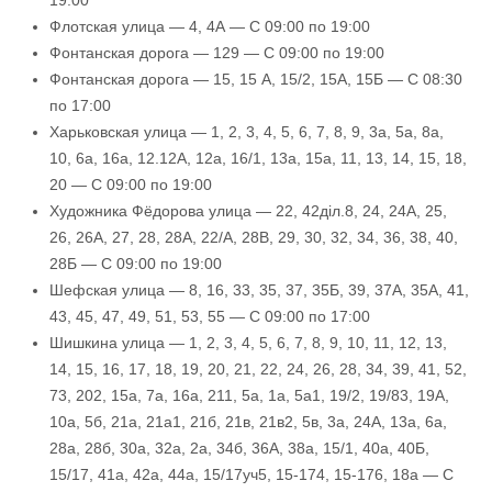
19:00
Флотская улица — 4, 4А — С 09:00 по 19:00
Фонтанская дорога — 129 — С 09:00 по 19:00
Фонтанская дорога — 15, 15 А, 15/2, 15А, 15Б — С 08:30
по 17:00
Харьковская улица — 1, 2, 3, 4, 5, 6, 7, 8, 9, 3а, 5а, 8а,
10, 6а, 16а, 12.12А, 12а, 16/1, 13а, 15а, 11, 13, 14, 15, 18,
20 — С 09:00 по 19:00
Художника Фёдорова улица — 22, 42діл.8, 24, 24А, 25,
26, 26А, 27, 28, 28А, 22/А, 28В, 29, 30, 32, 34, 36, 38, 40,
28Б — С 09:00 по 19:00
Шефская улица — 8, 16, 33, 35, 37, 35Б, 39, 37А, 35А, 41,
43, 45, 47, 49, 51, 53, 55 — С 09:00 по 17:00
Шишкина улица — 1, 2, 3, 4, 5, 6, 7, 8, 9, 10, 11, 12, 13,
14, 15, 16, 17, 18, 19, 20, 21, 22, 24, 26, 28, 34, 39, 41, 52,
73, 202, 15а, 7а, 16а, 211, 5а, 1а, 5а1, 19/2, 19/83, 19А,
10а, 5б, 21а, 21а1, 21б, 21в, 21в2, 5в, 3а, 24А, 13а, 6а,
28а, 28б, 30а, 32а, 2а, 34б, 36А, 38а, 15/1, 40а, 40Б,
15/17, 41а, 42а, 44а, 15/17уч5, 15-174, 15-176, 18а — С