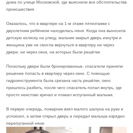
дома по улице Московской, где выяснили все обстоятельства
происшествия.
Оказалось, что в квартире на 1-м этаже пятиэтажки с
двухлетним ребёнком находилась няня. Когда она выносила
детскую коляску на улицу, мальчик закрыл дверь изнутри и
женщина уже не смогла вернуться в квартиру ни через
двери, ни через окна, на которых были решётки.
Поскольку двери были бронированные, спасатели приняли
решение попасть в квартиру через окно. С помощью
гидроинструмента была срезана часть решётки, окно
пришлось разбить, после чего спасатель попал внутрь, где
просто неистово кричал и плакал испуганный мальчик.
В первую очередь, пожарник взял малого шалуна на руки и
успокоил, а затем открыл дверь и передал малыша изрядно
перепуганной няне.