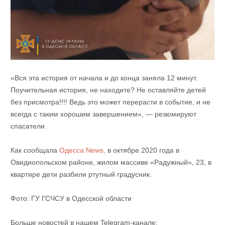
«Вся эта история от начала и до конца заняла 12 минут.
Поучительная история, не находите? Не оставляйте детей
без присмотра!!!! Ведь это может перерасти в событие, и не
всегда с таким хорошим завершением», — резюмируют
спасатели.
Как сообщала
Одесса News,
в октябре 2020 года в
Овидиопольском районе, жилом массиве «Радужный», 23, в
квартире дети разбили ртутный градусник.
Фото: ГУ ГСЧСУ в Одесской области
Больше новостей в нашем Telegram-канале: