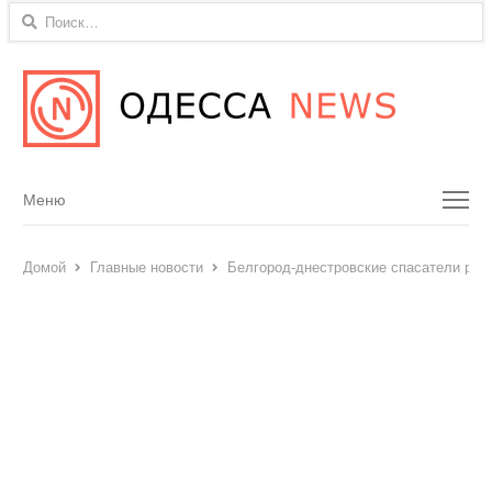
Найти:
Menu
Меню
Домой
Главные новости
Белгород-днестровские спасатели рас