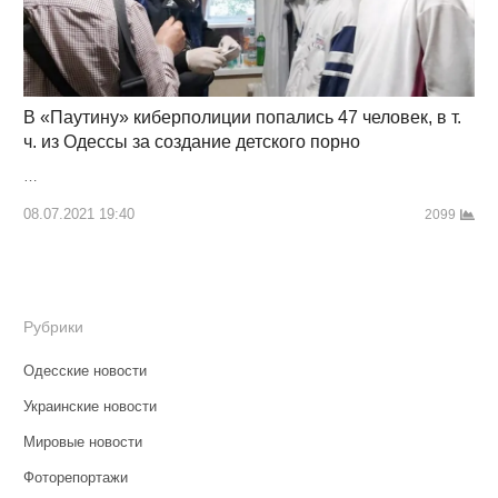
В «Паутину» киберполиции попались 47 человек, в т.
ч. из Одессы за создание детского порно
…
08.07.2021 19:40
2099
Рубрики
Одесские новости
Украинские новости
Мировые новости
Фоторепортажи