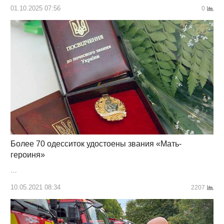
01.10.2025 07:56
0
Более 70 одесситок удостоены звания «Мать-
героиня»
…
10.05.2021 08:34
2207