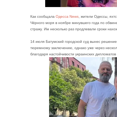
Как сообщала
Одесса News
, жители Одессы, ях
Чёрного моря в ноябре минувшего года по обвин
стражу. Им несколько раз продлевали сроки нахо
14 июля Батумский городской суд вынес решение 
тюремному заключению, однако уже через нескол
благодаря настойчивости украинских дипломатов