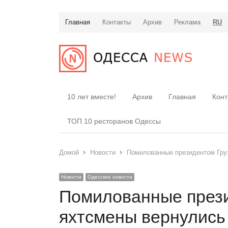
Главная
Контакты
Архив
Реклама
RU
10 лет вместе!
Архив
Главная
Конт
ТОП 10 ресторанов Одессы
Домой
Новости
Помилованные президентом Гру
Новости
Одесские новости
Помилованные прези
яхтсмены вернулись