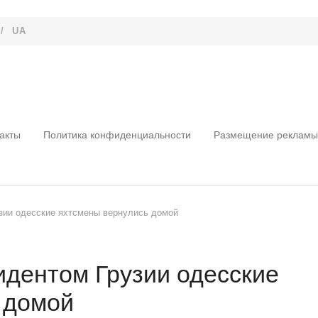
/
UA
акты
Политика конфиденциальности
Размещение рекламы
зии одесские яхтсмены вернулись домой
дентом Грузии одесские
 домой