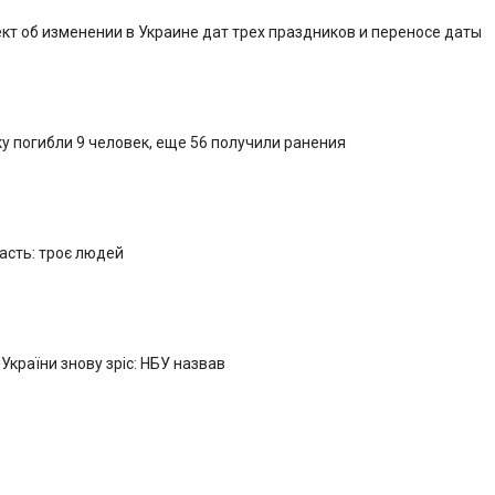
кт об изменении в Украине дат трех праздников и переносе даты
у погибли 9 человек, еще 56 получили ранения
ласть: троє людей
 України знову зріс: НБУ назвав