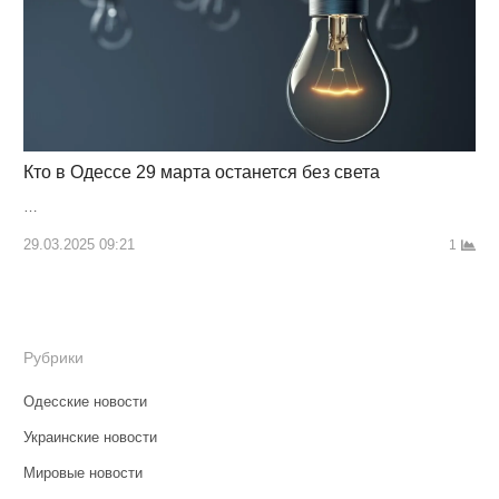
Кто в Одессе 29 марта останется без света
…
29.03.2025 09:21
1
Рубрики
Одесские новости
Украинские новости
Мировые новости