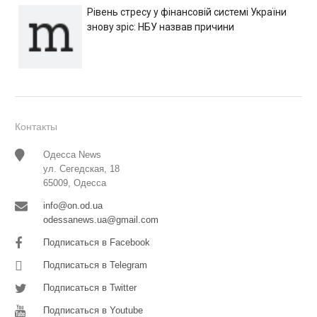
Рівень стресу у фінансовій системі України
знову зріс: НБУ назвав причини
Контакты
Одесса News
ул. Сегедская, 18
65009, Одесса
info@on.od.ua
odessanews.ua@gmail.com
Подписаться в Facebook
Подписаться в Telegram
Подписаться в Twitter
Подписаться в Youtube