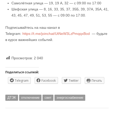
Самолётная улица — 19, 19 А, 32 — с 09:00 по 17:00
Шефская улица — 8, 16, 33, 35, 37, 35Б, 39, 37А, 35А, 41,
43, 45, 47, 49, 51, 53, 55 — с 09:00 по 17:00.
Подписывайтесь на наш канал в
Telegram:
https://t.me/joinchat/UtNeW3LzPmqqxBod
— будьте
в курсе важнейших событий.
Просмотров:
2 040
Поделиться ссылкой:
Telegram
Facebook
Twitter
Печать
ДТЭК
отключение
свет
энергоснабжение