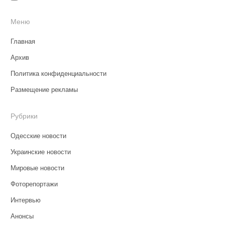
Меню
Главная
Архив
Политика конфиденциальности
Размещение рекламы
Рубрики
Одесские новости
Украинские новости
Мировые новости
Фоторепортажи
Интервью
Анонсы