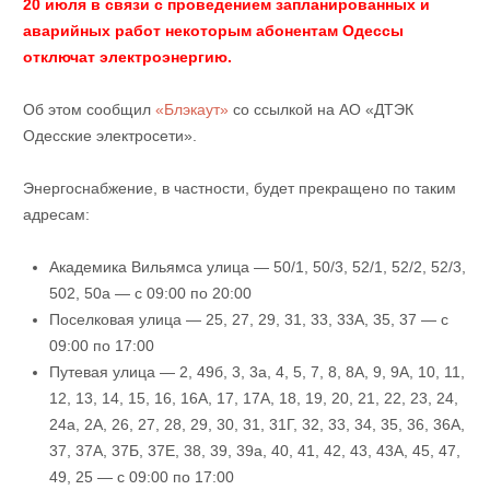
20 июля в связи с проведением запланированных и
аварийных работ некоторым абонентам Одессы
отключат электроэнергию.
Об этом сообщил
«Блэкаут»
со ссылкой на АО «ДТЭК
Одесские электросети».
Энергоснабжение, в частности, будет прекращено по таким
адресам:
Академика Вильямса улица — 50/1, 50/3, 52/1, 52/2, 52/3,
502, 50а — с 09:00 по 20:00
Поселковая улица — 25, 27, 29, 31, 33, 33А, 35, 37 — с
09:00 по 17:00
Путевая улица — 2, 49б, 3, 3а, 4, 5, 7, 8, 8А, 9, 9А, 10, 11,
12, 13, 14, 15, 16, 16А, 17, 17А, 18, 19, 20, 21, 22, 23, 24,
24а, 2А, 26, 27, 28, 29, 30, 31, 31Г, 32, 33, 34, 35, 36, 36А,
37, 37А, 37Б, 37Е, 38, 39, 39а, 40, 41, 42, 43, 43А, 45, 47,
49, 25 — с 09:00 по 17:00