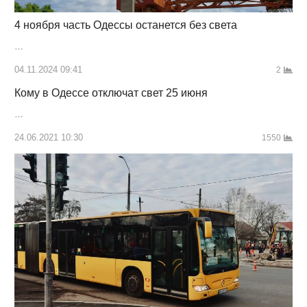
4 ноября часть Одессы останется без света
…
04.11.2024 09:41
2
Кому в Одессе отключат свет 25 июня
…
24.06.2021 10:30
1550