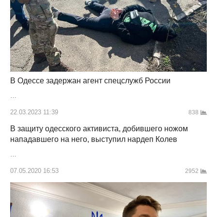
В Одессе задержан агент спецслужб России
…
22.03.2023 11:39
838
В защиту одесского активиста, добившего ножом
нападавшего на него, выступил нардеп Колев
…
07.05.2020 16:53
2952