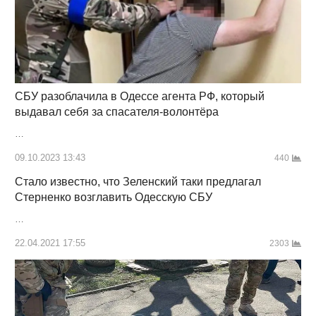
СБУ разоблачила в Одессе агента РФ, который
выдавал себя за спасателя-волонтёра
…
09.10.2023 13:43
440
Стало известно, что Зеленский таки предлагал
Стерненко возглавить Одесскую СБУ
…
22.04.2021 17:55
2303