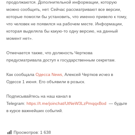
продолжаются. Дополнительной информации, которую
можно сообщить, нет. Сейчас рассматривают все версии,
которые помогли бы установить, что именно привело к тому,
что человек не появился на рабочем месте. Информации,
которая выделяла бы какую-то одну версию, на данный
момент нет».
Отмечается также, что должность Черткова
предусматривала доступ к государственным секретам.
Как сообщала
Одесса News,
Алексей Чертков исчез в
Одессе 1 июня. Его объявили в розыск.
Подписывайтесь на наш канал в
Telegram:
https://t.me/joinchat/UtNeW3LzPmqqxBod
— будьте
в курсе важнейших событий.
Просмотров:
1 638