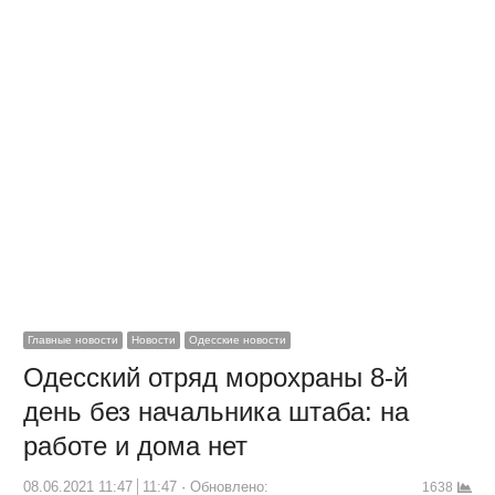
Главные новости
Новости
Одесские новости
Одесский отряд морохраны 8-й
день без начальника штаба: на
работе и дома нет
08.06.2021 11:47
11:47
Обновлено:
1638