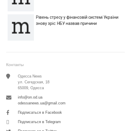
Рівень стресу у фінансовій системі України
знову зріс: НБУ назвав причини
Контакты
Одесса News
ул. Сегедская, 18
65009, Одесса
info@on.od.ua
odessanews.ua@gmail.com
Подписаться в Facebook
Подписаться в Telegram