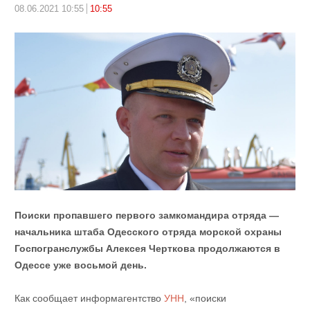
08.06.2021 10:55
10:55
Поиски пропавшего первого замкомандира отряда —
начальника штаба Одесского отряда морской охраны
Госпогранслужбы Алексея Черткова продолжаются в
Одессе уже восьмой день.
Как сообщает информагентство
УНН
, «поиски