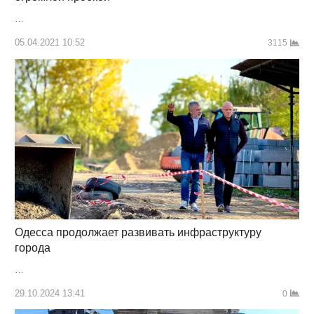
…
05.04.2021 10:52
3115
Одесса продолжает развивать инфраструктуру
города
…
29.10.2024 13:41
0