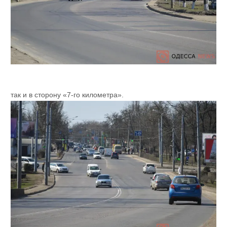
так и в сторону «7-го километра».