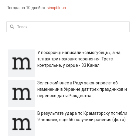
Погода на 10 дней от
sinoptik.ua
Найти:
У похоронці написали «самогубець», а на
тілі аж три ножових поранення. Третє,
контрольне, у серце - 33 Канал
Зеленский внес в Раду законопроект об
изменении в Украине дат трех праздников и
переносе даты Рождества
В результате удара по Краматорску погибли
9 человек, еще 56 получили ранения (фото)