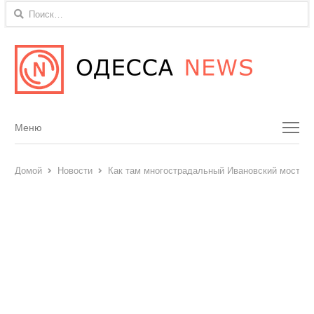
Найти:
Menu
Меню
Домой
Новости
Как там многострадальный Ивановский мост?