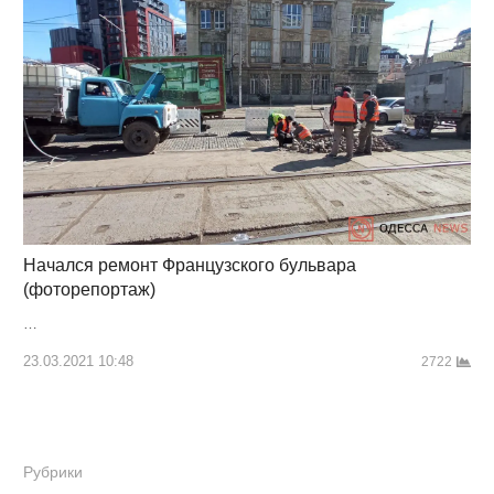
Начался ремонт Французского бульвара
(фоторепортаж)
…
23.03.2021 10:48
2722
Рубрики