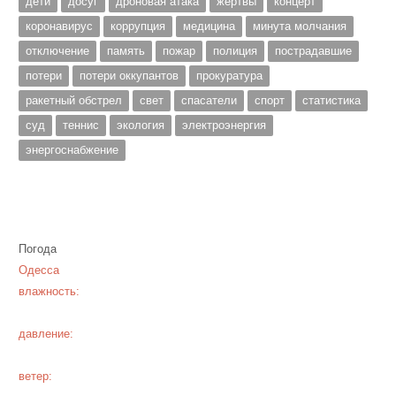
дети
досуг
дроновая атака
жертвы
концерт
коронавирус
коррупция
медицина
минута молчания
отключение
память
пожар
полиция
пострадавшие
потери
потери оккупантов
прокуратура
ракетный обстрел
свет
спасатели
спорт
статистика
суд
теннис
экология
электроэнергия
энергоснабжение
Погода
Одесса
влажность:
давление:
ветер: