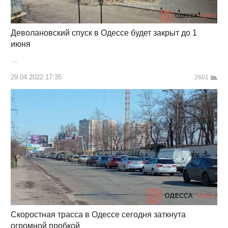
Деволановский спуск в Одессе будет закрыт до 1
июня
…
29.04.2022 17:35
2601
Скоростная трасса в Одессе сегодня заткнута
огромной пробкой