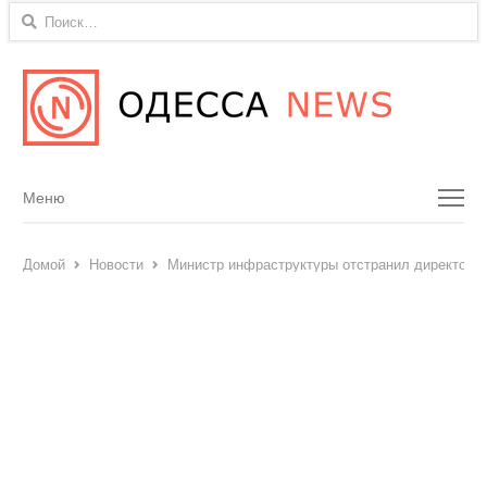
Найти:
Menu
Меню
Домой
Новости
Министр инфраструктуры отстранил директора