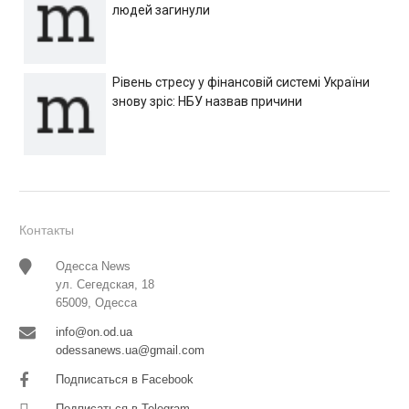
людей загинули
Рівень стресу у фінансовій системі України
знову зріс: НБУ назвав причини
Контакты
Одесса News
ул. Сегедская, 18
65009, Одесса
info@on.od.ua
odessanews.ua@gmail.com
Подписаться в Facebook
Подписаться в Telegram