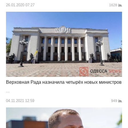
26.01.2020 07:27
1628
Верховная Рада назначила четырёх новых министров
…
04.11.2021 12:59
949