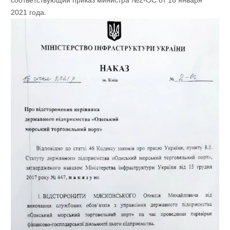
соответствующий приказ министра №2-ОС от 16 января
2021 года.