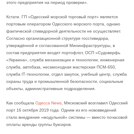
этого предприятия на период проверки».
Кстати. ГП «Одесский морской торговый порт» является
портовым оператором Одесского морского порта, однако
фактической стивидорной деятельности не осуществляет.
Согласно организационной структуре госстивидора,
утверждённой и согласованной Мининфраструктуры, в
состав предприятия входят портофлот, ОСП «Судоверфь
«Украина», служба механизации и технологии, инженерная
служба, автобаза, несамоходная мастерская ПСМ-650,
служба ІТ-технологии, отдел закупок, учебный центр, служба
охраны труда и промышленной безопасности, социальные
объекты, административные подразделения.
Как сообщала
Одесса News
, Мясковский возглавил Одесский
порт 16 октября 2019 года. Одним из его нововведений
стало внедрение «модульной» системы — вместо почасовой
оплаты аренды группы буксиров.