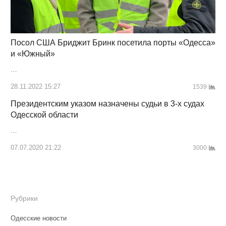
Посол США Бриджит Бринк посетила порты «Одесса»
и «Южный»
…
28.11.2022 15:27
1539
Президентским указом назначены судьи в 3-х судах
Одесской области
…
07.07.2020 21:22
3000
Рубрики
Одесские новости