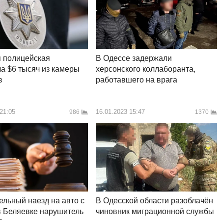
В Одессе задержали
 полицейская
херсонского коллаборанта,
а $6 тысяч из камеры
работавшего на врага
в
…
16.01.2023 15:47
 21:05
1370
986
В Одесской области разоблачён
ельный наезд на авто с
чиновник миграционной службы
 Беляевке нарушитель