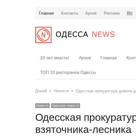
Главная
Контакты
Архив
Реклама
RU
10 лет вместе!
Архив
Главная
Конт
ТОП 10 ресторанов Одессы
Домой
Новости
Одесская прокуратура довела д
Новости
Одесские новости
Одесская прокуратур
взяточника-лесника