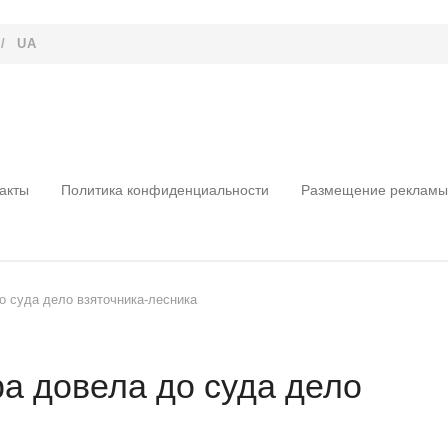
/
UA
акты
Политика конфиденциальности
Размещение рекламы
о суда дело взяточника-лесника
а довела до суда дело