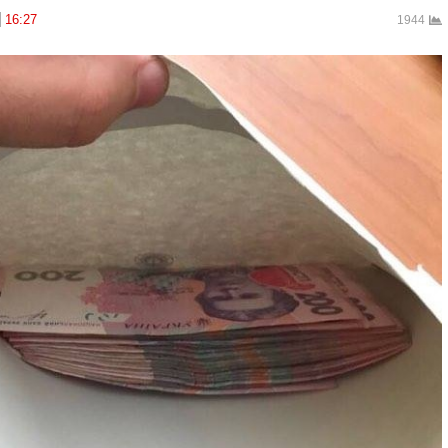
16:27
1944