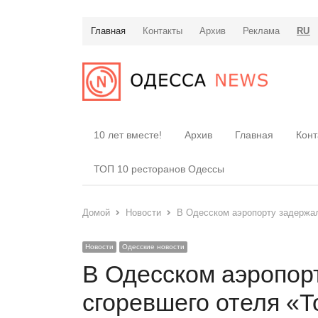
Главная
Контакты
Архив
Реклама
RU
10 лет вместе!
Архив
Главная
Конт
ТОП 10 ресторанов Одессы
Домой
Новости
В Одесском аэропорту задержал
Новости
Одесские новости
В Одесском аэропор
сгоревшего отеля «Т