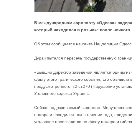
В международном аэропорту «Одесса» задерж
который находился в розыске после ночного по
Об этом сообщается на сайте Нацполиции Одесск
Дурач пытался пересечь государственную грани
«Бывший директор заведения является одним из 
факту этого трагического события. Его объявили
предусмотренного ч.2 ст.270 (Нарушение устано
Уголовного кодекса Украины.
Сейчас подозреваемый задержан. Меру пресечени
пожара и находился там в течение года, предсто
уголовное производство по факту пожара и гибели