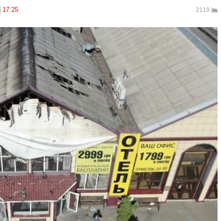
17:25
2119