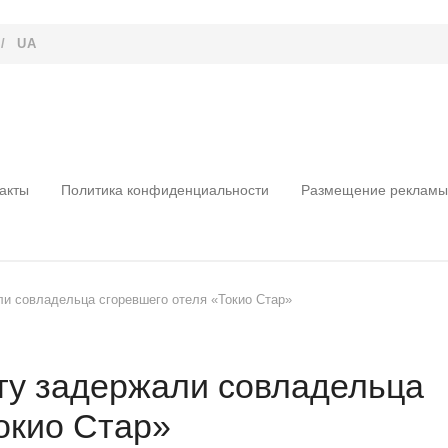
/
UA
акты
Политика конфиденциальности
Размещение рекламы
и совладельца сгоревшего отеля «Токио Стар»
ту задержали совладельца
окио Стар»