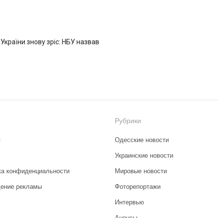
 України знову зріс: НБУ назвав
Рубрики
я
Одесские новости
Украинские новости
ка конфиденциальности
Мировые новости
ение рекламы
Фоторепортажи
Интервью
Анонсы