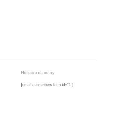
Новости на почту
[email-subscribers-form id="1"]