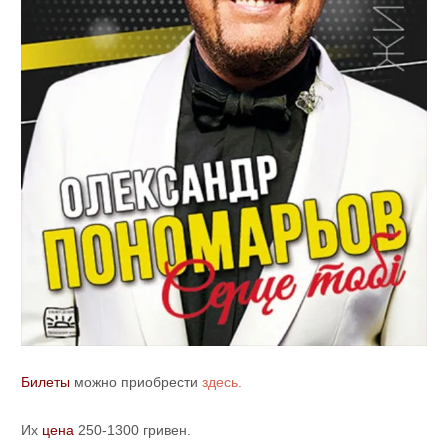
Билеты
можно приобрести
здесь.
Их
цена
250-1300 гривен.