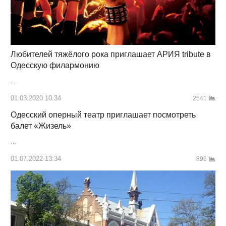
Любителей тяжёлого рока приглашает АРИЯ tribute в
Одесскую филармонию
…
01.03.2020 10:34
2541
Одесский оперный театр приглашает посмотреть
балет «Жизель»
…
01.07.2022 13:34
896