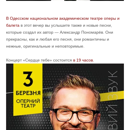
В Одесском национальном академическом театре оперы и
балета
в этот вечер вы услышите также и новые песни,
которые создал их автор — Александр Пономарёв. Они
прекрасны, как и любая его песня, они романтичны и
нежные, оригинальные и неповторимые.
Концерт «Сердце тебе» состоится
в 19 часов.