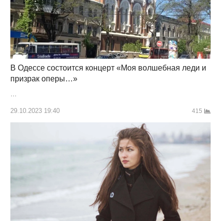
В Одессе состоится концерт «Моя волшебная леди и
призрак оперы…»
…
29.10.2023 19:40
415