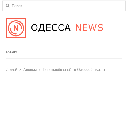
Найти:
Menu
Меню
Домой
Анонсы
Пономарёв споёт в Одессе 3 марта