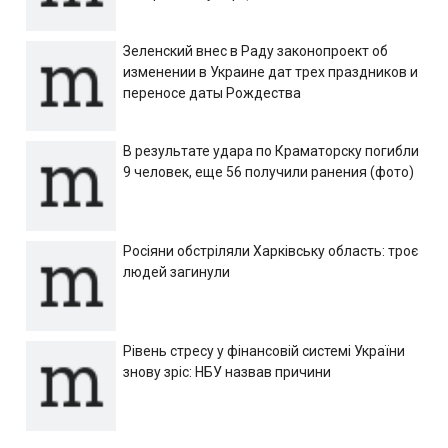
Зеленский внес в Раду законопроект об
изменении в Украине дат трех праздников и
переносе даты Рождества
В результате удара по Краматорску погибли
9 человек, еще 56 получили ранения (фото)
Росіяни обстріляли Харківську область: троє
людей загинули
Рівень стресу у фінансовій системі України
знову зріс: НБУ назвав причини