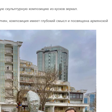
ую скульптурную композицию из кусков зеркал.
Глчян, композиция имеет глубокий смысл и посвящена армянской