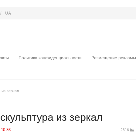
/
UA
акты
Политика конфиденциальности
Размещение рекламы
 из зеркал
скульптура из зеркал
10:36
2616