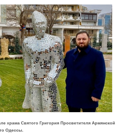
ле храма Святого Григория Просветителя Армянской
ато Одессы.