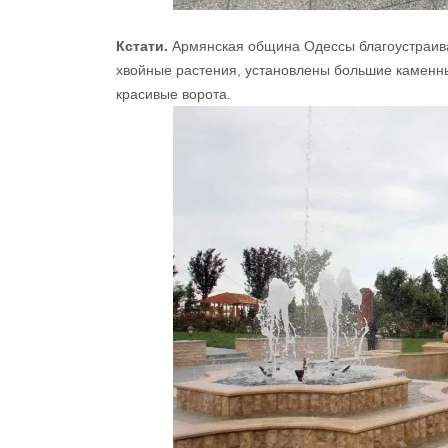
Кстати.
Армянская община Одессы благоустраива
хвойные растения, установлены большие каменн
красивые ворота.