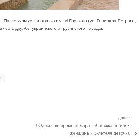
в Парке культуры и отдыха им. М.Горького (ул. Генерала Петрова,
 честь дружбы украинского и грузинского народов.
ть
Далее
Следующий
В Одессе во время пожара в 9-этажке погибли
пост:
женщина и 3-летняя девочка