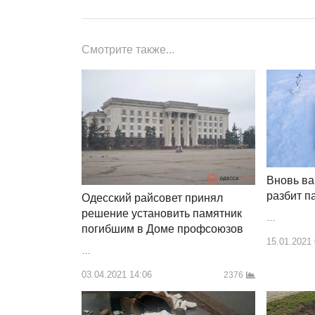
записям
Смотрите также...
Вновь ва
разбит п
Одесский райсовет принял
решение установить памятник
…
погибшим в Доме профсоюзов
15.01.2021
…
03.04.2021 14:06
2376