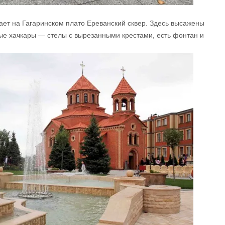
ет на Гагаринском плато Ереванский сквер. Здесь высажены
ые хачкары — стелы с вырезанными крестами, есть фонтан и