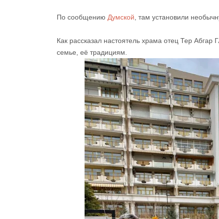
По сообщению
Думской
, там установили необычн
Как рассказал настоятель храма отец Тер Абгар 
семье, её традициям.