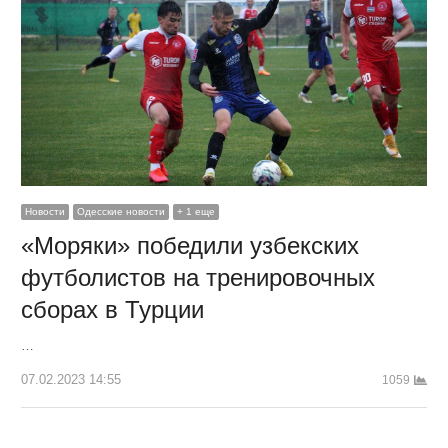
Новости
Одесские новости
+ 1 еще
«Моряки» победили узбекских
футболистов на тренировочных
сборах в Турции
…
07.02.2023 14:55
1059