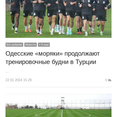
Без рубрики
Новости
+ 3 еще
Одесские «моряки» продолжают
тренировочные будни в Турции
…
22.01.2024 15:29
0