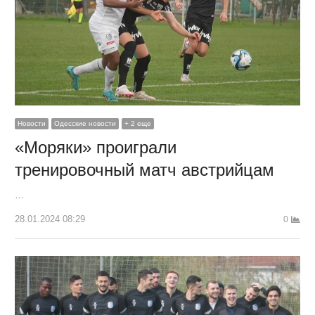
Новости
Одесские новости
+ 2 еще
«Моряки» проиграли
тренировочный матч австрийцам
…
28.01.2024 08:29
0