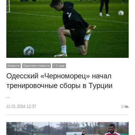
Новости
Одесские новости
+ 2 еще
Одесский «Черноморец» начал
тренировочные сборы в Турции
…
11.01.2024 12:37
0