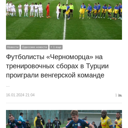
Новости
Одесские новости
+ 1 еще
Футболисты «Черноморца» на
тренировочных сборах в Турции
проиграли венгерской команде
…
16.01.2024 21:04
1