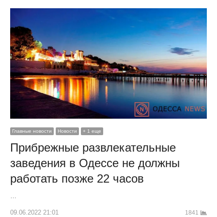
Главные новости
Новости
+ 1 еще
Прибрежные развлекательные
заведения в Одессе не должны
работать позже 22 часов
…
09.06.2022 21:01
1841