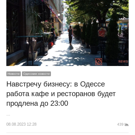
Новости
Одесские новости
Навстречу бизнесу: в Одессе
работа кафе и ресторанов будет
продлена до 23:00
…
08.08.2023 12:28
439