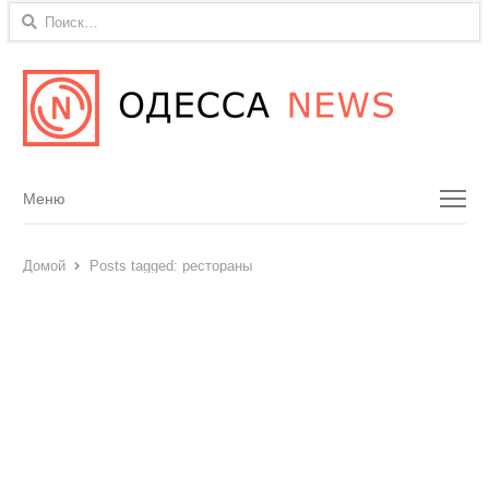
Найти:
Menu
Меню
Домой
Posts tagged:
рестораны