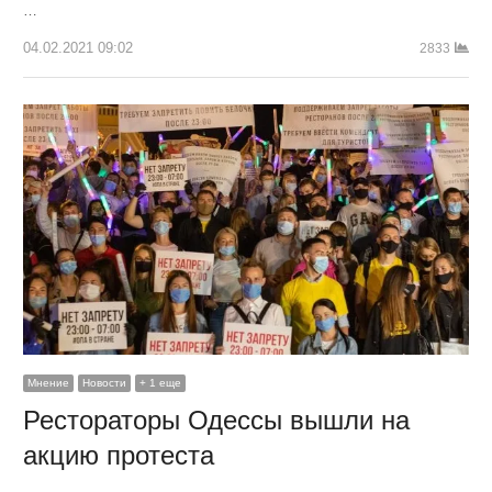
…
04.02.2021 09:02
2833
Мнение
Новости
+ 1 еще
Рестораторы Одессы вышли на
акцию протеста