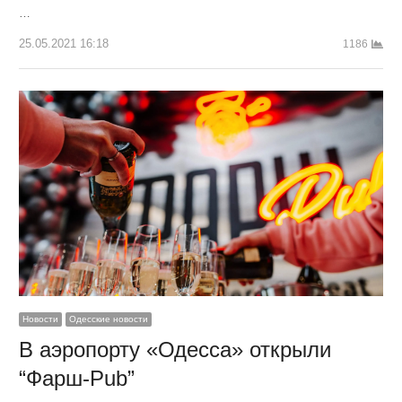
…
25.05.2021 16:18
1186
Новости
Одесские новости
В аэропорту «Одесса» открыли
“Фарш-Pub”